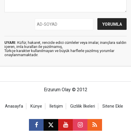
UYARI:
Küfür, hakaret, rencide edici cümleler veya imalar, inançlara saldırı
içeren, imla kuralları ile yazılmamış,
Türkçe karakter kullanılmayan ve büyük harflerle yazılmış yorumlar
onaylanmamaktadır.
Erzurum Olay © 2012
Anasayfa
Künye
İletişim
Gizlilik İlkeleri
Sitene Ekle