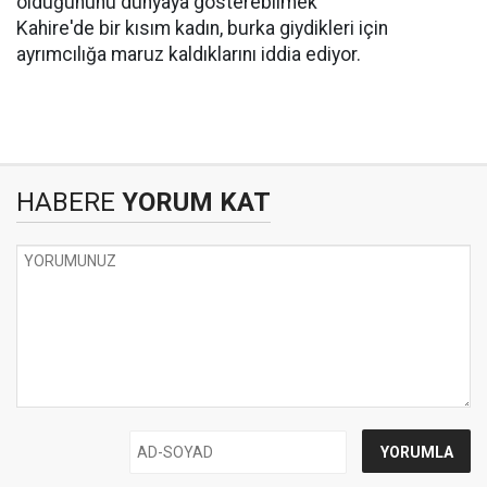
olduğununu dünyaya gösterebilmek'
Kahire'de bir kısım kadın, burka giydikleri için
ayrımcılığa maruz kaldıklarını iddia ediyor.
HABERE
YORUM KAT