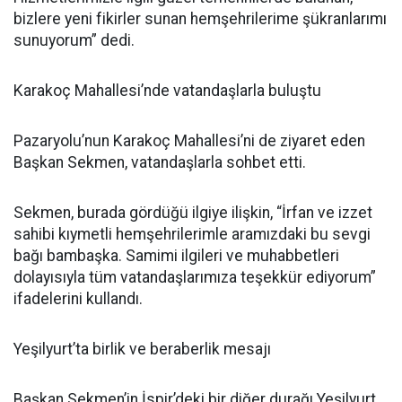
bizlere yeni fikirler sunan hemşehrilerime şükranlarımı
sunuyorum” dedi.
Karakoç Mahallesi’nde vatandaşlarla buluştu
Pazaryolu’nun Karakoç Mahallesi’ni de ziyaret eden
Başkan Sekmen, vatandaşlarla sohbet etti.
Sekmen, burada gördüğü ilgiye ilişkin, “İrfan ve izzet
sahibi kıymetli hemşehrilerimle aramızdaki bu sevgi
bağı bambaşka. Samimi ilgileri ve muhabbetleri
dolayısıyla tüm vatandaşlarımıza teşekkür ediyorum”
ifadelerini kullandı.
Yeşilyurt’ta birlik ve beraberlik mesajı
Başkan Sekmen’in İspir’deki bir diğer durağı Yeşilyurt