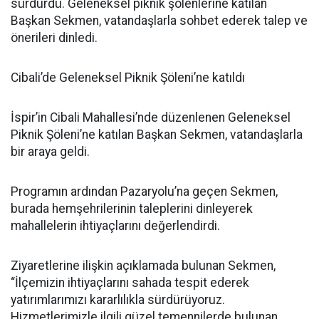
sürdürdü. Geleneksel piknik şölenlerine katılan
Başkan Sekmen, vatandaşlarla sohbet ederek talep ve
önerileri dinledi.
Cibali’de Geleneksel Piknik Şöleni’ne katıldı
İspir’in Cibali Mahallesi’nde düzenlenen Geleneksel
Piknik Şöleni’ne katılan Başkan Sekmen, vatandaşlarla
bir araya geldi.
Programın ardından Pazaryolu’na geçen Sekmen,
burada hemşehrilerinin taleplerini dinleyerek
mahallelerin ihtiyaçlarını değerlendirdi.
Ziyaretlerine ilişkin açıklamada bulunan Sekmen,
“İlçemizin ihtiyaçlarını sahada tespit ederek
yatırımlarımızı kararlılıkla sürdürüyoruz.
Hizmetlerimizle ilgili güzel temennilerde bulunan,