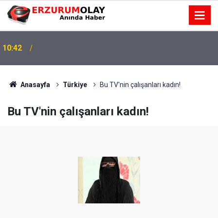
n
10:42
Anasayfa
Türkiye
Bu TV'nin çalışanları kadın!
Bu TV'nin çalışanları kadın!