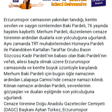
Erzurumspor camiasının yakından tanıdığı, kentin
sevilen ve saygın isimlerinden Baki Pardeli, 76 yaşında
hayatını kaybetti. Merhum Pardeli, düzenlenen cenaze
töreninin ardından dualarla son yolculuğuna uğurlandı.
Aynı zamanda TRT muhabirlerinden Hümeyra Pardeli
ile Palandöken Kartalları Taraftar Grubu Basın
Sözcüsü Kadir Pardeli'nin babası olan Baki Pardeli'nin
vefatı, ailesi başta olmak üzere Erzurumspor
camiasında ve kentte büyük üzüntüyle karşılandı.
Merhum Baki Pardeli için bugün öğle namazının
ardından Lalapaşa Camisi'nde cenaze namazı kılındı.
Kılınan namazın ardından Pardeli, sevenlerinin
gözyaşları ve duaları eşliğinde son yolculuğuna
uğurlandı.
Cenaze törenine Doğu Anadolu Gazeteciler Cemiyeti
(DAGC) Başkanı Ayhan Türkez, Erzurumspor