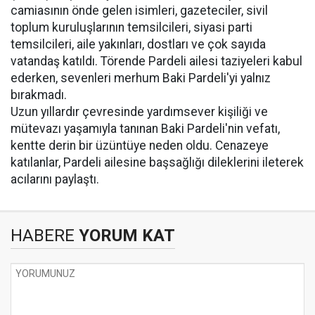
camiasının önde gelen isimleri, gazeteciler, sivil
toplum kuruluşlarının temsilcileri, siyasi parti
temsilcileri, aile yakınları, dostları ve çok sayıda
vatandaş katıldı. Törende Pardeli ailesi taziyeleri kabul
ederken, sevenleri merhum Baki Pardeli'yi yalnız
bırakmadı.
Uzun yıllardır çevresinde yardımsever kişiliği ve
mütevazı yaşamıyla tanınan Baki Pardeli'nin vefatı,
kentte derin bir üzüntüye neden oldu. Cenazeye
katılanlar, Pardeli ailesine başsağlığı dileklerini ileterek
acılarını paylaştı.
HABERE
YORUM KAT