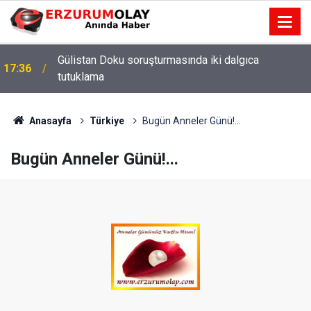
Gülistan Doku soruşturmasında iki dalgıca
17:36
tutuklama
Anasayfa
Türkiye
Bugün Anneler Günü!...
Bugün Anneler Günü!...