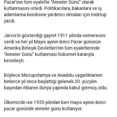
Pazar’ının tüm eyalette “Anneler Günü” olarak
kutlanmasını istedi. Politikacılara, bakanlara ve iş
adamlarına kendisine yardımcı olmaları için mektup
yazdı.
Jarvis’in gösterdiği gayret 1911 yılında semeresini
verdi ve her yıl Mayıs ayının ikinci Pazar gününün
Amerika Birleşik Devletleri’nin tüm eyaletlerinde
“Anneler Günü” kutlanması hükümet kararıyla
kesinleşti.
Böylece Mezopotamya ve Anadolu uygarlıklarının
binlerce yıl önce başlattığı gelenek 20. yüzyılın
başından itibaren dünya çapında kabul görmüş oldu.
Ülkemizde ise 1955 yılından beri mayıs ayının ikinci
pazar gününde anneler günü kutlanıyor.