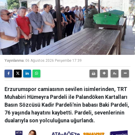
Yayınlanma:
06 Ağustos 2026 Perşembe 17:39
Erzurumspor camiasının sevilen isimlerinden, TRT
Muhabiri Hümeyra Pardeli ile Palandöken Kartalları
Basın Sözcüsü Kadir Pardeli'nin babası Baki Pardeli,
76 yaşında hayatını kaybetti. Pardeli, sevenlerinin
dualarıyla son yolculuğuna uğurlandı.