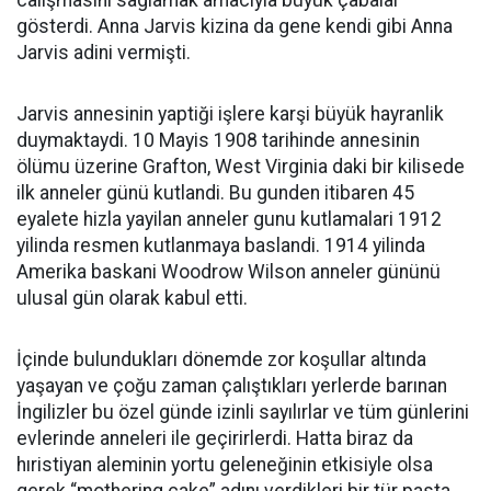
calişmasini saglamak amaciyla büyük çabalar
gösterdi. Anna Jarvis kizina da gene kendi gibi Anna
Jarvis adini vermişti.
Jarvis annesinin yaptiği işlere karşi büyük hayranlik
duymaktaydi. 10 Mayis 1908 tarihinde annesinin
ölümu üzerine Grafton, West Virginia daki bir kilisede
ilk anneler günü kutlandi. Bu gunden itibaren 45
eyalete hizla yayilan anneler gunu kutlamalari 1912
yilinda resmen kutlanmaya baslandi. 1914 yilinda
Amerika baskani Woodrow Wilson anneler gününü
ulusal gün olarak kabul etti.
İçinde bulundukları dönemde zor koşullar altında
yaşayan ve çoğu zaman çalıştıkları yerlerde barınan
İngilizler bu özel günde izinli sayılırlar ve tüm günlerini
evlerinde anneleri ile geçirirlerdi. Hatta biraz da
hıristiyan aleminin yortu geleneğinin etkisiyle olsa