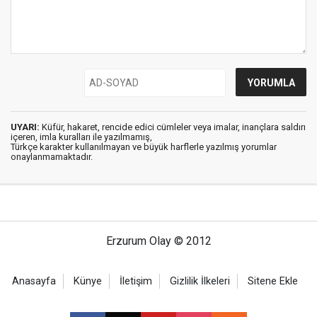
UYARI:
Küfür, hakaret, rencide edici cümleler veya imalar, inançlara saldırı
içeren, imla kuralları ile yazılmamış,
Türkçe karakter kullanılmayan ve büyük harflerle yazılmış yorumlar
onaylanmamaktadır.
Erzurum Olay © 2012
Anasayfa
Künye
İletişim
Gizlilik İlkeleri
Sitene Ekle