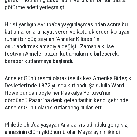
gerek “mothering cake” adını verdikleri bir tür pasta
götürme adeti yerleşmişti.
Hıristiyanlığın Avrupa’da yaygınlaşmasından sonra bu
kutlama, onlara hayat veren ve kötülüklerden koruyan
ruhani bir güç sayılan “Anneler Kilisesi” ni
onurlandırmak amacıyla değişti. Zamanla kilise
festivali Anneler pazarı kutlamaları ile birleşerek,
beraber kutlanmaya başlandı.
Anneler Günü resmi olarak ise ilk kez Amerika Birleşik
Devletleri’nde 1872 yılında kutlandı. Şair Julia Ward
Howe bundan böyle her Paskalya Yortusu’nun
dördüncü Pazarı’na denk gelen tarihin kendi şehrinde
Anneler Günü olarak kutlanacağını ilan etti.
Philedelphia’da yaşayan Ana Jarvis adındaki genç kız,
annesinin ölüm yıldönümü olan Mayıs ayının ikinci