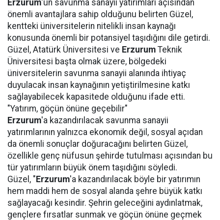
Erzurum
'un savunma sanayii yatırımları açısından
önemli avantajlara sahip olduğunu belirten Güzel,
kentteki üniversitelerin nitelikli insan kaynağı
konusunda önemli bir potansiyel taşıdığını dile getirdi.
Güzel, Atatürk Üniversitesi ve
Erzurum
Teknik
Üniversitesi başta olmak üzere, bölgedeki
üniversitelerin savunma sanayii alanında ihtiyaç
duyulacak insan kaynağının yetiştirilmesine katkı
sağlayabilecek kapasitede olduğunu ifade etti.
"Yatırım, göçün önüne geçebilir"
Erzurum
'a kazandırılacak savunma sanayii
yatırımlarının yalnızca ekonomik değil, sosyal açıdan
da önemli sonuçlar doğuracağını belirten Güzel,
özellikle genç nüfusun şehirde tutulması açısından bu
tür yatırımların büyük önem taşıdığını söyledi.
Güzel, "
Erzurum
'a kazandırılacak böyle bir yatırımın
hem maddi hem de sosyal alanda şehre büyük katkı
sağlayacağı kesindir. Şehrin geleceğini aydınlatmak,
gençlere fırsatlar sunmak ve göçün önüne geçmek