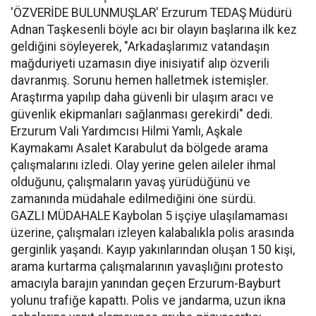
'ÖZVERİDE BULUNMUŞLAR' Erzurum TEDAŞ Müdürü
Adnan Taşkesenli böyle acı bir olayın başlarına ilk kez
geldiğini söyleyerek, "Arkadaşlarımız vatandaşın
mağduriyeti uzamasın diye inisiyatif alıp özverili
davranmış. Sorunu hemen halletmek istemişler.
Araştırma yapılıp daha güvenli bir ulaşım aracı ve
güvenlik ekipmanları sağlanması gerekirdi" dedi.
Erzurum Vali Yardımcısı Hilmi Yamlı, Aşkale
Kaymakamı Asalet Karabulut da bölgede arama
çalışmalarını izledi. Olay yerine gelen aileler ihmal
olduğunu, çalışmaların yavaş yürüdüğünü ve
zamanında müdahale edilmediğini öne sürdü.
GAZLI MÜDAHALE Kaybolan 5 işçiye ulaşılamaması
üzerine, çalışmaları izleyen kalabalıkla polis arasında
gerginlik yaşandı. Kayıp yakınlarından oluşan 150 kişi,
arama kurtarma çalışmalarının yavaşlığını protesto
amacıyla barajın yanından geçen Erzurum-Bayburt
yolunu trafiğe kapattı. Polis ve jandarma, uzun ikna