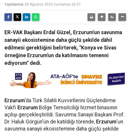
Yayınlanma:
08 Ağustos 2026 Cumartesi 20:37
ER-VAK Başkanı Erdal Güzel, Erzurum'un savunma
sanayii ekosistemine daha güçlü şekilde dâhil
edilmesi gerektiğini belirterek, "Konya ve Sivas
örneğine Erzurum'un da katılmasını temenni
ediyorum" dedi.
Erzurum
'da Türk Silahlı Kuvvetlerini Güçlendirme
Vakfı
Erzurum
Bölge Temsilciliği hizmet binasının
açılışı gerçekleştirildi. Savunma Sanayii Başkanı Prof.
Dr. Haluk Görgün'ün de katıldığı törende,
Erzurum
'un
savunma sanayii ekosistemine daha güçlü şekilde