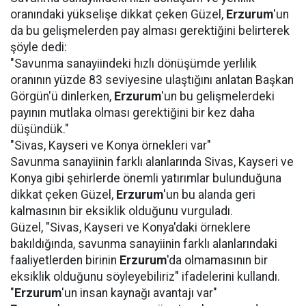
oranındaki yükselişe dikkat çeken Güzel,
Erzurum
'un
da bu gelişmelerden pay alması gerektiğini belirterek
şöyle dedi:
"Savunma sanayiindeki hızlı dönüşümde yerlilik
oranının yüzde 83 seviyesine ulaştığını anlatan Başkan
Görgün'ü dinlerken,
Erzurum
'un bu gelişmelerdeki
payının mutlaka olması gerektiğini bir kez daha
düşündük."
"Sivas, Kayseri ve Konya örnekleri var"
Savunma sanayiinin farklı alanlarında Sivas, Kayseri ve
Konya gibi şehirlerde önemli yatırımlar bulunduğuna
dikkat çeken Güzel,
Erzurum
'un bu alanda geri
kalmasının bir eksiklik olduğunu vurguladı.
Güzel, "Sivas, Kayseri ve Konya'daki örneklere
bakıldığında, savunma sanayiinin farklı alanlarındaki
faaliyetlerden birinin
Erzurum
'da olmamasının bir
eksiklik olduğunu söyleyebiliriz" ifadelerini kullandı.
"
Erzurum
'un insan kaynağı avantajı var"