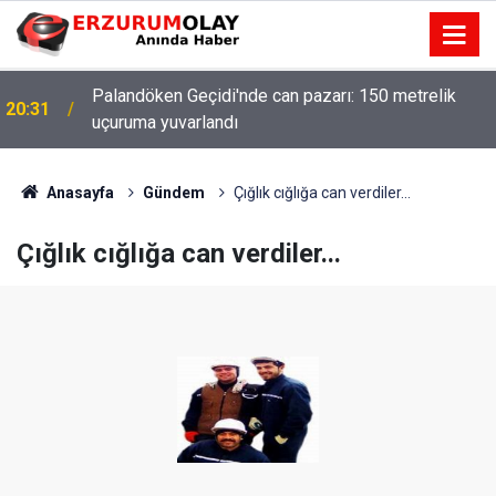
Palandöken Geçidi'nde can pazarı: 150 metrelik
20:31
uçuruma yuvarlandı
Anasayfa
Gündem
Çığlık cığlığa can verdiler...
Çığlık cığlığa can verdiler...