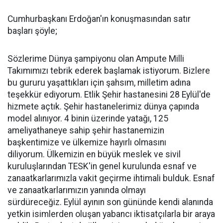
Cumhurbaşkanı Erdoğan'ın konuşmasından satır
başları şöyle;
Sözlerime Dünya şampiyonu olan Ampute Milli
Takımımızı tebrik ederek başlamak istiyorum. Bizlere
bu gururu yaşattıkları için şahsım, milletim adına
teşekkür ediyorum. Etlik Şehir hastanesini 28 Eylül'de
hizmete açtık. Şehir hastanelerimiz dünya çapında
model alınıyor. 4 binin üzerinde yatağı, 125
ameliyathaneye sahip şehir hastanemizin
başkentimize ve ülkemize hayırlı olmasını
diliyorum. Ülkemizin en büyük meslek ve sivil
kuruluşlarından TESK'in genel kurulunda esnaf ve
zanaatkarlarımızla vakit geçirme ihtimali bulduk. Esnaf
ve zanaatkarlarımızın yanında olmayı
sürdüreceğiz. Eylül ayının son gününde kendi alanında
yetkin isimlerden oluşan yabancı iktisatçılarla bir araya