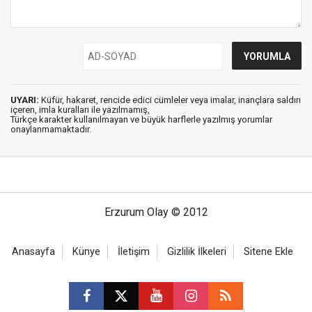
UYARI:
Küfür, hakaret, rencide edici cümleler veya imalar, inançlara saldırı
içeren, imla kuralları ile yazılmamış,
Türkçe karakter kullanılmayan ve büyük harflerle yazılmış yorumlar
onaylanmamaktadır.
Erzurum Olay © 2012
Anasayfa
Künye
İletişim
Gizlilik İlkeleri
Sitene Ekle