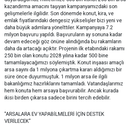
kazandırma amacını taşıyan kampanyamızdaki son
gelişmelerle ilgilidir. Son dönemde konut, kira, ve
emlak fiyatlarındaki dengesiz yükselişler bizi yeni ve
daha büyük adımlara yönelttiler. Kampanyaya 7.2
milyon başvuru yapıldı. Başvuruların ay sonuna kadar
devam edeceği göz önüne alındığında bu rakamların
daha da artacağı açıktır. Projenin ilk etabındaki rakamı
250 bin olan konutu 2028 yılına kadar 500 bine
tamamlayacağımızı söylemiştik. Konut inşaası amaçlı
arsa sayını da 1 milyona çıkartma kararı aldığımızı bir
süre önce duyurmuştuk. 1 milyon arsa ile ilgili
bakanlığımız hazırlıklarını tamamladı. Vatandaşlarımız
hem konuta hem arsaya başvurabilir. Ancak kurada
ikisi birden çıkarsa sadece birini tercih edebilir.
"ARSALARA EV YAPABİLMELERİ İÇİN DESTEK
VERİLECEK"