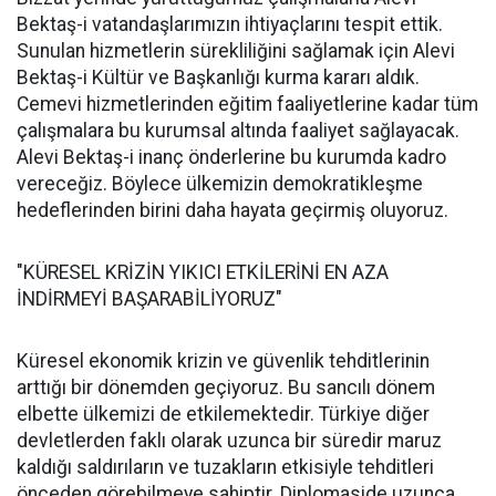
Bektaş-i vatandaşlarımızın ihtiyaçlarını tespit ettik.
Sunulan hizmetlerin sürekliliğini sağlamak için Alevi
Bektaş-i Kültür ve Başkanlığı kurma kararı aldık.
Cemevi hizmetlerinden eğitim faaliyetlerine kadar tüm
çalışmalara bu kurumsal altında faaliyet sağlayacak.
Alevi Bektaş-i inanç önderlerine bu kurumda kadro
vereceğiz. Böylece ülkemizin demokratikleşme
hedeflerinden birini daha hayata geçirmiş oluyoruz.
"KÜRESEL KRİZİN YIKICI ETKİLERİNİ EN AZA
İNDİRMEYİ BAŞARABİLİYORUZ"
Küresel ekonomik krizin ve güvenlik tehditlerinin
arttığı bir dönemden geçiyoruz. Bu sancılı dönem
elbette ülkemizi de etkilemektedir. Türkiye diğer
devletlerden faklı olarak uzunca bir süredir maruz
kaldığı saldırıların ve tuzakların etkisiyle tehditleri
önceden görebilmeye sahiptir. Diplomaside uzunca