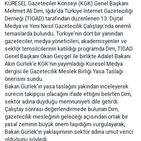
KÜRESEL Gazeteciler Konseyi (KGK) Genel Başkanı
Mehmet Ali Dim, Iğdır'da Türkiye İnternet Gazeteciliği
Derneği (TİGAD) tarafından düzenlenen 13. Dijital
Medya ve Yeni Nesil Gazetecilik Çalıştayı'nda önemli
temaslarda bulundu. Türkiye'nin dört bir yanından
gazeteciler, medya yöneticileri, akademisyenler ve
sektör temsilcilerinin katıldığı programda Dim, TİGAD
Genel Başkanı Okan Geçgel ile birlikte Adalet Bakanı
Akın Gürlek'e KGK'nın yayımladığı Küresel Medya
dergisi ile Gazetecilik Meslek Birliği Yasa Taslağı
önerisini sundu.
Bakan Gürlek'in yasa taslağını yakından inceleyerek
sürecin takipçisi olacağını ifade ettiğini belirten Dim,
sektör adına duyduğu memnuniyeti dile getirdi.
Çalıştay sonrası değerlendirmede bulunan Dim,
gazetecilik mesleğinin geleceği açısından ortak bir
yasal zeminin büyük önem taşıdığını vurgulayarak,
Bakan Gürlek'in yaklaşımının sektör adına umut verici
olduğunu söyledi.