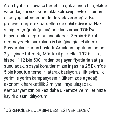
Arsa fiyatlarını piyasa bedelinin çok altında bir şekilde
vatandaşlarımıza sunmakla kalmayıp, evlerini bir an
önce yapabilmelerine de destek vereceğiz. Bu
projeye müşterek parselleri de dahil ediyoruz. Hak
sahipleri çoğunluğu sağladıkları zaman TOKİ'ye
başvurarak talepte bulunabilecek. Zemin + 5 katı
geçmeyecek, bankalarla iş birliğine gidilebilecek.
Başvuruları bugün başladı. Arsaların tapuların tamamı
2 yıl içinde bitecek,. Müstakil parseller 192 bin lira,
hisseli 112 bin 500 liradan başlayan fiyatlarla satışa
sunulacak. sosyal konutlarımızın inşasına 25 Ekim'de
5 bin konutun temelini atarak başlıyoruz. İlk evim, ilk
yerim iş yerim kampanyasının ülkemizde açacağı
ekonomik hareketlilik 2 milyar liraya ulaşacak.
Kampanyamızın bir kez daha ülkemize ve milletimize
hayırlı olasını diliyorum.
"ÖĞRENCİLERE ULAŞIM DESTEĞİ VERİLECEK"