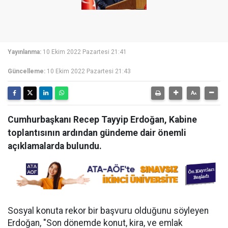
Yayınlanma:
10 Ekim 2022 Pazartesi 21:41
Güncelleme:
10 Ekim 2022 Pazartesi 21:43
Cumhurbaşkanı Recep Tayyip Erdoğan, Kabine
toplantısının ardından gündeme dair önemli
açıklamalarda bulundu.
Sosyal konuta rekor bir başvuru olduğunu söyleyen
Erdoğan, "Son dönemde konut, kira, ve emlak