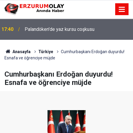
17:40
Palandöken'de yaz kursu coşkusu
Anasayfa
Türkiye
Cumhurbaşkanı Erdoğan duyurdu!
Esnafa ve öğrenciye müjde
Cumhurbaşkanı Erdoğan duyurdu!
Esnafa ve öğrenciye müjde