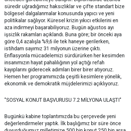
süredir uğradığımız haksızlıklar ve çifte standart bize
bölgesel dalgalanmalar konusunda yapıcı ve yeni
politikalar sağlıyor. Küresel krizin yıkıcı etkilerini en
aza indirmeyi başarabiliyoruz. Bugün ağustos ayı
işsizlik rakamları açıklandı. Buna göre; bir önceki aya
göre 0,4 azalışla %9,6 ile tek haneye gerilerken,
istihdam sayımız 31 milyonun üzerine çıktı.
Enflasyonla mücadelemizi sürdürürken her kesimden
insanımızın hayat pahalılığının yol açtığı refah
kayıplarını giderecek adımları birer birer atıyoruz.
Hemen her programımızda çeşitli kesimlere yönelik,
ekonomik ve demokratik müjdelerimizi açıklıyoruz.
"SOSYAL KONUT BAŞVURUSU 7.2 MİLYONA ULAŞTI"
Bugünkü kabine toplantımızda bu çerçevede yeni
değerlendirmeler yaptık. İlk başlığımız bir süre önce
duyurduğumuz milletimize 500 bin konut 250 bin arsa