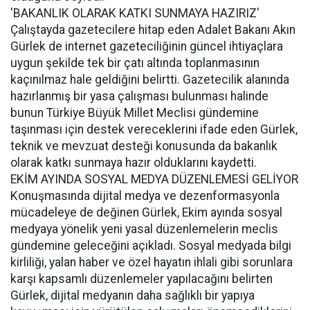
'BAKANLIK OLARAK KATKI SUNMAYA HAZIRIZ'
Çalıştayda gazetecilere hitap eden Adalet Bakanı Akın
Gürlek de internet gazeteciliğinin güncel ihtiyaçlara
uygun şekilde tek bir çatı altında toplanmasının
kaçınılmaz hale geldiğini belirtti. Gazetecilik alanında
hazırlanmış bir yasa çalışması bulunması halinde
bunun Türkiye Büyük Millet Meclisi gündemine
taşınması için destek vereceklerini ifade eden Gürlek,
teknik ve mevzuat desteği konusunda da bakanlık
olarak katkı sunmaya hazır olduklarını kaydetti.
EKİM AYINDA SOSYAL MEDYA DÜZENLEMESİ GELİYOR
Konuşmasında dijital medya ve dezenformasyonla
mücadeleye de değinen Gürlek, Ekim ayında sosyal
medyaya yönelik yeni yasal düzenlemelerin meclis
gündemine geleceğini açıkladı. Sosyal medyada bilgi
kirliliği, yalan haber ve özel hayatın ihlali gibi sorunlara
karşı kapsamlı düzenlemeler yapılacağını belirten
Gürlek, dijital medyanın daha sağlıklı bir yapıya