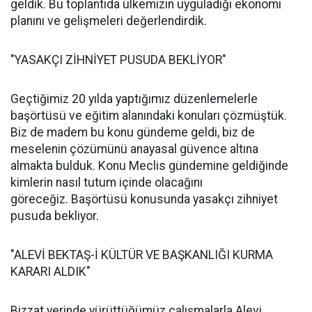
geldik. Bu toplantıda ülkemizin uyguladığı ekonomi
planını ve gelişmeleri değerlendirdik.
"YASAKÇI ZİHNİYET PUSUDA BEKLİYOR"
Geçtiğimiz 20 yılda yaptığımız düzenlemelerle
başörtüsü ve eğitim alanındaki konuları çözmüştük.
Biz de madem bu konu gündeme geldi, biz de
meselenin çözümünü anayasal güvence altına
almakta bulduk. Konu Meclis gündemine geldiğinde
kimlerin nasıl tutum içinde olacağını
göreceğiz. Başörtüsü konusunda yasakçı zihniyet
pusuda bekliyor.
"ALEVİ BEKTAŞ-İ KÜLTÜR VE BAŞKANLIĞI KURMA
KARARI ALDIK"
Bizzat yerinde yürüttüğümüz çalışmalarla Alevi