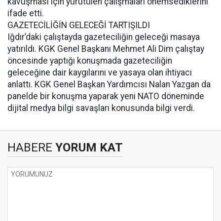
kavuşması için yürütülen çalışmaları önemsediklerini
ifade etti.
GAZETECİLİĞİN GELECEĞİ TARTIŞILDI
Iğdır’daki çalıştayda gazeteciliğin geleceği masaya
yatırıldı. KGK Genel Başkanı Mehmet Ali Dim çalıştay
öncesinde yaptığı konuşmada gazeteciliğin
geleceğine dair kaygılarını ve yasaya olan ihtiyacı
anlattı. KGK Genel Başkan Yardımcısı Nalan Yazgan da
panelde bir konuşma yaparak yeni NATO döneminde
dijital medya bilgi savaşları konusunda bilgi verdi.
HABERE
YORUM KAT