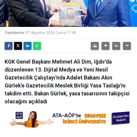
Yayınlanma:
07 Ağustos 2026 Cuma 17:48
KGK Genel Başkanı Mehmet Ali Dim, Iğdır'da
düzenlenen 13. Dijital Medya ve Yeni Nesil
Gazetecilik Çalıştayı'nda Adalet Bakanı Akın
Gürlek'e Gazetecilik Meslek Birliği Yasa Taslağı'nı
takdim etti. Bakan Gürlek, yasa tasarısının takipçisi
olacağını açıkladı