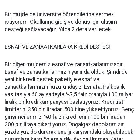
Bir müjde de üniversite öğrencilerine vermek
istiyorum. Okullarına gidiş ve dönüş için ulaşım
desteği sağlayacağız. Yılda 2 defa verilecek.
ESNAF VE ZANAATKARLARA KREDİ DESTEĞİ
Bir diğer müjdemiz esnaf ve zanaatkarlarımızadır.
Esnaf ve zanaatkarlarımızın yanında olduk. Şimdi de
yeni bir kredi destek paketiyle esnaf ve
zanaatkarlarımızın huzurundayız. Esnafa, Halkbank
vasıtasıyla 60 ay vadeyle %7,5 faiz oranıyla 100 milyar
liralık bir kredi kampanyası başlatıyoruz. Kredi üst
limitlerini 350 bin liradan 500 bine yükseltiyoruz. Genç
girişimcilerimizi %0 faizli kredilerini 100 bin liradan
300 bin liraya çıkartıyoruz. Doğalgaz depolarımızın
yüzde yüz doldurarak enerji karşısındaki oluşabilecek
durumlara karşı önlem aldık. Ayrıca Umman, Katar,