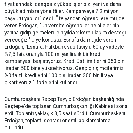
fiyatlarındaki dengesiz yükselişler bizi yeni ve daha
büyük adımlara yönelttiler. Kampanyaya 7.2 milyon
başvuru yapıldı." dedi. Öte yandan öğrencilere müjde
veren Erdoğan, "Üniversite öğrencilerine ailelerinin
yanına gidip gelmeleri için yılda 2 kere ulaşım desteği
vereceğiz." diye konuştu. Esnafa da müjde veren
Erdoğan, "Esnafa, Halkbank vasıtasıyla 60 ay vadeyle
%7,5 faiz oranıyla 100 milyar liralık bir kredi
kampanyası başlatıyoruz. Kredi üst limitlerini 350 bin
liradan 500 bine yükseltiyoruz. Genç girişimcilerimizi
%0 faizli kredilerini 100 bin liradan 300 bin liraya
çıkartıyoruz." ifadelerini kullandı.
Cumhurbaşkanı Recep Tayyip Erdoğan başkanlığında
Beştepe'de toplanan Cumhurbaşkanlığı Kabinesi sona
erdi. Toplantı yaklaşık 3,5 saat sürdü. Cumhurbaşkanı
Erdoğan, toplantı sonrası önemli açıklamalarda
bulundu.