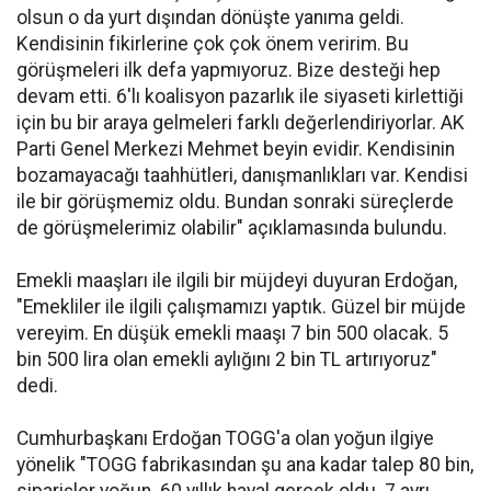
olsun o da yurt dışından dönüşte yanıma geldi.
Kendisinin fikirlerine çok çok önem veririm. Bu
görüşmeleri ilk defa yapmıyoruz. Bize desteği hep
devam etti. 6'lı koalisyon pazarlık ile siyaseti kirlettiği
için bu bir araya gelmeleri farklı değerlendiriyorlar. AK
Parti Genel Merkezi Mehmet beyin evidir. Kendisinin
bozamayacağı taahhütleri, danışmanlıkları var. Kendisi
ile bir görüşmemiz oldu. Bundan sonraki süreçlerde
de görüşmelerimiz olabilir" açıklamasında bulundu.
Emekli maaşları ile ilgili bir müjdeyi duyuran Erdoğan,
"Emekliler ile ilgili çalışmamızı yaptık. Güzel bir müjde
vereyim. En düşük emekli maaşı 7 bin 500 olacak. 5
bin 500 lira olan emekli aylığını 2 bin TL artırıyoruz"
dedi.
Cumhurbaşkanı Erdoğan TOGG'a olan yoğun ilgiye
yönelik "TOGG fabrikasından şu ana kadar talep 80 bin,