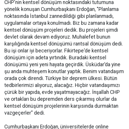
CHP'nin kentsel dönüşüm noktasındaki tutumuna
yönelik konuşan Cumhurbaşkanı Erdoğan, "Planlama
noktasında İstanbul zannedildiği gibi planlanmadı,
uygulamalar ortaya konulmadı. Biz bu zamana kadar
kentsel dönüşüm projeleri dedik. Bu projeleri şimdi
devlet olarak devam ediyoruz. Muhalefet bunun
karşılığında kentsel dönüşümü rantsal dönüşüm dedi.
Bu işi onlar iyi beceriyorlar. Fikirtepe‘de kentsel
dönüşüm için adeta yırtındık. Buradaki kentsel
dönüşümü yeni yeni hayata geçirdik. Üsküdar’da yine
şu anda muhteşem konutlar yaptık. Benim vatandaşım
orada çok direndi. Türkiye bir deprem ülkesi. Bütün
tedbirlerimizi alıyoruz, alacağız. Hiçbir vatandaşımızı
çürük bir yapıda, evde yaşatmayacağız. İnşallah CHP
ve ortakları bu depremden ders çıkarmış olurlar da
kentsel dönüşüm projelerinin karşısında durmaktan
vazgeçerler" dedi.
Cumhurbaşkanı Erdoğan, üniversitelerde online