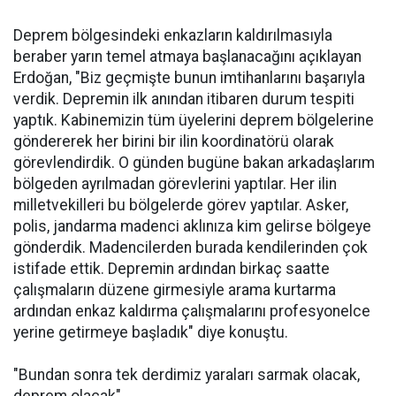
Deprem bölgesindeki enkazların kaldırılmasıyla
beraber yarın temel atmaya başlanacağını açıklayan
Erdoğan, "Biz geçmişte bunun imtihanlarını başarıyla
verdik. Depremin ilk anından itibaren durum tespiti
yaptık. Kabinemizin tüm üyelerini deprem bölgelerine
göndererek her birini bir ilin koordinatörü olarak
görevlendirdik. O günden bugüne bakan arkadaşlarım
bölgeden ayrılmadan görevlerini yaptılar. Her ilin
milletvekilleri bu bölgelerde görev yaptılar. Asker,
polis, jandarma madenci aklınıza kim gelirse bölgeye
gönderdik. Madencilerden burada kendilerinden çok
istifade ettik. Depremin ardından birkaç saatte
çalışmaların düzene girmesiyle arama kurtarma
ardından enkaz kaldırma çalışmalarını profesyonelce
yerine getirmeye başladık" diye konuştu.
"Bundan sonra tek derdimiz yaraları sarmak olacak,