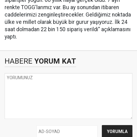
siparişler yoğun. 60 yıllık hayal gerçek oldu. 7 ayrı
renkte TOGG'larımız var. Bu ay sonundan itibaren
caddelerimizi zenginleştirecekler. Geldiğimiz noktada
ülke ve millet olarak büyük bir gurur yaşıyoruz. İlk 24
saat dolmadan 22 bin 150 sipariş verildi" açıklamasını
yaptı.
HABERE
YORUM KAT