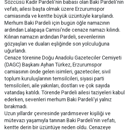
Sözcüsü Kadir Pardeli'nin babası olan Baki Pardeli'nin
vefatı, ailesi başta olmak üzere Erzurumspor
camiasında ve kentte büyük üzüntüyle karşılandı.
Merhum Baki Pardeli için bugün öğle namazının
ardından Lalapaşa Camisi'nde cenaze namazı kılındı.
Kılınan namazın ardından Pardeli, sevenlerinin
gözyaşları ve duaları eşliğinde son yolculuğuna
uğurlandı.
Cenaze törenine Doğu Anadolu Gazeteciler Cemiyeti
(DAGC) Başkanı Ayhan Türkez, Erzurumspor
camiasının önde gelen isimleri, gazeteciler, sivil
toplum kuruluşlarının temsilcileri, siyasi parti
temsilcileri, aile yakınları, dostları ve çok sayıda
vatandaş katıldı. Törende Pardeli ailesi taziyeleri kabul
ederken, sevenleri merhum Baki Pardeli'yi yalnız
bırakmadı.
Uzun yıllardır çevresinde yardımsever kişiliği ve
mütevazı yaşamıyla tanınan Baki Pardeli'nin vefatı,
kentte derin bir üzüntüye neden oldu. Cenazeye