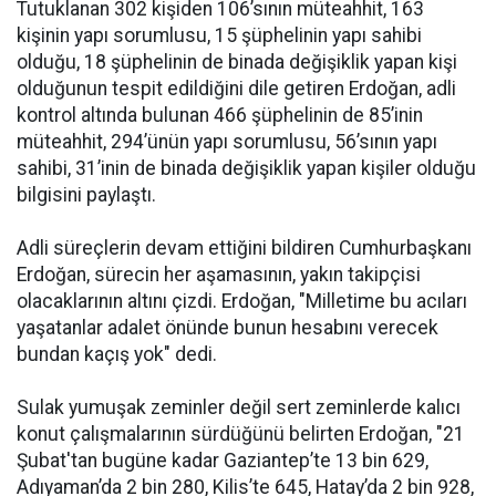
Tutuklanan 302 kişiden 106’sının müteahhit, 163
kişinin yapı sorumlusu, 15 şüphelinin yapı sahibi
olduğu, 18 şüphelinin de binada değişiklik yapan kişi
olduğunun tespit edildiğini dile getiren Erdoğan, adli
kontrol altında bulunan 466 şüphelinin de 85’inin
müteahhit, 294’ünün yapı sorumlusu, 56’sının yapı
sahibi, 31’inin de binada değişiklik yapan kişiler olduğu
bilgisini paylaştı.
Adli süreçlerin devam ettiğini bildiren Cumhurbaşkanı
Erdoğan, sürecin her aşamasının, yakın takipçisi
olacaklarının altını çizdi. Erdoğan, "Milletime bu acıları
yaşatanlar adalet önünde bunun hesabını verecek
bundan kaçış yok" dedi.
Sulak yumuşak zeminler değil sert zeminlerde kalıcı
konut çalışmalarının sürdüğünü belirten Erdoğan, "21
Şubat'tan bugüne kadar Gaziantep’te 13 bin 629,
Adıyaman’da 2 bin 280, Kilis’te 645, Hatay’da 2 bin 928,