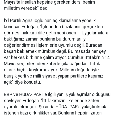
Mayıs’ta inşallah hepsine gereken dersi benim
milletim verecek" dedi.
İYİ Partili Ağıralioğlu'nun açıklamalarına yönelik
konuşan Erdoğan, “İçlerinden bazılarının gerçekleri
görmesi hakikati dile getirmesi önemli. Uygulamalara
baktığımız zaman bunların bu durumları iyi
değerlendirmesi işlemlerle uyumlu değil. Buradan
başarı beklemek mümkün değil. Bu masada her şey
var herkes birbirine çalım atıyor. Cumhur İttifakı’nın 14
Mayıs seçimlerinden zaferle çıkacağından ittifak
olarak hiçbir kuşkumuz yok. Milletin değerleriyle
barışık yerli ve milli siyaset yapan partilere kapımız
açık" diye konuştu.
BBP ve HÜDA- PAR ile ilgili yanlış yaklaşımlar olduğunu
söyleyen Erdoğan, "İttifakımızın ilkelerinde zaten
uyumlu olmuşuz. Şu anda HÜDA- PAR’a yakıştırılmak
istenen bazı çirkinlikler var. Bunların hepsini zaten