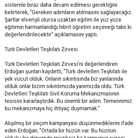
sistemle biraz daha devam edilmesi gerektiğini
belirterek, "Gereken adımların atılmasını sağlayacağız.
Şartlar elverişli olursa uzaktan eğitim ile yüz yüze
eğitimin harmanlandığı hibrit öğretim seçeneği tabii ki
değerlendirilecektir" açıklamasını yaptı.
Türk Devletleri Teşkilatı Zirvesi
Türk Devletleri Teşkilatı Zirvesi'ni değerlendiren
Erdoğan şunları kaydetti, "Türk devletleri Teşkilatı ile
yek vücut olduk. Onların sıkıntısında biz yanlarında
olduk onlar bizim sıkıntımızda yanımızda oldu. Türk
Devletleri Teşkilatı Sivil Koruma Mekanizmasının
tesisini kararlaştırdık. Bu önemli bir adım. Temennimiz
bu mekanizmaya hiç ihtiyaç duymamak."
Alışılmış bir seçim kampanyası düşünmediklerini ifade
eden Erdoğan, "Ortada bir hüzün var. Bu hüznün