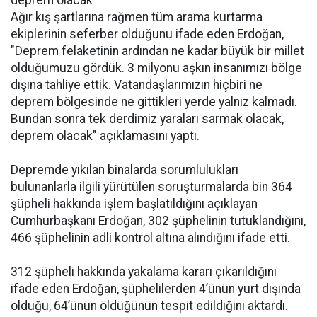
deprem olacak"
Ağır kış şartlarına rağmen tüm arama kurtarma
ekiplerinin seferber olduğunu ifade eden Erdoğan,
"Deprem felaketinin ardından ne kadar büyük bir millet
olduğumuzu gördük. 3 milyonu aşkın insanımızı bölge
dışına tahliye ettik. Vatandaşlarımızın hiçbiri ne
deprem bölgesinde ne gittikleri yerde yalnız kalmadı.
Bundan sonra tek derdimiz yaraları sarmak olacak,
deprem olacak" açıklamasını yaptı.
Depremde yıkılan binalarda sorumlulukları
bulunanlarla ilgili yürütülen soruşturmalarda bin 364
şüpheli hakkında işlem başlatıldığını açıklayan
Cumhurbaşkanı Erdoğan, 302 şüphelinin tutuklandığını,
466 şüphelinin adli kontrol altına alındığını ifade etti.
312 şüpheli hakkında yakalama kararı çıkarıldığını
ifade eden Erdoğan, şüphelilerden 4’ünün yurt dışında
olduğu, 64’ünün öldüğünün tespit edildiğini aktardı.