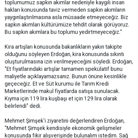
toplumumuz sapkın akımlar nedeniyle kaygılı insan
hakları konusunda taviz vermeden sapkın akımların
yaygınlaştırılmasına asla müsaade etmeyeceğiz. Biz
sapkın akımları kültürümüze tehdit olarak görüyoruz.
Bu sapkın akımlara bu toplumu yedirtmeyeceğiz."
Kira artışları konusunda bakanlıkların yakın takipte
olduğunu söyleyen Erdoğan, kira konusunda sıkıntı
oluşturulmasına izin verilmeyeceğini söyledi. Erdoğan,
"Et fiyatlarındaki artışlar tamamen spekülatif bunu
maliyetle açıklayamazsanız. Bunun önüne kesinlikle
geçeceğiz. Et ve Süt kurumu ile Tarım Kredi
Marketlerinde makul fiyatlarda satışa sunulacak.
Kıyma için 119 lira kuşbaşı et için 129 lira olarak
belirlendi" dedi.
Mehmet Şimşek'i ziyaretini değerlendiren Erdoğan,
"Mehmet Şimşek kendisiyle ekonomik gelişmeler
konusunda fikir alışverişinde bulunalım istedim. Sağ