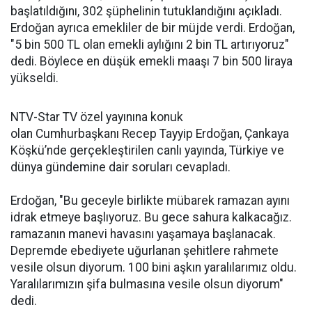
başlatıldığını, 302 şüphelinin tutuklandığını açıkladı.
Erdoğan ayrıca emekliler de bir müjde verdi. Erdoğan,
"5 bin 500 TL olan emekli aylığını 2 bin TL artırıyoruz"
dedi. Böylece en düşük emekli maaşı 7 bin 500 liraya
yükseldi.
NTV-Star TV özel yayınına konuk
olan Cumhurbaşkanı Recep Tayyip Erdoğan, Çankaya
Köşkü’nde gerçekleştirilen canlı yayında, Türkiye ve
dünya gündemine dair soruları cevapladı.
Erdoğan, "Bu geceyle birlikte mübarek ramazan ayını
idrak etmeye başlıyoruz. Bu gece sahura kalkacağız.
ramazanın manevi havasını yaşamaya başlanacak.
Depremde ebediyete uğurlanan şehitlere rahmete
vesile olsun diyorum. 100 bini aşkın yaralılarımız oldu.
Yaralılarımızın şifa bulmasına vesile olsun diyorum"
dedi.