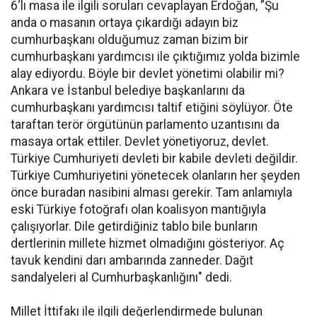
6‘lı masa ile ilgili soruları cevaplayan Erdoğan, ”Şu
anda o masanın ortaya çıkardığı adayın biz
cumhurbaşkanı olduğumuz zaman bizim bir
cumhurbaşkanı yardımcısı ile çıktığımız yolda bizimle
alay ediyordu. Böyle bir devlet yönetimi olabilir mi?
Ankara ve İstanbul belediye başkanlarını da
cumhurbaşkanı yardımcısı taltif etiğini söylüyor. Öte
taraftan terör örgütünün parlamento uzantısını da
masaya ortak ettiler. Devlet yönetiyoruz, devlet.
Türkiye Cumhuriyeti devleti bir kabile devleti değildir.
Türkiye Cumhuriyetini yönetecek olanların her şeyden
önce buradan nasibini alması gerekir. Tam anlamıyla
eski Türkiye fotoğrafı olan koalisyon mantığıyla
çalışıyorlar. Dile getirdiğiniz tablo bile bunların
dertlerinin millete hizmet olmadığını gösteriyor. Aç
tavuk kendini darı ambarında zanneder. Dağıt
sandalyeleri al Cumhurbaşkanlığını" dedi.
Millet İttifakı ile ilgili değerlendirmede bulunan