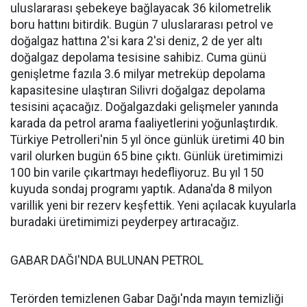
uluslararası şebekeye bağlayacak 36 kilometrelik
boru hattını bitirdik. Bugün 7 uluslararası petrol ve
doğalgaz hattına 2'si kara 2'si deniz, 2 de yer altı
doğalgaz depolama tesisine sahibiz. Cuma günü
genişletme fazıla 3.6 milyar metreküp depolama
kapasitesine ulaştıran Silivri doğalgaz depolama
tesisini açacağız. Doğalgazdaki gelişmeler yanında
karada da petrol arama faaliyetlerini yoğunlaştırdık.
Türkiye Petrolleri'nin 5 yıl önce günlük üretimi 40 bin
varil olurken bugün 65 bine çıktı. Günlük üretimimizi
100 bin varile çıkartmayı hedefliyoruz. Bu yıl 150
kuyuda sondaj programı yaptık. Adana'da 8 milyon
varillik yeni bir rezerv keşfettik. Yeni açılacak kuyularla
buradaki üretimimizi peyderpey artıracağız.
GABAR DAĞI'NDA BULUNAN PETROL
Terörden temizlenen Gabar Dağı'nda mayın temizliği