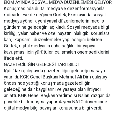
EKİM AYINDA SOSYAL MEDYA DÜZENLEMESİ GELİYOR
Konuşmasında dijital medya ve dezenformasyonla
mücadeleye de değinen Gürlek, Ekim ayında sosyal
medyaya yönelik yeni yasal düzenlemelerin meclis
gündemine geleceğini açıkladı. Sosyal medyada bilgi
kirliliği, yalan haber ve özel hayatın ihlali gibi sorunlara
karşı kapsamlı düzenlemeler yapılacağını belirten
Gürlek, dijital medyanın daha sağlıklı bir yapıya
kavuşması için yürütülen çalışmaları önemsediklerini
ifade etti.
GAZETECİLİĞİN GELECEĞİ TARTIŞILDI
Iğdır’daki çalıştayda gazeteciliğin geleceği masaya
yatırıldı. KGK Genel Başkanı Mehmet Ali Dim çalıştay
öncesinde yaptığı konuşmada gazeteciliğin
geleceğine dair kaygılarını ve yasaya olan ihtiyacı
anlattı. KGK Genel Başkan Yardımcısı Nalan Yazgan da
panelde bir konuşma yaparak yeni NATO döneminde
dijital medya bilgi savaşları konusunda bilgi verdi.