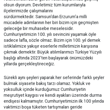
olsun diyorum. Devletimiz tüm kurumlarıyla
ilçelerimizde çalışmalarını
sürdürmektedir. Samsun'dan Erzurum'a milli
mücadele adımlarının her biri bizim için geçmişten
geleceğe bir muhasebe meselesidir.
Cumhuriyetimizin 100. yılı sevincini yaşamak öyle
sadece lafla, sözle olmaz. Bizim için 100. yıl demek
istiklalimize yakışır eserlerle milletimizin karşısına
çıkmak demektir. Büyük atılımlarımızı Türkiye Yüzyılı
başlığı altında 2023'ten başlayarak önümüzdeki
yıllarda gerçekleştireceğiz.
Sürekli aynı şeyleri yaparak her seferinde farklı şeyler
bulmak siyasete bakış tarzı olamaz. Yokluk ve
yoksulluk içinde kurduğumuz Cumhuriyetin
meşrutiyet kaygısı ve kendi ayakları üzerinde durma
endişesi kalmamıştır. Cumhuriyetimizin ilk 100 yılında
vaktimizi boşa tüketen tartışmaları geride