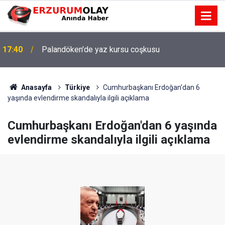
17:40
Palandöken'de yaz kursu coşkusu
17:37
TÜBİTAK desteği aldı
Anasayfa
Türkiye
Cumhurbaşkanı Erdoğan'dan 6
yaşında evlendirme skandalıyla ilgili açıklama
Cumhurbaşkanı Erdoğan'dan 6 yaşında
evlendirme skandalıyla ilgili açıklama