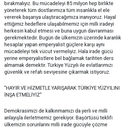
bırakmalıyız. Bu mücadeleyi 85 milyon hep birlikte
yöneterek tüm dostlarımıza tüm insanlıkla el ele
vererek başarıya ulaştıracağımıza inanıyoruz. Hayal
ettiğimiz hedeflere ulaşabilmemiz için milli iradeyi
herkesin kabul etmesi ve buna uygun davranması
gerekmektedir. Bugün de ülkemizin üzerinde karanlık
hesaplar yapan emperyalist güçlere karşı aynı
mücadeleyi tek vücut vermeliyiz. Hala irade gücü
yerine emperyalistlere bel bağlamak tarihten ders
almamak demektir. Türkiye Yüzyılı ile evlatlarımızı
güvenlik ve refah seviyesine çıkarmak istiyoruz.
"HAYIR VE HİZMETLE YARIŞARAK TÜRKİYE YÜZYILINI
İNŞA ETMELİYİZ"
Demokrasimizi de kalkınmamızı da yerli ve milli
anlayışla ilerletmemiz gerekiyor. Başörtüsü teklifi
ülkemizin sorunlarını milli irade gücüyle çözme