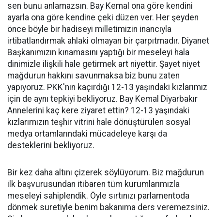
sen bunu anlamazsın. Bay Kemal ona göre kendini
ayarla ona göre kendine çeki düzen ver. Her şeyden
önce böyle bir hadiseyi milletimizin inancıyla
irtibatlandırmak ahlaki olmayan bir çarpıtmadır. Diyanet
Başkanımızın kınamasını yaptığı bir meseleyi hala
dinimizle ilişkili hale getirmek art niyettir. Şayet niyet
mağdurun hakkını savunmaksa biz bunu zaten
yapıyoruz. PKK'nın kaçırdığı 12-13 yaşındaki kızlarımız
için de aynı tepkiyi bekliyoruz. Bay Kemal Diyarbakır
Annelerini kaç kere ziyaret ettin? 12-13 yaşındaki
kızlarımızın teşhir vitrini hale dönüştürülen sosyal
medya ortamlarındaki mücadeleye karşı da
desteklerini bekliyoruz.
Bir kez daha altını çizerek söylüyorum. Biz mağdurun
ilk başvurusundan itibaren tüm kurumlarımızla
meseleyi sahiplendik. Öyle sırtınızı parlamentoda
dönmek suretiyle benim bakanıma ders veremezsiniz.