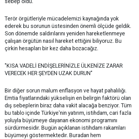
sebep oldu.
Terör örgütleriyle mücadelemizi kaynağında yok
ederek bu sorunun üstesinden önemli ölçüde geldik.
Son dönemde saldırılarını yeniden hareketlenmeye
çalışan örgütün nasıl hareket ettiğini biliyoruz. Bu
çirkin hesapları bir kez daha bozacağız.
"KISA VADELİ ENDİŞELERİNİZLE ÜLKENİZE ZARAR
VERECEK HER ŞEYDEN UZAK DURUN"
Bir diğer sorun malum enflasyon ve hayat pahalılığı.
Emtia fiyatlarındaki yükselişin en belirgin faktörü olan
dış sebeplerin biraz daha vakit alacağa benziyor. Tüm
bu tablo içinde Türkiye'nin yatırım, istihdam, cari fazla
yoluyla büyümeye dayanan ekonomi programını
sürdürmesidir. Bugün açıklanan istihdam rakamları
büyümeyi göstermektedir. Buradan hem