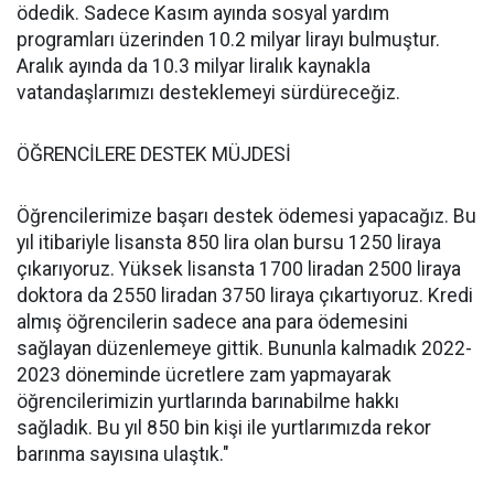
ödedik. Sadece Kasım ayında sosyal yardım
programları üzerinden 10.2 milyar lirayı bulmuştur.
Aralık ayında da 10.3 milyar liralık kaynakla
vatandaşlarımızı desteklemeyi sürdüreceğiz.
ÖĞRENCİLERE DESTEK MÜJDESİ
Öğrencilerimize başarı destek ödemesi yapacağız. Bu
yıl itibariyle lisansta 850 lira olan bursu 1250 liraya
çıkarıyoruz. Yüksek lisansta 1700 liradan 2500 liraya
doktora da 2550 liradan 3750 liraya çıkartıyoruz. Kredi
almış öğrencilerin sadece ana para ödemesini
sağlayan düzenlemeye gittik. Bununla kalmadık 2022-
2023 döneminde ücretlere zam yapmayarak
öğrencilerimizin yurtlarında barınabilme hakkı
sağladık. Bu yıl 850 bin kişi ile yurtlarımızda rekor
barınma sayısına ulaştık."