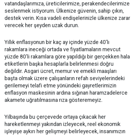
vatandaşlarımıza, üreticilerimize, perakendecilerimize
seslenmek istiyorum. Ülkenize güvenin, sahip çıkın,
destek verin. Kısa vadeli endişelerinizle ülkenize zarar
verecek her şeyden uzak durun.
Yıllık enflasyonun bir kaç ay içinde yüzde 40'lı
rakamlara ineceği ortada ve fiyatlamaların mevcut
yüzde 80'li rakamlara göre yapıldığı bir gerçekken hala
etiketlerin başka hesaplarla belirlenmesi doğru
değildir. Asgari ücret, memur ve emekli maaşları
başta olmak üzere çalışanların refah seviyelerindeki
gerilemeyi telafi etme yönündeki gayretlerimizin
enflasyon maskesinin ardına sığınan haramzadelerce
akamete uğratılmasına rıza gösteremeyiz.
Yılbaşında bu çerçevede ortaya çıkacak her
hareketlenmeyi yakından izleyecek, reel ekonomik
işleyişe aykırı her gelişmeyi belirleyecek, insanımızın