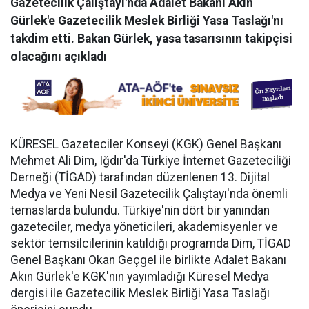
Gazetecilik Çalıştayı'nda Adalet Bakanı Akın
Gürlek'e Gazetecilik Meslek Birliği Yasa Taslağı'nı
takdim etti. Bakan Gürlek, yasa tasarısının takipçisi
olacağını açıkladı
KÜRESEL Gazeteciler Konseyi (KGK) Genel Başkanı
Mehmet Ali Dim, Iğdır'da Türkiye İnternet Gazeteciliği
Derneği (TİGAD) tarafından düzenlenen 13. Dijital
Medya ve Yeni Nesil Gazetecilik Çalıştayı'nda önemli
temaslarda bulundu. Türkiye'nin dört bir yanından
gazeteciler, medya yöneticileri, akademisyenler ve
sektör temsilcilerinin katıldığı programda Dim, TİGAD
Genel Başkanı Okan Geçgel ile birlikte Adalet Bakanı
Akın Gürlek'e KGK'nın yayımladığı Küresel Medya
dergisi ile Gazetecilik Meslek Birliği Yasa Taslağı