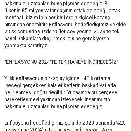
hakkına el uzatanları buna pişman edeceğiz. Bu
ülkenin 85 milyon vatandaşının ortak geleceği, ortak
menfaati bizim için her bir ferdin kişisel kazanç
hırsından önemlidir. Enflasyonu hedeflediğimiz şekilde
2023 sonunda yüzde 20'ler seviyesine, 2024'te tek
haneli rakamlara düşürmek için ne gerekiyorsa
yapmakta kararlıyız.
"ENFLASYONU 2024'TE TEK HANEYE İNDİRECEĞİZ"
Yıllık enflasyonun birkaç ay içinde +40'lı ortama
ineceği gerçekken hala etiketlerin başka fiyatlarla
belirlenmesi doğru değildir. Yılbaşında bu çerçeve
hareketlenmeyi yakından izleyecek, insanımızın
hakkına el uzatanları buna pişman edeceğiz.
Enflasyonu hedeflediğimiz şekilde 2023 sonunda %20
seviyesine 2024'te tek haneye indireceğiz. Aksi