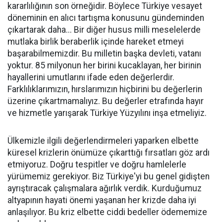
kararlılığının son örneğidir. Böylece Türkiye vesayet
döneminin en alıcı tartışma konusunu gündeminden
çıkartarak daha... Bir diğer husus milli meselelerde
mutlaka birlik beraberlik içinde hareket etmeyi
başarabilmemizdir. Bu milletin başka devleti, vatanı
yoktur. 85 milyonun her birini kucaklayan, her birinin
hayallerini umutlarını ifade eden değerlerdir.
Farklılıklarımızın, hırslarımızın hiçbirini bu değerlerin
üzerine çıkartmamalıyız. Bu değerler etrafında hayır
ve hizmetle yarışarak Türkiye Yüzyılını inşa etmeliyiz.
Ülkemizle ilgili değerlendirmeleri yaparken elbette
küresel krizlerin önümüze çıkarttığı fırsatları göz ardı
etmiyoruz. Doğru tespitler ve doğru hamlelerle
yürümemiz gerekiyor. Biz Türkiye'yi bu genel gidişten
ayrıştıracak çalışmalara ağırlık verdik. Kurduğumuz
altyapının hayati önemi yaşanan her krizde daha iyi
anlaşılıyor. Bu kriz elbette ciddi bedeller ödememize