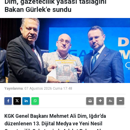
Dim, gazetecilik yasası taslağını
Bakan Gürlek'e sundu
Yayınlanma:
07 Ağustos 2026 Cuma 17:48
KGK Genel Başkanı Mehmet Ali Dim, Iğdır'da
düzenlenen 13. Dijital Medya ve Yeni Nesil