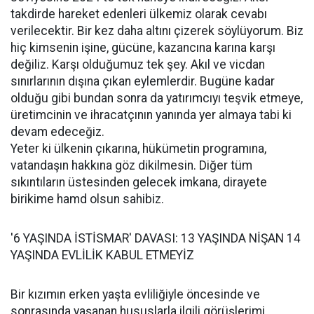
takdirde hareket edenleri ülkemiz olarak cevabı
verilecektir. Bir kez daha altını çizerek söylüyorum. Biz
hiç kimsenin işine, gücüne, kazancına karına karşı
değiliz. Karşı olduğumuz tek şey. Akıl ve vicdan
sınırlarının dışına çıkan eylemlerdir. Bugüne kadar
olduğu gibi bundan sonra da yatırımcıyı teşvik etmeye,
üretimcinin ve ihracatçının yanında yer almaya tabi ki
devam edeceğiz.
Yeter ki ülkenin çıkarına, hükümetin programına,
vatandaşın hakkına göz dikilmesin. Diğer tüm
sıkıntıların üstesinden gelecek imkana, dirayete
birikime hamd olsun sahibiz.
'6 YAŞINDA İSTİSMAR' DAVASI: 13 YAŞINDA NİŞAN 14
YAŞINDA EVLİLİK KABUL ETMEYİZ
Bir kızımın erken yaşta evliliğiyle öncesinde ve
sonrasında yaşanan hususlarla ilgili görüşlerimi