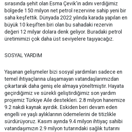
sırasında şehit olan Esma Çevik'in adını verdiğimiz
bölgede 150 milyon net petrol rezervine sahip yeni bir
saha keşfettik. Dünyada 2022 yılında karada yapılan en
büyük 10 keşiften biri olan bu sahadaki rezervin
değeri 12 milyar dolara denk geliyor. Buradaki petrol
üretimimizi çok daha üst seviyelere taşıyacağız.
SOSYAL YARDIM
Yaşanan gelişmeler bizi sosyal yardımları sadece en
temel ihtiyaçlarına ulaşamayan vatandaşlarımızdan
çıkartarak daha geniş ele almaya yöneltmiştir. Hayata
geçirdiğimiz ve sürekli geliştirdiğimiz son yardım
projemiz Türkiye Aile destekleri. 2.8 milyon hanemize
9.2 nakdi kaynak ayırdık. Eskiden beri devam eden
engelli ve yaşlı aylıklarının ödemelerini de titizlikle
sürdürüyoruz. Kasım ayında 9.4 milyon ihtiyaç sahibi
vatandaşımızın 2.9 milyon tutarındaki sağlık tutarını