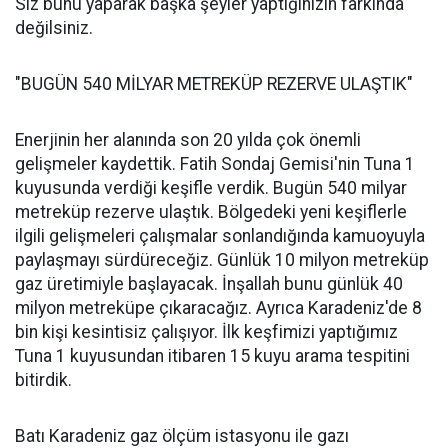
Siz bunu yaparak başka şeyler yaptığınızın farkında
değilsiniz.
"BUGÜN 540 MİLYAR METREKÜP REZERVE ULAŞTIK"
Enerjinin her alanında son 20 yılda çok önemli
gelişmeler kaydettik. Fatih Sondaj Gemisi'nin Tuna 1
kuyusunda verdiği keşifle verdik. Bugün 540 milyar
metreküp rezerve ulaştık. Bölgedeki yeni keşiflerle
ilgili gelişmeleri çalışmalar sonlandığında kamuoyuyla
paylaşmayı sürdüreceğiz. Günlük 10 milyon metreküp
gaz üretimiyle başlayacak. İnşallah bunu günlük 40
milyon metreküpe çıkaracağız. Ayrıca Karadeniz'de 8
bin kişi kesintisiz çalışıyor. İlk keşfimizi yaptığımız
Tuna 1 kuyusundan itibaren 15 kuyu arama tespitini
bitirdik.
Batı Karadeniz gaz ölçüm istasyonu ile gazı