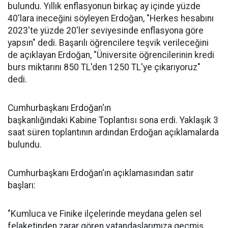
bulundu. Yıllık enflasyonun birkaç ay içinde yüzde
40'lara ineceğini söyleyen Erdoğan, "Herkes hesabını
2023'te yüzde 20'ler seviyesinde enflasyona göre
yapsın" dedi. Başarılı öğrencilere teşvik verileceğini
de açıklayan Erdoğan, "Üniversite öğrencilerinin kredi
burs miktarını 850 TL'den 1250 TL'ye çıkarıyoruz"
dedi.
Cumhurbaşkanı Erdoğan'ın
başkanlığındaki Kabine Toplantısı sona erdi. Yaklaşık 3
saat süren toplantının ardından Erdoğan açıklamalarda
bulundu.
Cumhurbaşkanı Erdoğan'ın açıklamasından satır
başları:
"Kumluca ve Finike ilçelerinde meydana gelen sel
felaketinden zarar gören vatandaşlarımıza geçmiş