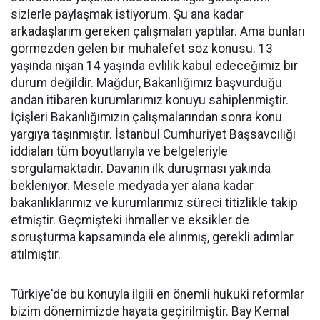
sizlerle paylaşmak istiyorum. Şu ana kadar
arkadaşlarım gereken çalışmaları yaptılar. Ama bunları
görmezden gelen bir muhalefet söz konusu. 13
yaşında nişan 14 yaşında evlilik kabul edeceğimiz bir
durum değildir. Mağdur, Bakanlığımız başvurduğu
andan itibaren kurumlarımız konuyu sahiplenmiştir.
İçişleri Bakanlığımızın çalışmalarından sonra konu
yargıya taşınmıştır. İstanbul Cumhuriyet Başsavcılığı
iddiaları tüm boyutlarıyla ve belgeleriyle
sorgulamaktadır. Davanın ilk duruşması yakında
bekleniyor. Mesele medyada yer alana kadar
bakanlıklarımız ve kurumlarımız süreci titizlikle takip
etmiştir. Geçmişteki ihmaller ve eksikler de
soruşturma kapsamında ele alınmış, gerekli adımlar
atılmıştır.
Türkiye'de bu konuyla ilgili en önemli hukuki reformlar
bizim dönemimizde hayata geçirilmiştir. Bay Kemal