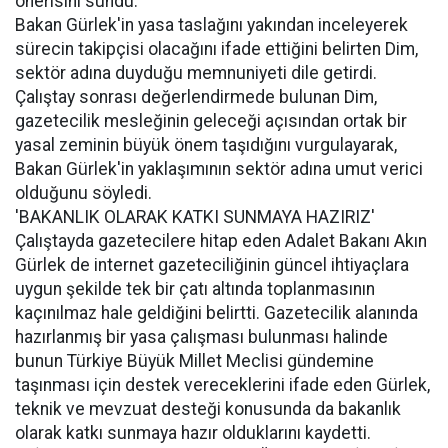
önerisini sundu.
Bakan Gürlek'in yasa taslağını yakından inceleyerek
sürecin takipçisi olacağını ifade ettiğini belirten Dim,
sektör adına duyduğu memnuniyeti dile getirdi.
Çalıştay sonrası değerlendirmede bulunan Dim,
gazetecilik mesleğinin geleceği açısından ortak bir
yasal zeminin büyük önem taşıdığını vurgulayarak,
Bakan Gürlek'in yaklaşımının sektör adına umut verici
olduğunu söyledi.
'BAKANLIK OLARAK KATKI SUNMAYA HAZIRIZ'
Çalıştayda gazetecilere hitap eden Adalet Bakanı Akın
Gürlek de internet gazeteciliğinin güncel ihtiyaçlara
uygun şekilde tek bir çatı altında toplanmasının
kaçınılmaz hale geldiğini belirtti. Gazetecilik alanında
hazırlanmış bir yasa çalışması bulunması halinde
bunun Türkiye Büyük Millet Meclisi gündemine
taşınması için destek vereceklerini ifade eden Gürlek,
teknik ve mevzuat desteği konusunda da bakanlık
olarak katkı sunmaya hazır olduklarını kaydetti.