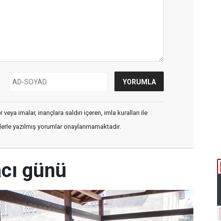
veya imalar, inançlara saldırı içeren, imla kuralları ile
flerle yazılmış yorumlar onaylanmamaktadır.
acı günü