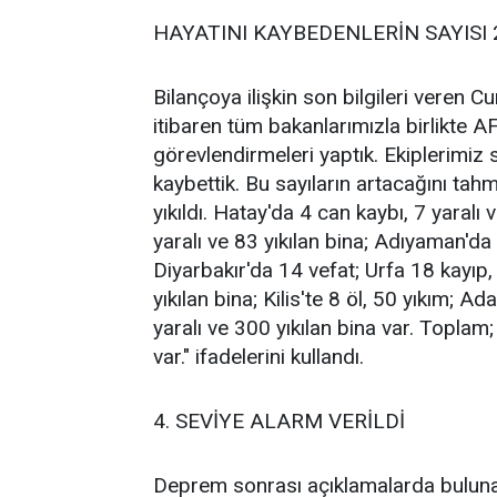
HAYATINI KAYBEDENLERİN SAYISI
Bilançoya ilişkin son bilgileri veren 
itibaren tüm bakanlarımızla birlikte 
görevlendirmeleri yaptık. Ekiplerimi
kaybettik. Bu sayıların artacağını tah
yıkıldı. Hatay'da 4 can kaybı, 7 yaral
yaralı ve 83 yıkılan bina; Adıyaman'da 
Diyarbakır'da 14 vefat; Urfa 18 kayıp, 
yıkılan bina; Kilis'te 8 öl, 50 yıkım; 
yaralı ve 300 yıkılan bina var. Toplam
var." ifadelerini kullandı.
4. SEVİYE ALARM VERİLDİ
Deprem sonrası açıklamalarda bulunan