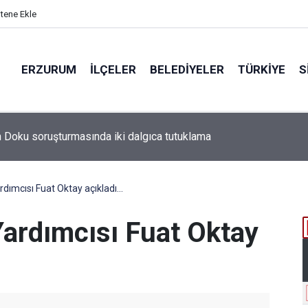
itene Ekle
ERZURUM
İLÇELER
BELEDIYELER
TÜRKIYE
S
ımcısı Fuat Oktay açıkladı...
ardımcısı Fuat Oktay