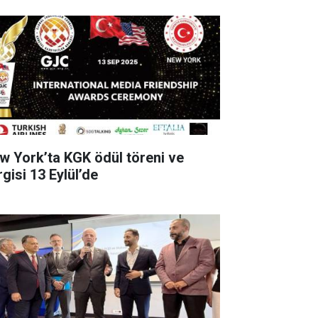
w York’ta KGK ödül töreni ve
gisi 13 Eylül’de