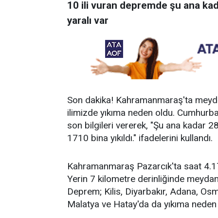
10 ili vuran depremde şu ana kada
yaralı var
Son dakika! Kahramanmaraş'ta meyd
ilimizde yıkıma neden oldu. Cumhurba
son bilgileri vererek, "Şu ana kadar 284
1710 bina yıkıldı." ifadelerini kullandı.
Kahramanmaraş Pazarcık'ta saat 4.1
Yerin 7 kilometre derinliğinde meyda
Deprem; Kilis, Diyarbakır, Adana, Os
Malatya ve Hatay'da da yıkıma neden 