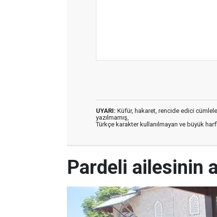
UYARI:
Küfür, hakaret, rencide edici cümleler 
yazılmamış,
Türkçe karakter kullanılmayan ve büyük har
Pardeli ailesinin 