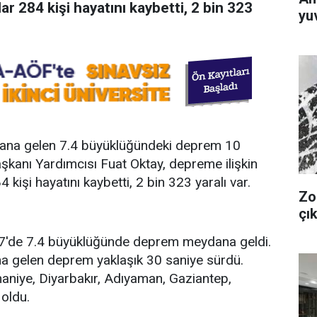
r 284 kişi hayatını kaybetti, 2 bin 323
yuv
ana gelen 7.4 büyüklüğündeki deprem 10
şkanı Yardımcısı Fuat Oktay, depreme ilişkin
 kişi hayatını kaybetti, 2 bin 323 yaralı var.
Zo
çık
7'de 7.4 büyüklüğünde deprem meydana geldi.
na gelen deprem yaklaşık 30 saniye sürdü.
maniye, Diyarbakır, Adıyaman, Gaziantep,
oldu.