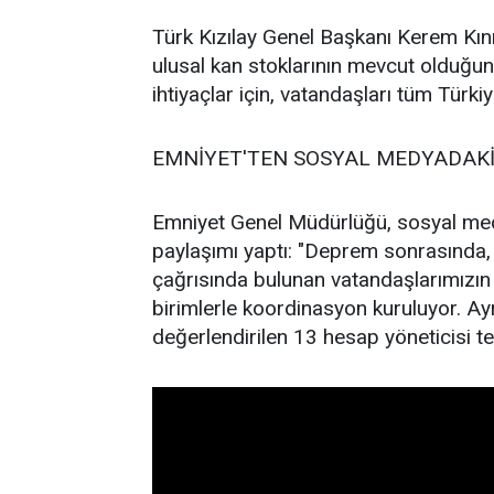
Türk Kızılay Genel Başkanı Kerem Kını
ulusal kan stoklarının mevcut olduğunu
ihtiyaçlar için, vatandaşları tüm Türki
EMNİYET'TEN SOSYAL MEDYADAKİ 
Emniyet Genel Müdürlüğü, sosyal med
paylaşımı yaptı: "Deprem sonrasında,
çağrısında bulunan vatandaşlarımızın adr
birimlerle koordinasyon kuruluyor. A
değerlendirilen 13 hesap yöneticisi tes