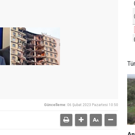
Tü
Güncelleme:
06 Şubat 2023 Pazartesi 10:50
An