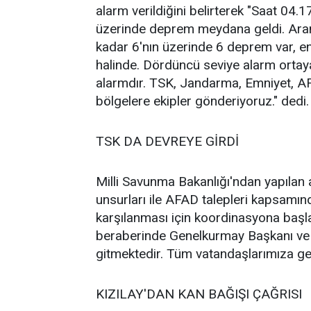
alarm verildiğini belirterek "Saat 04
üzerinde deprem meydana geldi. Arama
kadar 6'nın üzerinde 6 deprem var, e
halinde. Dördüncü seviye alarm ortaya
alarmdır. TSK, Jandarma, Emniyet, A
bölgelere ekipler gönderiyoruz." dedi.
TSK DA DEVREYE GİRDİ
Milli Savunma Bakanlığı'ndan yapılan
unsurları ile AFAD talepleri kapsamınd
karşılanması için koordinasyona başl
beraberinde Genelkurmay Başkanı ve 
gitmektedir. Tüm vatandaşlarımıza geç
KIZILAY'DAN KAN BAĞIŞI ÇAĞRISI