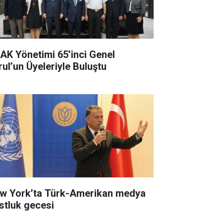
AK Yönetimi 65’inci Genel
rul’un Üyeleriyle Buluştu
w York’ta Türk-Amerikan medya
stluk gecesi