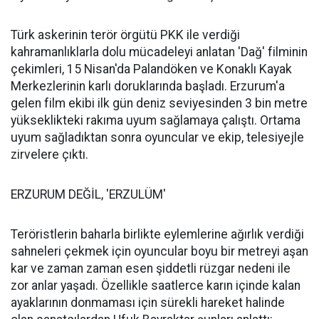
Türk askerinin terör örgütü PKK ile verdiği
kahramanlıklarla dolu mücadeleyi anlatan 'Dağ' filminin
çekimleri, 15 Nisan'da Palandöken ve Konaklı Kayak
Merkezlerinin karlı doruklarında başladı. Erzurum'a
gelen film ekibi ilk gün deniz seviyesinden 3 bin metre
yükseklikteki rakıma uyum sağlamaya çalıştı. Ortama
uyum sağladıktan sonra oyuncular ve ekip, telesiyejle
zirvelere çıktı.
ERZURUM DEĞİL, 'ERZULÜM'
Teröristlerin baharla birlikte eylemlerine ağırlık verdiği
sahneleri çekmek için oyuncular boyu bir metreyi aşan
kar ve zaman zaman esen şiddetli rüzgar nedeni ile
zor anlar yaşadı. Özellikle saatlerce karın içinde kalan
ayaklarının donmaması için sürekli hareket halinde