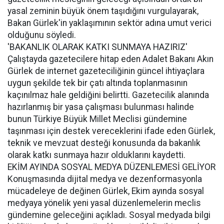
yasal zeminin büyük önem taşıdığını vurgulayarak,
Bakan Gürlek'in yaklaşımının sektör adına umut verici
olduğunu söyledi.
'BAKANLIK OLARAK KATKI SUNMAYA HAZIRIZ'
Çalıştayda gazetecilere hitap eden Adalet Bakanı Akın
Gürlek de internet gazeteciliğinin güncel ihtiyaçlara
uygun şekilde tek bir çatı altında toplanmasının
kaçınılmaz hale geldiğini belirtti. Gazetecilik alanında
hazırlanmış bir yasa çalışması bulunması halinde
bunun Türkiye Büyük Millet Meclisi gündemine
taşınması için destek vereceklerini ifade eden Gürlek,
teknik ve mevzuat desteği konusunda da bakanlık
olarak katkı sunmaya hazır olduklarını kaydetti.
EKİM AYINDA SOSYAL MEDYA DÜZENLEMESİ GELİYOR
Konuşmasında dijital medya ve dezenformasyonla
mücadeleye de değinen Gürlek, Ekim ayında sosyal
medyaya yönelik yeni yasal düzenlemelerin meclis
gündemine geleceğini açıkladı. Sosyal medyada bilgi