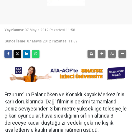
Yayınlanma:
07 Mayıs 2012 Pazartesi 11:58
Güncelleme:
07 Mayıs 2012 Pazartesi 11:59
Erzurum'un Palandöken ve Konaklı Kayak Merkezi'nin
karlı doruklarında 'Dağ' filminin çekimi tamamlandı.
Deniz seviyesinden 3 bin metre yüksekliğe telesiyejle
çıkan oyuncular, hava sıcaklığının sıfırın altında 3
dereceye kadar düştüğü zirvedeki çekime kışlık
kıyafetleriyle katılmalarına rağmen üşüdü.