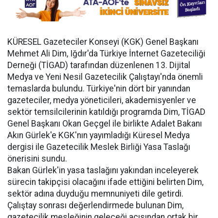
KÜRESEL Gazeteciler Konseyi (KGK) Genel Başkanı
Mehmet Ali Dim, Iğdır'da Türkiye İnternet Gazeteciliği
Derneği (TİGAD) tarafından düzenlenen 13. Dijital
Medya ve Yeni Nesil Gazetecilik Çalıştayı'nda önemli
temaslarda bulundu. Türkiye'nin dört bir yanından
gazeteciler, medya yöneticileri, akademisyenler ve
sektör temsilcilerinin katıldığı programda Dim, TİGAD
Genel Başkanı Okan Geçgel ile birlikte Adalet Bakanı
Akın Gürlek'e KGK'nın yayımladığı Küresel Medya
dergisi ile Gazetecilik Meslek Birliği Yasa Taslağı
önerisini sundu.
Bakan Gürlek'in yasa taslağını yakından inceleyerek
sürecin takipçisi olacağını ifade ettiğini belirten Dim,
sektör adına duyduğu memnuniyeti dile getirdi.
Çalıştay sonrası değerlendirmede bulunan Dim,
gazetecilik mesleğinin geleceği açısından ortak bir