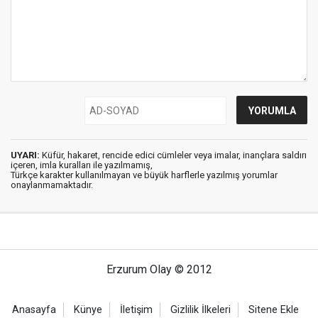
UYARI:
Küfür, hakaret, rencide edici cümleler veya imalar, inançlara saldırı
içeren, imla kuralları ile yazılmamış,
Türkçe karakter kullanılmayan ve büyük harflerle yazılmış yorumlar
onaylanmamaktadır.
Erzurum Olay © 2012
Anasayfa
Künye
İletişim
Gizlilik İlkeleri
Sitene Ekle