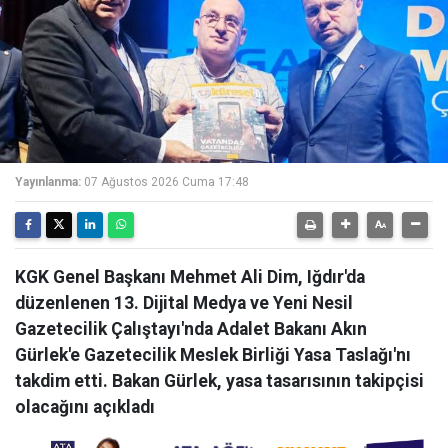
Yayınlanma:
07 Ağustos 2026 Cuma 17:48
KGK Genel Başkanı Mehmet Ali Dim, Iğdır'da
düzenlenen 13. Dijital Medya ve Yeni Nesil
Gazetecilik Çalıştayı'nda Adalet Bakanı Akın
Gürlek'e Gazetecilik Meslek Birliği Yasa Taslağı'nı
takdim etti. Bakan Gürlek, yasa tasarısının takipçisi
olacağını açıkladı