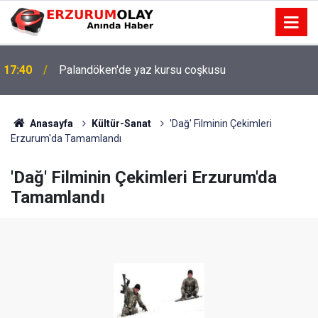
17:40
Palandöken'de yaz kursu coşkusu
Anasayfa
Kültür-Sanat
'Dağ' Filminin Çekimleri
Erzurum'da Tamamlandı
'Dağ' Filminin Çekimleri Erzurum'da
Tamamlandı