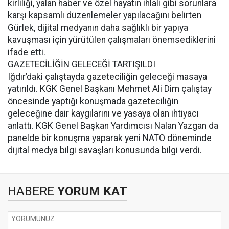
kirliliği, yalan haber ve özel hayatın ihlali gibi sorunlara
karşı kapsamlı düzenlemeler yapılacağını belirten
Gürlek, dijital medyanın daha sağlıklı bir yapıya
kavuşması için yürütülen çalışmaları önemsediklerini
ifade etti.
GAZETECİLİĞİN GELECEĞİ TARTIŞILDI
Iğdır’daki çalıştayda gazeteciliğin geleceği masaya
yatırıldı. KGK Genel Başkanı Mehmet Ali Dim çalıştay
öncesinde yaptığı konuşmada gazeteciliğin
geleceğine dair kaygılarını ve yasaya olan ihtiyacı
anlattı. KGK Genel Başkan Yardımcısı Nalan Yazgan da
panelde bir konuşma yaparak yeni NATO döneminde
dijital medya bilgi savaşları konusunda bilgi verdi.
HABERE
YORUM KAT