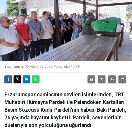
Yayınlanma:
06 Ağustos 2026 Perşembe 17:39
Erzurumspor camiasının sevilen isimlerinden, TRT
Muhabiri Hümeyra Pardeli ile Palandöken Kartalları
Basın Sözcüsü Kadir Pardeli'nin babası Baki Pardeli,
76 yaşında hayatını kaybetti. Pardeli, sevenlerinin
dualarıyla son yolculuğuna uğurlandı.