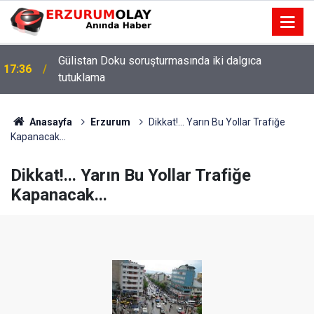
Gülistan Doku soruşturmasında iki dalgıca
17:36
tutuklama
Anasayfa
Erzurum
Dikkat!... Yarın Bu Yollar Trafiğe
Kapanacak...
Dikkat!... Yarın Bu Yollar Trafiğe
Kapanacak...