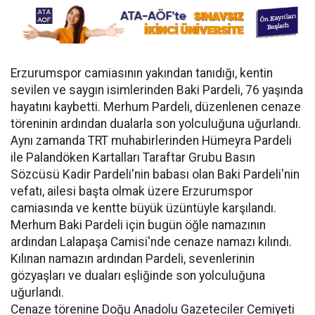
Erzurumspor camiasının yakından tanıdığı, kentin
sevilen ve saygın isimlerinden Baki Pardeli, 76 yaşında
hayatını kaybetti. Merhum Pardeli, düzenlenen cenaze
töreninin ardından dualarla son yolculuğuna uğurlandı.
Aynı zamanda TRT muhabirlerinden Hümeyra Pardeli
ile Palandöken Kartalları Taraftar Grubu Basın
Sözcüsü Kadir Pardeli'nin babası olan Baki Pardeli'nin
vefatı, ailesi başta olmak üzere Erzurumspor
camiasında ve kentte büyük üzüntüyle karşılandı.
Merhum Baki Pardeli için bugün öğle namazının
ardından Lalapaşa Camisi'nde cenaze namazı kılındı.
Kılınan namazın ardından Pardeli, sevenlerinin
gözyaşları ve duaları eşliğinde son yolculuğuna
uğurlandı.
Cenaze törenine Doğu Anadolu Gazeteciler Cemiyeti