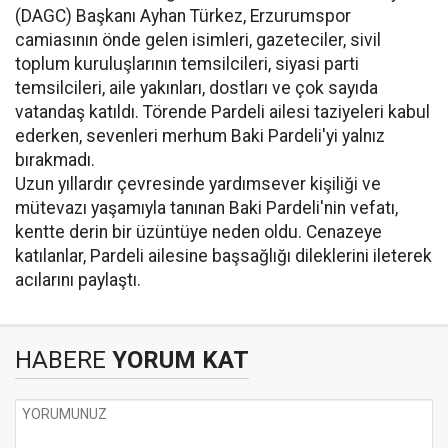
(DAGC) Başkanı Ayhan Türkez, Erzurumspor
camiasının önde gelen isimleri, gazeteciler, sivil
toplum kuruluşlarının temsilcileri, siyasi parti
temsilcileri, aile yakınları, dostları ve çok sayıda
vatandaş katıldı. Törende Pardeli ailesi taziyeleri kabul
ederken, sevenleri merhum Baki Pardeli'yi yalnız
bırakmadı.
Uzun yıllardır çevresinde yardımsever kişiliği ve
mütevazı yaşamıyla tanınan Baki Pardeli'nin vefatı,
kentte derin bir üzüntüye neden oldu. Cenazeye
katılanlar, Pardeli ailesine başsağlığı dileklerini ileterek
acılarını paylaştı.
HABERE
YORUM KAT