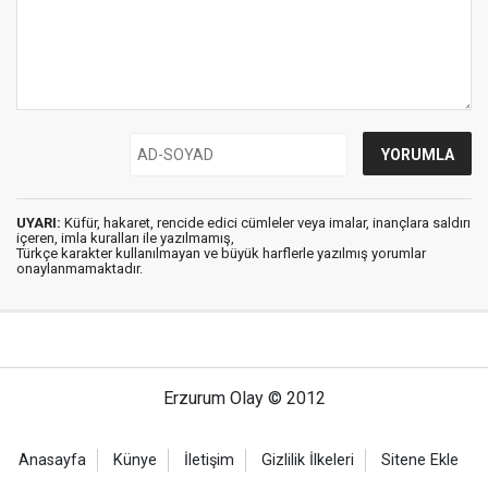
UYARI:
Küfür, hakaret, rencide edici cümleler veya imalar, inançlara saldırı
içeren, imla kuralları ile yazılmamış,
Türkçe karakter kullanılmayan ve büyük harflerle yazılmış yorumlar
onaylanmamaktadır.
Erzurum Olay © 2012
Anasayfa
Künye
İletişim
Gizlilik İlkeleri
Sitene Ekle