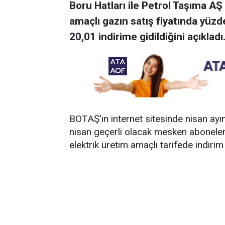
Boru Hatları ile Petrol Taşıma AŞ 
amaçlı gazın satış fiyatında yüzd
20,01 indirime gidildiğini açıkladı
BOTAŞ'ın internet sitesinde nisan ayın
nisan geçerli olacak mesken abonelerin
elektrik üretim amaçlı tarifede indirim 