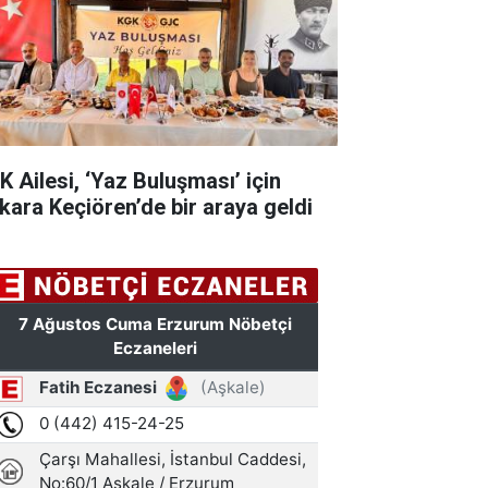
K Ailesi, ‘Yaz Buluşması’ için
kara Keçiören’de bir araya geldi