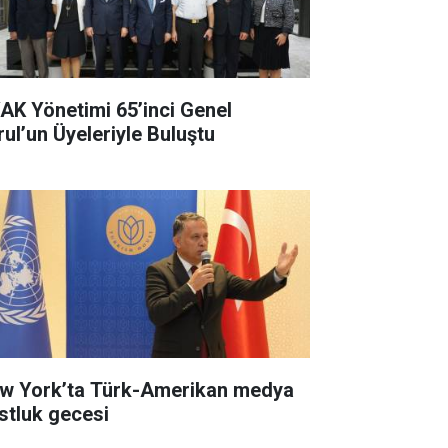
AK Yönetimi 65’inci Genel
rul’un Üyeleriyle Buluştu
w York’ta Türk-Amerikan medya
stluk gecesi