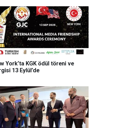
w York’ta KGK ödül töreni ve
gisi 13 Eylül’de