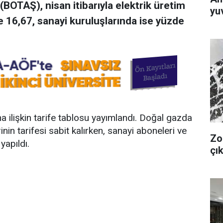
(BOTAŞ), nisan itibarıyla elektrik üretim
yuv
e 16,67, sanayi kuruluşlarında ise yüzde
.
a ilişkin tarife tablosu yayımlandı. Doğal gazda
in tarifesi sabit kalırken, sanayi aboneleri ve
Zo
yapıldı.
çık