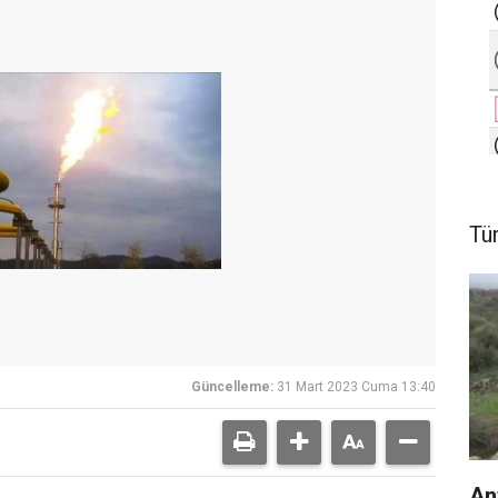
Tü
Güncelleme:
31 Mart 2023 Cuma 13:40
An