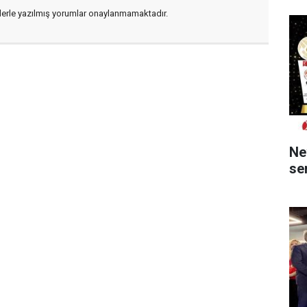
flerle yazılmış yorumlar onaylanmamaktadır.
Ne
ser