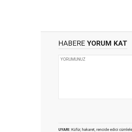
HABERE
YORUM KAT
UYARI:
Küfür, hakaret, rencide edici cümleler 