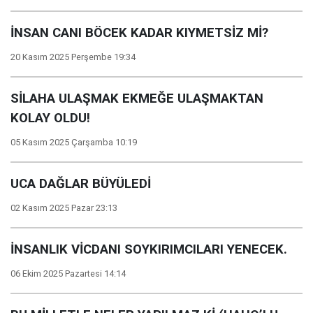
İNSAN CANI BÖCEK KADAR KIYMETSİZ Mİ?
20 Kasım 2025 Perşembe 19:34
SİLAHA ULAŞMAK EKMEĞE ULAŞMAKTAN
KOLAY OLDU!
05 Kasım 2025 Çarşamba 10:19
UCA DAĞLAR BÜYÜLEDİ
02 Kasım 2025 Pazar 23:13
İNSANLIK VİCDANI SOYKIRIMCILARI YENECEK.
06 Ekim 2025 Pazartesi 14:14