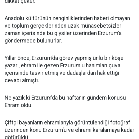
dikkat çeker.
Anadolu kültürünün zenginliklerinden haberi olmayan
ve toplum gerçeklerinden uzak münasebetsizler
zaman içerisinde bu giysiler üzerinden Erzurum’a
göndermede bulunurlar.
Yıllar önce, Erzurum’da görev yapmış ünlü bir köşe
yazarı, ehram ile gezen Erzurumlu hanımları çuval
içerisinde tasvir etmiş ve dadaşlardan hak ettiği
cevabı almıştı.
Ne yazık ki Erzurum’da bu haftanın gündem konusu
Ehram oldu.
Çiftçi bayanların ehramlarıyla görüntülendiği fotoğraf
üzerinden konu Erzurum’u ve ehramı karalamaya kadar
götürüldü.