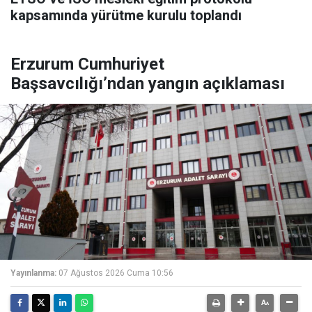
kapsamında yürütme kurulu toplandı
Erzurum Cumhuriyet
Başsavcılığı’ndan yangın açıklaması
Yayınlanma:
07 Ağustos 2026 Cuma 10:56