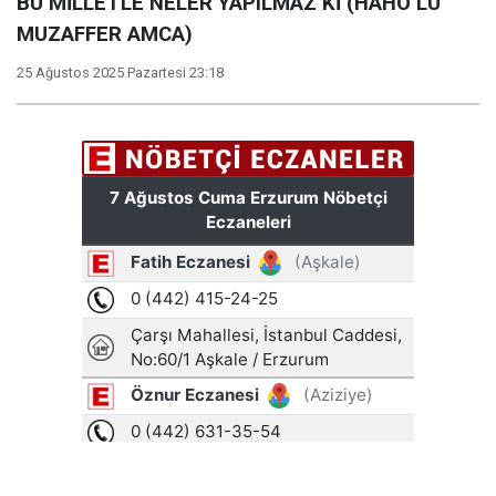
BU MİLLETLE NELER YAPILMAZ Kİ (HAHO’LU
MUZAFFER AMCA)
25 Ağustos 2025 Pazartesi 23:18