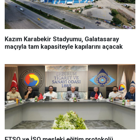
Kazım Karabekir Stadyumu, Galatasaray
maçıyla tam kapasiteyle kapılarını açacak
ETSO ve İSO mesleki eğitim protokolü