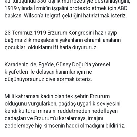
kurtuluşunda 330 kişilik müfrezesiyle destanlaştığını,
1919 yılında İzmir’in işgalini protesto etmek için ABD
başkanı Wilson’a telgraf çektiğini hatırlatmak isteriz.
23 Temmuz 1919 Erzurum Kongresini hazırlayıp
bağımsızlık meşalesini yakanların ehramlı anaların
çocukları olduklarını iftiharla duyururuz.
Karadeniz ‘de, Ege’de, Güney Doğu’da yöresel
kıyafetleri ile dolaşan hanımlar için ne
düşünüyorsunuz diye sormak isteriz.
Milli kahramanı kadın olan tek şehrin Erzurum
olduğunu vurgularken, çağdaş uygarlık seviyesini
kendi kültürel mirasını reddetmeden hedefleyen
dadaşları ve Erzurum’u karalamaya, imajını
zedelemeye hiç kimsenin haddi olmadığını bildiririz.