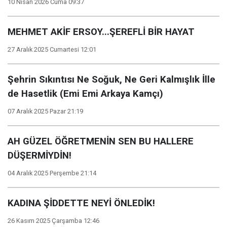
10 Nisan 2026 Cuma 09:37
MEHMET AKİF ERSOY...ŞEREFLİ BİR HAYAT
27 Aralık 2025 Cumartesi 12:01
Şehrin Sıkıntısı Ne Soğuk, Ne Geri Kalmışlık İlle
de Hasetlik (Emi Emi Arkaya Kamçı)
07 Aralık 2025 Pazar 21:19
AH GÜZEL ÖĞRETMENİN SEN BU HALLERE
DÜŞERMİYDİN!
04 Aralık 2025 Perşembe 21:14
KADINA ŞİDDETTE NEYİ ÖNLEDİK!
26 Kasım 2025 Çarşamba 12:46