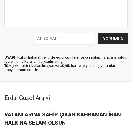
UYARI:
Küfür, hakaret, rencide edici cümleler veya imalar, inançlara saldırı
içeren, imla kuralları ile yazılmamış,
Türkçe karakter kullanılmayan ve büyük harflerle yazılmış yorumlar
onaylanmamaktadır.
Erdal Güzel Arşivi
VATANLARINA SAHİP ÇIKAN KAHRAMAN İRAN
HALKINA SELAM OLSUN