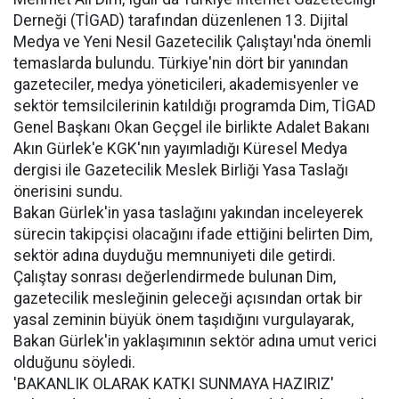
Derneği (TİGAD) tarafından düzenlenen 13. Dijital
Medya ve Yeni Nesil Gazetecilik Çalıştayı'nda önemli
temaslarda bulundu. Türkiye'nin dört bir yanından
gazeteciler, medya yöneticileri, akademisyenler ve
sektör temsilcilerinin katıldığı programda Dim, TİGAD
Genel Başkanı Okan Geçgel ile birlikte Adalet Bakanı
Akın Gürlek'e KGK'nın yayımladığı Küresel Medya
dergisi ile Gazetecilik Meslek Birliği Yasa Taslağı
önerisini sundu.
Bakan Gürlek'in yasa taslağını yakından inceleyerek
sürecin takipçisi olacağını ifade ettiğini belirten Dim,
sektör adına duyduğu memnuniyeti dile getirdi.
Çalıştay sonrası değerlendirmede bulunan Dim,
gazetecilik mesleğinin geleceği açısından ortak bir
yasal zeminin büyük önem taşıdığını vurgulayarak,
Bakan Gürlek'in yaklaşımının sektör adına umut verici
olduğunu söyledi.
'BAKANLIK OLARAK KATKI SUNMAYA HAZIRIZ'