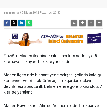
Yayınlanma:
09 Nisan 2012 Pazartesi 20:30
Elazığ'ın Maden ilçesinde çıkan hortum nedeniyle 5
kişi hayatını kaybetti. 7 kişi yaralandı.
Maden ilçesinde bir şantiyede çalışan işçilerin kaldığı
konteyner ve bir traktörün aşırı rüzgardan dolayı
devrilmesi sonucu ilk belirlemelere göre 5 kişi öldü, 7
kişi ise yaralandı.
Maden Kaymakamı Ahmet Adanur, şiddetli rüzgar ve