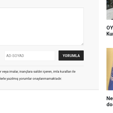
OY
Ku
veya imalar, inançlara saldırı içeren, imla kuralları ile
flerle yazılmış yorumlar onaylanmamaktadır.
Ne
do