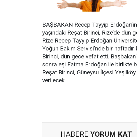
BAŞBAKAN Recep Tayyip Erdoğan’ın k
yaşındaki Reşat Birinci, Rize’de dün 
Rize Recep Tayyip Erdoğan Üniversite
Yoğun Bakım Servisi’nde bir haftadır 
Birinci, dün gece vefat etti. Başbaka
sonra eşi Fatma Erdoğan ile birlikte b
Reşat Birinci, Güneysu İlçesi Yeşilkö
verilecek.
HABERE
YORUM KAT