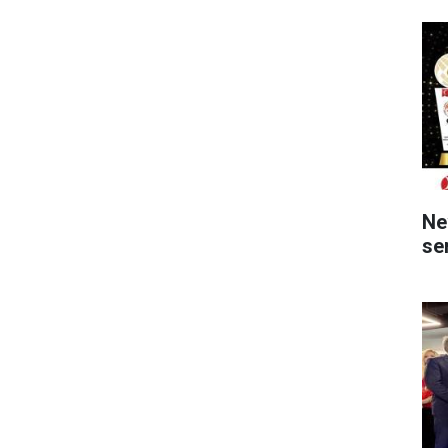
Ne
ser