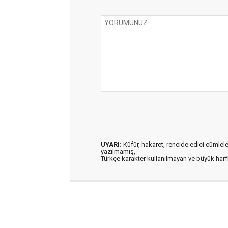
UYARI:
Küfür, hakaret, rencide edici cümleler 
yazılmamış,
Türkçe karakter kullanılmayan ve büyük har