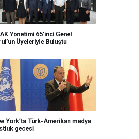
AK Yönetimi 65’inci Genel
rul’un Üyeleriyle Buluştu
w York’ta Türk-Amerikan medya
stluk gecesi