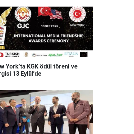
w York’ta KGK ödül töreni ve
gisi 13 Eylül’de