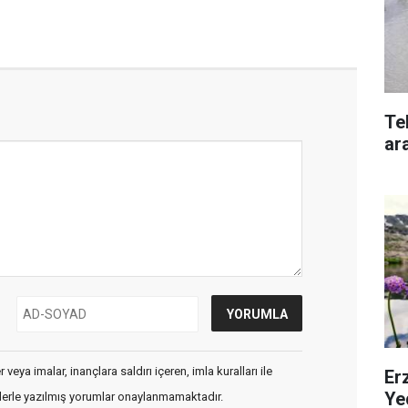
Te
ara
veya imalar, inançlara saldırı içeren, imla kuralları ile
Erz
Ye
flerle yazılmış yorumlar onaylanmamaktadır.