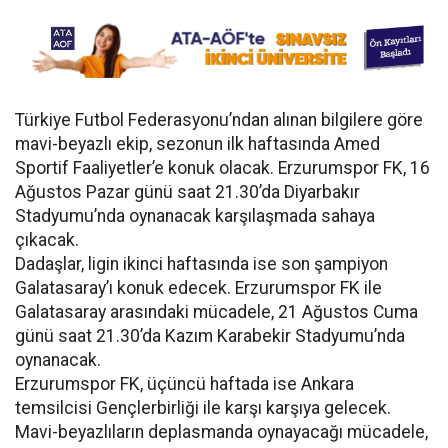
Türkiye Futbol Federasyonu’ndan alınan bilgilere göre
mavi-beyazlı ekip, sezonun ilk haftasında Amed
Sportif Faaliyetler’e konuk olacak. Erzurumspor FK, 16
Ağustos Pazar günü saat 21.30’da Diyarbakır
Stadyumu’nda oynanacak karşılaşmada sahaya
çıkacak.
Dadaşlar, ligin ikinci haftasında ise son şampiyon
Galatasaray’ı konuk edecek. Erzurumspor FK ile
Galatasaray arasındaki mücadele, 21 Ağustos Cuma
günü saat 21.30’da Kazım Karabekir Stadyumu’nda
oynanacak.
Erzurumspor FK, üçüncü haftada ise Ankara
temsilcisi Gençlerbirliği ile karşı karşıya gelecek.
Mavi-beyazlıların deplasmanda oynayacağı mücadele,