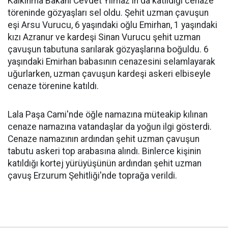
Kalkınma Bakanı Cevdet Yılmaz'ın da katıldığı cenaze
töreninde gözyaşları sel oldu. Şehit uzman çavuşun
eşi Arsu Vurucu, 6 yaşındaki oğlu Emirhan, 1 yaşındaki
kızı Azranur ve kardeşi Sinan Vurucu şehit uzman
çavuşun tabutuna sarılarak gözyaşlarına boğuldu. 6
yaşındaki Emirhan babasının cenazesini selamlayarak
uğurlarken, uzman çavuşun kardeşi askeri elbiseyle
cenaze törenine katıldı.
Lala Paşa Cami'nde öğle namazına müteakip kılınan
cenaze namazına vatandaşlar da yoğun ilgi gösterdi.
Cenaze namazının ardından şehit uzman çavuşun
tabutu askeri top arabasına alındı. Binlerce kişinin
katıldığı kortej yürüyüşünün ardından şehit uzman
çavuş Erzurum Şehitliği'nde toprağa verildi.