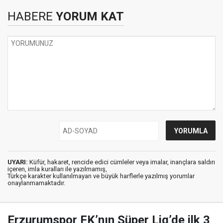
HABERE
YORUM KAT
UYARI:
Küfür, hakaret, rencide edici cümleler veya imalar, inançlara saldırı
içeren, imla kuralları ile yazılmamış,
Türkçe karakter kullanılmayan ve büyük harflerle yazılmış yorumlar
onaylanmamaktadır.
Erzurumspor FK’nın Süper Lig’de ilk 3