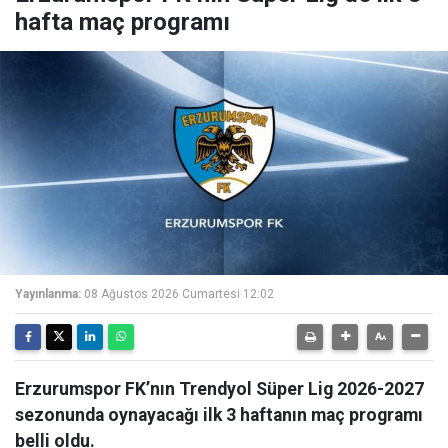
hafta maç programı
Yayınlanma:
08 Ağustos 2026 Cumartesi 12:02
Erzurumspor FK’nın Trendyol Süper Lig 2026-2027
sezonunda oynayacağı ilk 3 haftanın maç programı
belli oldu.