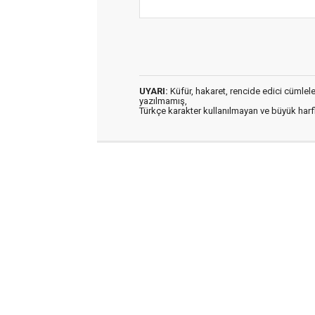
UYARI:
Küfür, hakaret, rencide edici cümleler 
yazılmamış,
Türkçe karakter kullanılmayan ve büyük har