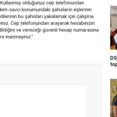
. Kullanmış olduğunuz cep telefonundan
hakim-savcı konumundaki şahısların eşlerinin
endilerinin bu şahısları yakalamak için çalışma
ayınız. Cep telefonundan arayarak hesabınızın
dildiğini ve vereceği güvenli hesap numarasına
re inanmayınız."
DSİ
to