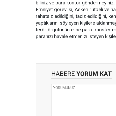
biliniz ve para kontör göndermeyiniz
Emniyet görevlisi, Askeri rütbeli ve 
rahatsız edildiğini, taciz edildiğini, k
yaptıklarını söyleyen kişilere aldanm
terör örgütünün eline para transfer e
paranızı havale etmenizi isteyen kişile
HABERE
YORUM KAT