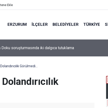
itene Ekle
ERZURUM
İLÇELER
BELEDIYELER
TÜRKIYE
S
olandırıcılık Görülmedi...
Dolandırıcılık