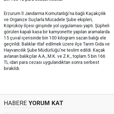
Erzurum İl Jandarma Komutanlığı'na bağlı Kaçakçılık
ve Organize Suçlarla Mücadele Şube ekipleri,
Köprüköy ilçesi girişinde yol uygulaması yaptı. Şüpheli
görülen kapalı kasa bir kamyonette yapılan aramalarda
15 çuval içerisinde bin 100 kilogram sazan balığı ele
geçirildi. Balıklar itlaf edilmek üzere ilçe Tarım Gıda ve
Hayvancılık Şube Müdürlüğü'ne teslim edildi. Kaçak
avlanan balıkçılar A.A., M.K. ve Z.K., toplam 5 bin 166
TL idari para cezası uygulandıktan sonra serbest
bırakıldı.
HABERE
YORUM KAT