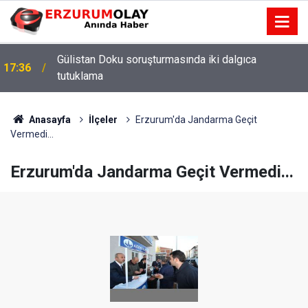
Gülistan Doku soruşturmasında iki dalgıca
17:36
tutuklama
Anasayfa
İlçeler
Erzurum'da Jandarma Geçit
Vermedi...
Erzurum'da Jandarma Geçit Vermedi...