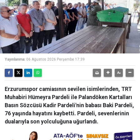
Yayınlanma:
06 Ağustos 2026 Perşembe 17:39
Erzurumspor camiasının sevilen isimlerinden, TRT
Muhabiri Hümeyra Pardeli ile Palandöken Kartalları
Basın Sözcüsü Kadir Pardeli'nin babası Baki Pardeli,
76 yaşında hayatını kaybetti. Pardeli, sevenlerinin
dualarıyla son yolculuğuna uğurlandı.