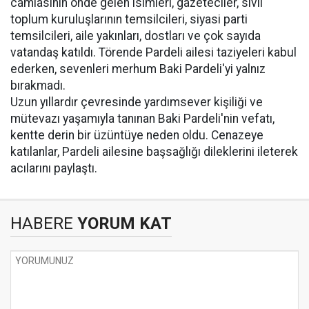
camiasının önde gelen isimleri, gazeteciler, sivil
toplum kuruluşlarının temsilcileri, siyasi parti
temsilcileri, aile yakınları, dostları ve çok sayıda
vatandaş katıldı. Törende Pardeli ailesi taziyeleri kabul
ederken, sevenleri merhum Baki Pardeli'yi yalnız
bırakmadı.
Uzun yıllardır çevresinde yardımsever kişiliği ve
mütevazı yaşamıyla tanınan Baki Pardeli'nin vefatı,
kentte derin bir üzüntüye neden oldu. Cenazeye
katılanlar, Pardeli ailesine başsağlığı dileklerini ileterek
acılarını paylaştı.
HABERE
YORUM KAT