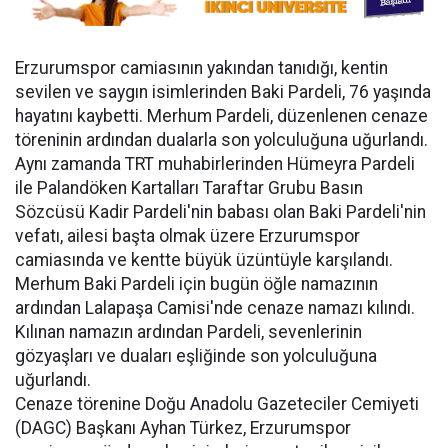
Erzurumspor camiasının yakından tanıdığı, kentin
sevilen ve saygın isimlerinden Baki Pardeli, 76 yaşında
hayatını kaybetti. Merhum Pardeli, düzenlenen cenaze
töreninin ardından dualarla son yolculuğuna uğurlandı.
Aynı zamanda TRT muhabirlerinden Hümeyra Pardeli
ile Palandöken Kartalları Taraftar Grubu Basın
Sözcüsü Kadir Pardeli'nin babası olan Baki Pardeli'nin
vefatı, ailesi başta olmak üzere Erzurumspor
camiasında ve kentte büyük üzüntüyle karşılandı.
Merhum Baki Pardeli için bugün öğle namazının
ardından Lalapaşa Camisi'nde cenaze namazı kılındı.
Kılınan namazın ardından Pardeli, sevenlerinin
gözyaşları ve duaları eşliğinde son yolculuğuna
uğurlandı.
Cenaze törenine Doğu Anadolu Gazeteciler Cemiyeti
(DAGC) Başkanı Ayhan Türkez, Erzurumspor