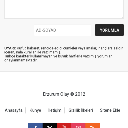
UYARI:
Küfür, hakaret, rencide edici cümleler veya imalar, inançlara saldırı
içeren, imla kuralları ile yazılmamış,
Türkçe karakter kullanılmayan ve büyük harflerle yazılmış yorumlar
onaylanmamaktadır.
Erzurum Olay © 2012
Anasayfa
Künye
İletişim
Gizlilik İlkeleri
Sitene Ekle