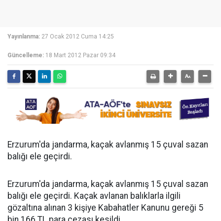
Yayınlanma:
27 Ocak 2012 Cuma 14:25
Güncelleme:
18 Mart 2012 Pazar 09:34
Erzurum'da jandarma, kaçak avlanmış 15 çuval sazan
balığı ele geçirdi.
Erzurum'da jandarma, kaçak avlanmış 15 çuval sazan
balığı ele geçirdi. Kaçak avlanan balıklarla ilgili
gözaltına alınan 3 kişiye Kabahatler Kanunu gereği 5
bin 166 TL para cezası kesildi.