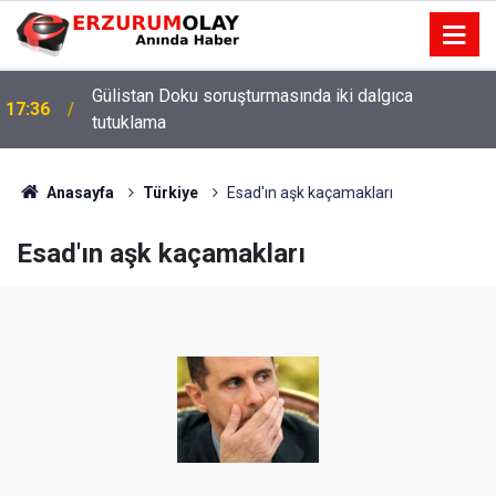
Gülistan Doku soruşturmasında iki dalgıca
17:36
tutuklama
Anasayfa
Türkiye
Esad'ın aşk kaçamakları
Esad'ın aşk kaçamakları