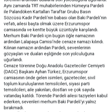
Aynı zamanda TRT muhabirlerinden Hümeyra Pardeli
ile Palandöken Kartalları Taraftar Grubu Basın
Sözcüsü Kadir Pardeli'nin babası olan Baki Pardeli'nin
vefatı, ailesi başta olmak üzere Erzurumspor
camiasında ve kentte büyük üzüntüyle karşılandı.
Merhum Baki Pardeli için bugün öğle namazının
ardından Lalapaşa Camisi'nde cenaze namazı kılındı.
Kılınan namazın ardından Pardeli, sevenlerinin
gözyaşları ve duaları eşliğinde son yolculuğuna
uğurlandı.
Cenaze törenine Doğu Anadolu Gazeteciler Cemiyeti
(DAGC) Başkanı Ayhan Türkez, Erzurumspor
camiasının önde gelen isimleri, gazeteciler, sivil
toplum kuruluşlarının temsilcileri, siyasi parti
temsilcileri, aile yakınları, dostları ve çok sayıda
vatandaş katıldı. Törende Pardeli ailesi taziyeleri kabul
ederken, sevenleri merhum Baki Pardeli'yi yalnız
bırakmadı.