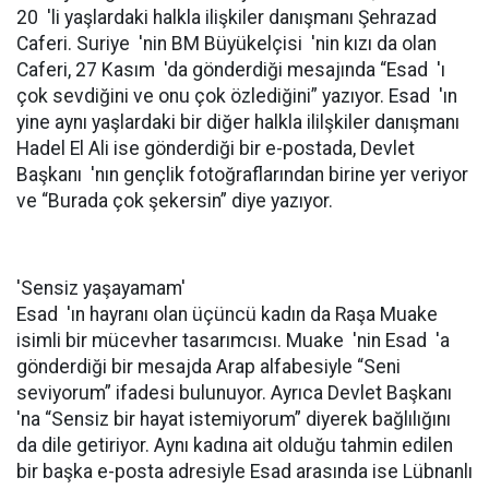
20 'li yaşlardaki halkla ilişkiler danışmanı Şehrazad
Caferi. Suriye 'nin BM Büyükelçisi 'nin kızı da olan
Caferi, 27 Kasım 'da gönderdiği mesajında “Esad 'ı
çok sevdiğini ve onu çok özlediğini” yazıyor. Esad 'ın
yine aynı yaşlardaki bir diğer halkla ililşkiler danışmanı
Hadel El Ali ise gönderdiği bir e-postada, Devlet
Başkanı 'nın gençlik fotoğraflarından birine yer veriyor
ve “Burada çok şekersin” diye yazıyor.
'Sensiz yaşayamam'
Esad 'ın hayranı olan üçüncü kadın da Raşa Muake
isimli bir mücevher tasarımcısı. Muake 'nin Esad 'a
gönderdiği bir mesajda Arap alfabesiyle “Seni
seviyorum” ifadesi bulunuyor. Ayrıca Devlet Başkanı
'na “Sensiz bir hayat istemiyorum” diyerek bağlılığını
da dile getiriyor. Aynı kadına ait olduğu tahmin edilen
bir başka e-posta adresiyle Esad arasında ise Lübnanlı