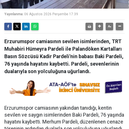
Yayınlanma:
06 Ağustos 2026 Perşembe 17:39
Erzurumspor camiasının sevilen isimlerinden, TRT
Muhabiri Hümeyra Pardeli ile Palandöken Kartalları
Basın Sözcüsü Kadir Pardeli'nin babası Baki Pardeli,
76 yaşında hayatını kaybetti. Pardeli, sevenlerinin
dualarıyla son yolculuğuna uğurlandı.
Erzurumspor camiasının yakından tanıdığı, kentin
sevilen ve saygın isimlerinden Baki Pardeli, 76 yaşında
hayatını kaybetti. Merhum Pardeli, düzenlenen cenaze
töreninin ardından dualarla son yolculuğuna uğurlandı.