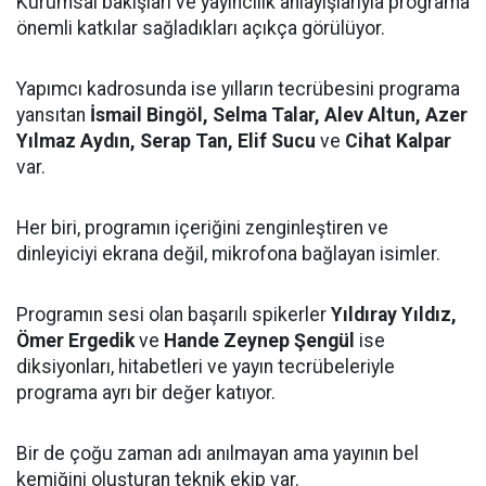
Kurumsal bakışları ve yayıncılık anlayışlarıyla programa
önemli katkılar sağladıkları açıkça görülüyor.
Yapımcı kadrosunda ise yılların tecrübesini programa
yansıtan
İsmail Bingöl, Selma Talar, Alev Altun, Azer
Yılmaz Aydın, Serap Tan, Elif Sucu
ve
Cihat Kalpar
var.
Her biri, programın içeriğini zenginleştiren ve
dinleyiciyi ekrana değil, mikrofona bağlayan isimler.
Programın sesi olan başarılı spikerler
Yıldıray Yıldız,
Ömer Ergedik
ve
Hande Zeynep Şengül
ise
diksiyonları, hitabetleri ve yayın tecrübeleriyle
programa ayrı bir değer katıyor.
Bir de çoğu zaman adı anılmayan ama yayının bel
kemiğini oluşturan teknik ekip var.