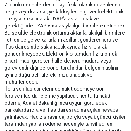
Zorunlu nedenlerden dolayı fiziki olarak düzenlenen
belge veya kararlar, yetkili kişilerce güvenli elektronik
imzayla imzalanarak UYAP'a aktarılacak ve
gerektiğinde UYAP vasıtasıyla ilgili birimlere iletilecek.
Bu şekilde elektronik ortama aktarılarak ilgili birimlere
iletilen belge ve kararların asılları, gönderen icra ve
iflas dairesinde saklanacak ayrıca fiziki olarak
gönderilmeyecek. Elektronik ortamdan fiziki örnek
çıkartılması gereken hallerde, icra müdürü veya
görevlendirdiği personel tarafından belgenin aslının
aynı olduğu belirtilerek, imzalanacak ve
mühürlenecek.
-İcra ve iflas dairelerinde nakit ödemeye son-
İcra ve iflas dairelerine yapılacak her türlü nakdi
ödeme, Adalet Bakanlığı'nca uygun görülecek
bankalarda icra ve iflas dairesi adına açılan hesaba
yatırılacak. Haciz sırasında, borçlu veya üçüncü kişiler
tarafından yapılan ödeme nedeniyle tahsil edilen