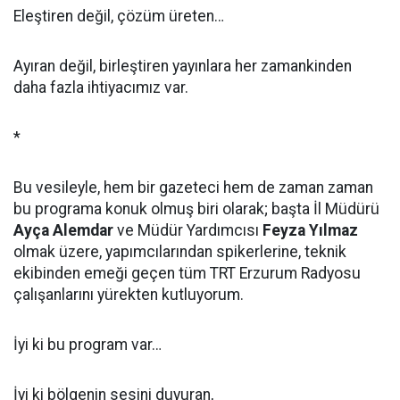
Eleştiren değil, çözüm üreten…
Ayıran değil, birleştiren yayınlara her zamankinden
daha fazla ihtiyacımız var.
*
Bu vesileyle, hem bir gazeteci hem de zaman zaman
bu programa konuk olmuş biri olarak; başta İl Müdürü
Ayça Alemdar
ve Müdür Yardımcısı
Feyza Yılmaz
olmak üzere, yapımcılarından spikerlerine, teknik
ekibinden emeği geçen tüm TRT Erzurum Radyosu
çalışanlarını yürekten kutluyorum.
İyi ki bu program var…
İyi ki bölgenin sesini duyuran,