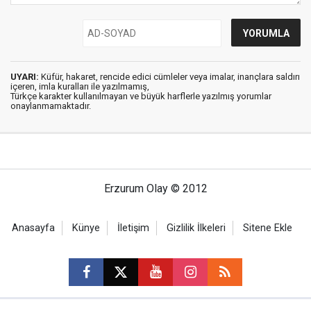
UYARI:
Küfür, hakaret, rencide edici cümleler veya imalar, inançlara saldırı
içeren, imla kuralları ile yazılmamış,
Türkçe karakter kullanılmayan ve büyük harflerle yazılmış yorumlar
onaylanmamaktadır.
Erzurum Olay © 2012
Anasayfa
Künye
İletişim
Gizlilik İlkeleri
Sitene Ekle