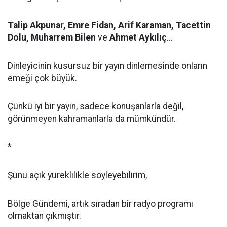
Talip Akpunar, Emre Fidan, Arif Karaman, Tacettin
Dolu, Muharrem Bilen
ve
Ahmet Aykılıç
…
Dinleyicinin kusursuz bir yayın dinlemesinde onların
emeği çok büyük.
Çünkü iyi bir yayın, sadece konuşanlarla değil,
görünmeyen kahramanlarla da mümkündür.
*
Şunu açık yüreklilikle söyleyebilirim,
Bölge Gündemi, artık sıradan bir radyo programı
olmaktan çıkmıştır.