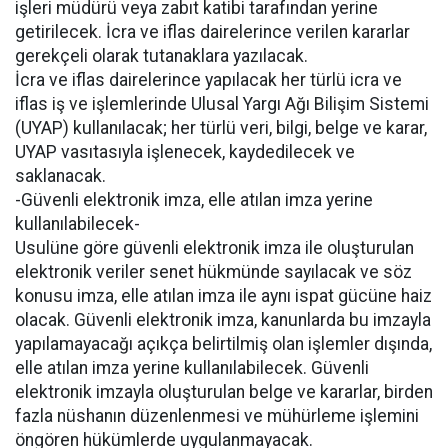
işleri müdürü veya zabıt katibi tarafından yerine
getirilecek. İcra ve iflas dairelerince verilen kararlar
gerekçeli olarak tutanaklara yazılacak.
İcra ve iflas dairelerince yapılacak her türlü icra ve
iflas iş ve işlemlerinde Ulusal Yargı Ağı Bilişim Sistemi
(UYAP) kullanılacak; her türlü veri, bilgi, belge ve karar,
UYAP vasıtasıyla işlenecek, kaydedilecek ve
saklanacak.
-Güvenli elektronik imza, elle atılan imza yerine
kullanılabilecek-
Usulüne göre güvenli elektronik imza ile oluşturulan
elektronik veriler senet hükmünde sayılacak ve söz
konusu imza, elle atılan imza ile aynı ispat gücüne haiz
olacak. Güvenli elektronik imza, kanunlarda bu imzayla
yapılamayacağı açıkça belirtilmiş olan işlemler dışında,
elle atılan imza yerine kullanılabilecek. Güvenli
elektronik imzayla oluşturulan belge ve kararlar, birden
fazla nüshanın düzenlenmesi ve mühürleme işlemini
öngören hükümlerde uygulanmayacak.