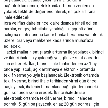
başlatılacak. Satılığa çıkarılan mal üç defa
bağırıldıktan sonra, elektronik ortamda verilen en
yüksek teklif de değerlendirilerek, en çok artırana
ihale edilecek.
İcra ve iflas dairelerince, daire dışında tahsil edilen
paralar, en geç tahsilatın yapıldığı ilk işgünü günü
çalışma saati sonuna kadar banka hesabına yatırılmak
üzere icra veya mahkeme kasalarında muhafaza
edilecek.
Hacizli malların satışı açık arttırma ile yapılacak, birinci
ve ikinci ihalenin yapılacağı yer, gün ve saat önceden
ilan edilecek. İlan, birinci ihale tarihinden en az 1 ay
önce yapılacak, açık artırmaya elektronik ortamda
teklif verme yoluyla başlanacak. Elektronik ortamda
teklif verme, birinci ihale tarihinden yirmi gün önce
başlayacak, ihalenin tamamlanacağı günden önceki
gün sonunda sona erecek. İkinci ihalede ise
elektronik ortamda teklif verme, birinci ihaleden
sonraki 5. gün başlayacak, en az 20 gün sonrası için