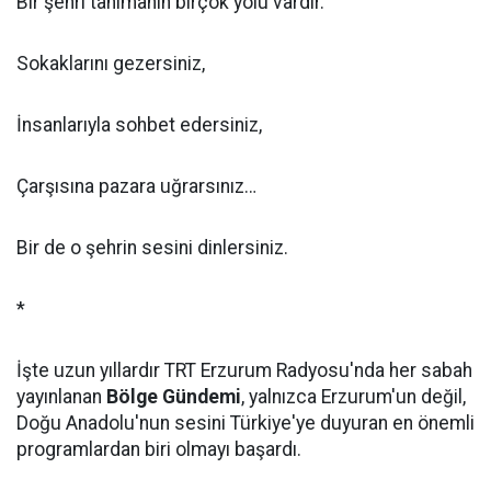
Bir şehri tanımanın birçok yolu vardır.
Sokaklarını gezersiniz,
İnsanlarıyla sohbet edersiniz,
Çarşısına pazara uğrarsınız…
Bir de o şehrin sesini dinlersiniz.
*
İşte uzun yıllardır TRT Erzurum Radyosu'nda her sabah
yayınlanan
Bölge Gündemi
, yalnızca Erzurum'un değil,
Doğu Anadolu'nun sesini Türkiye'ye duyuran en önemli
programlardan biri olmayı başardı.