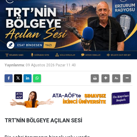
Yayınlanma:
09 Ağustos 2026 Pazar 11:40
TRT’NİN BÖLGEYE AÇILAN SESİ