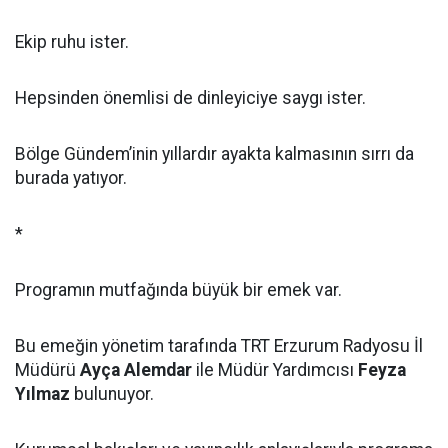
Ekip ruhu ister.
Hepsinden önemlisi de dinleyiciye saygı ister.
Bölge Gündem’inin yıllardır ayakta kalmasının sırrı da
burada yatıyor.
*
Programın mutfağında büyük bir emek var.
Bu emeğin yönetim tarafında TRT Erzurum Radyosu İl
Müdürü
Ayça Alemdar
ile Müdür Yardımcısı
Feyza
Yılmaz
bulunuyor.