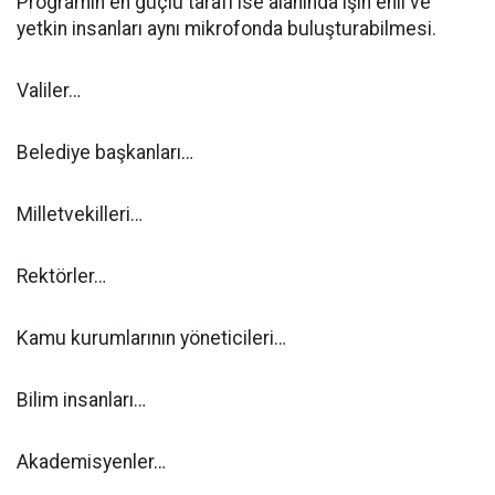
Programın en güçlü tarafı ise alanında işin ehli ve
yetkin insanları aynı mikrofonda buluşturabilmesi.
Valiler…
Belediye başkanları…
Milletvekilleri…
Rektörler…
Kamu kurumlarının yöneticileri…
Bilim insanları…
Akademisyenler…