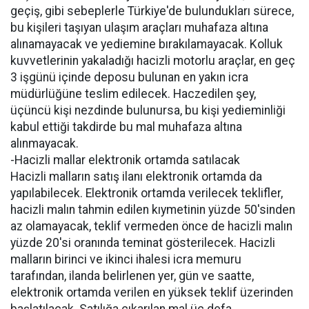
geçiş, gibi sebeplerle Türkiye'de bulundukları sürece,
bu kişileri taşıyan ulaşım araçları muhafaza altına
alınamayacak ve yediemine bırakılamayacak. Kolluk
kuvvetlerinin yakaladığı hacizli motorlu araçlar, en geç
3 işgünü içinde deposu bulunan en yakın icra
müdürlüğüne teslim edilecek. Haczedilen şey,
üçüncü kişi nezdinde bulunursa, bu kişi yedieminliği
kabul ettiği takdirde bu mal muhafaza altına
alınmayacak.
-Hacizli mallar elektronik ortamda satılacak
Hacizli malların satış ilanı elektronik ortamda da
yapılabilecek. Elektronik ortamda verilecek teklifler,
hacizli malın tahmin edilen kıymetinin yüzde 50'sinden
az olamayacak, teklif vermeden önce de hacizli malın
yüzde 20'si oranında teminat gösterilecek. Hacizli
malların birinci ve ikinci ihalesi icra memuru
tarafından, ilanda belirlenen yer, gün ve saatte,
elektronik ortamda verilen en yüksek teklif üzerinden