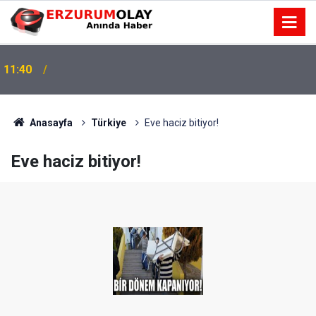
11:40
Anasayfa
Türkiye
Eve haciz bitiyor!
Eve haciz bitiyor!