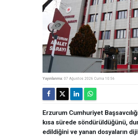
Yayınlanma:
07 Ağustos 2026 Cuma 10:56
Erzurum Cumhuriyet Başsavcılığı,
kısa sürede söndürüldüğünü, du
edildiğini ve yanan dosyaların dij