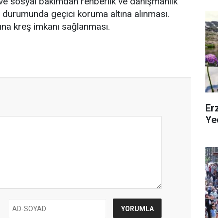
" ve sosyal bakımdan rehberlik ve danışmanlık
ı durumunda geçici koruma altına alınması.
ına kreş imkanı sağlanması.
Erz
Ye