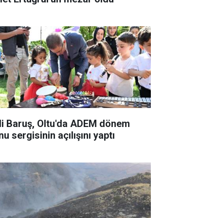
li Baruş, Oltu'da ADEM dönem
u sergisinin açılışını yaptı