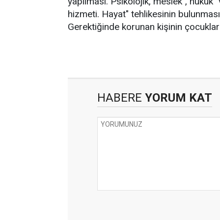
yapılması. Psikolojik, meslek", hukuk
hizmeti. Hayat" tehlikesinin bulunmas
Gerektiğinde korunan kişinin çocuklar
HABERE
YORUM KAT