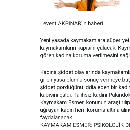
Levent AKPINAR'ın haberi...
Yeni yasada kaymakamlara süper yetki
kaymakamların kapısını çalacak. Kay
gören kadına koruma verilmesini sağ
Kadına şiddet olaylarında kaymakamla
giren yasa olumlu sonuç vermeye başl
şiddet gördüğünü iddia eden bir kad
kapısını çaldı. Talihsiz kadını Paland
Kaymakam Esmer, konunun araştırılıp 
uğrayan kadın hem koruma altına alın
faydalanacak.
KAYMAKAM ESMER: PSİKOLOJİK D