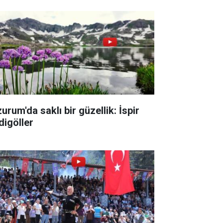
urum'da saklı bir güzellik: İspir
digöller