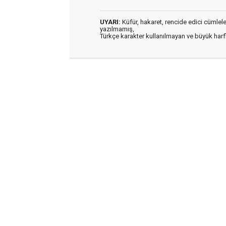
UYARI:
Küfür, hakaret, rencide edici cümleler 
yazılmamış,
Türkçe karakter kullanılmayan ve büyük har