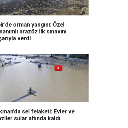
pir'de orman yangını: Özel
nanımlı arazöz ilk sınavını
şarıyla verdi
kman'da sel felaketi: Evler ve
ziler sular altında kaldı