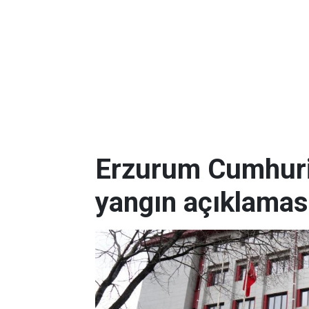
Erzurum Cumhuriy
yangın açıklamas