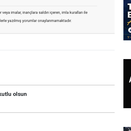
veya imalar, inançlara saldırı içeren, imla kuralları ile
flerle yazılmış yorumlar onaylanmamaktadır.
kutlu olsun