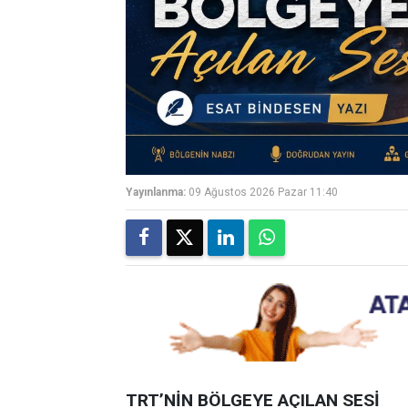
Yayınlanma:
09 Ağustos 2026 Pazar 11:40
TRT’NİN BÖLGEYE AÇILAN SESİ