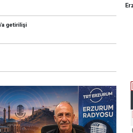
Erz
 getirilişi