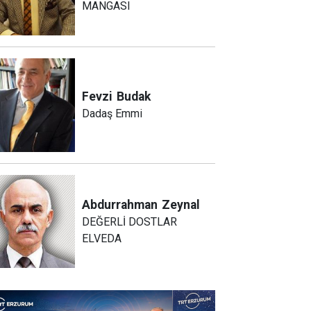
MANGASI
Fevzi
Budak
Dadaş Emmi
Abdurrahman
Zeynal
DEĞERLİ DOSTLAR
ELVEDA