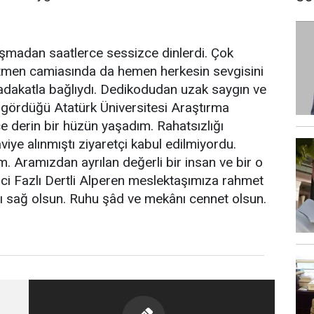
şmadan saatlerce sessizce dinlerdi. Çok
etmen camiasında da hemen herkesin sevgisini
sadakatla bağlıydı. Dedikodudan uzak saygın ve
avi gördüğü Atatürk Üniversitesi Araştırma
e derin bir hüzün yaşadım. Rahatsızlığı
iye alınmıştı ziyaretçi kabul edilmiyordu.
um. Aramızdan ayrılan değerli bir insan ve bir o
imci Fazlı Dertli Alperen meslektaşımıza rahmet
aşı sağ olsun. Ruhu şâd ve mekânı cennet olsun.