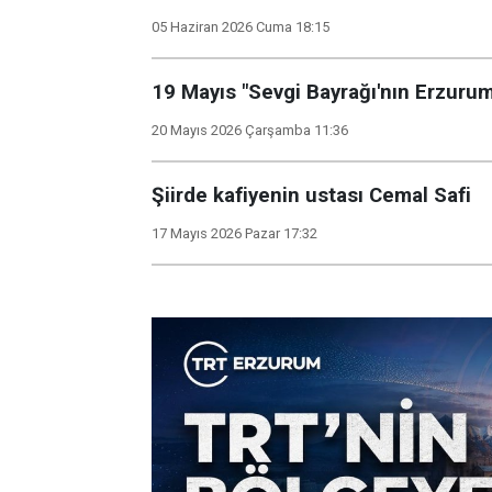
05 Haziran 2026 Cuma 18:15
19 Mayıs "Sevgi Bayrağı'nın Erzurum'a
20 Mayıs 2026 Çarşamba 11:36
Şiirde kafiyenin ustası Cemal Safi
17 Mayıs 2026 Pazar 17:32