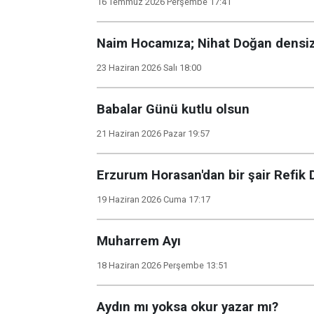
16 Temmuz 2026 Perşembe 17:41
Naim Hocamıza; Nihat Doğan densiz
23 Haziran 2026 Salı 18:00
Babalar Günü kutlu olsun
21 Haziran 2026 Pazar 19:57
Erzurum Horasan'dan bir şair Refik
19 Haziran 2026 Cuma 17:17
Muharrem Ayı
18 Haziran 2026 Perşembe 13:51
Aydın mı yoksa okur yazar mı?