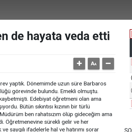
en de hayata veda etti
e görev yaptık. Dönemimde uzun süre Barbaros
lüğü görevinde bulundu. Emekli olmuştu.
ni kaybetmişti. Edebiyat öğretmeni olan ama
ıyordu. Bütün sıkıntısı kızının bir türlü
Müdürüm ben rahatsızım ölüp gideceğim ama
. Öğretmenevine sürekli gelir ve her
e saygılı ifadelerle hal ve hatırımı sorar
SO