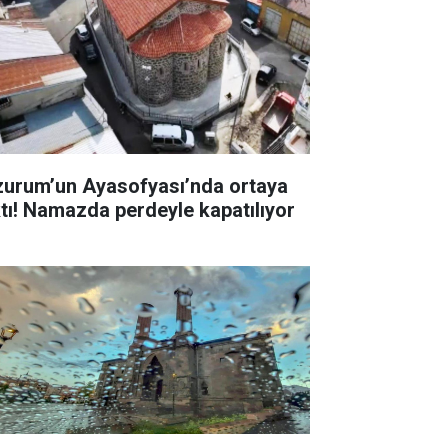
zurum’un Ayasofyası’nda ortaya
ktı! Namazda perdeyle kapatılıyor