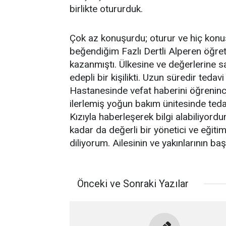
birlikte otururduk.
Çok az konuşurdu; oturur ve hiç konu
beğendiğim Fazlı Dertli Alperen öğr
kazanmıştı. Ülkesine ve değerlerine 
edepli bir kişilikti. Uzun süredir ted
Hastanesinde vefat haberini öğreninc
ilerlemiş yoğun bakım ünitesinde tedav
Kızıyla haberleşerek bilgi alabiliyord
kadar da değerli bir yönetici ve eğit
diliyorum. Ailesinin ve yakınlarının b
Önceki ve Sonraki Yazılar