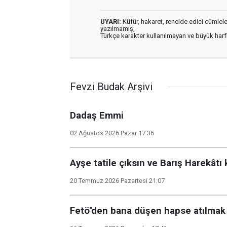
UYARI:
Küfür, hakaret, rencide edici cümleler 
yazılmamış,
Türkçe karakter kullanılmayan ve büyük har
Fevzi Budak Arşivi
Dadaş Emmi
02 Ağustos 2026 Pazar 17:36
Ayşe tatile çıksın ve Barış Harekâtı 
20 Temmuz 2026 Pazartesi 21:07
Fetö''den bana düşen hapse atılmak