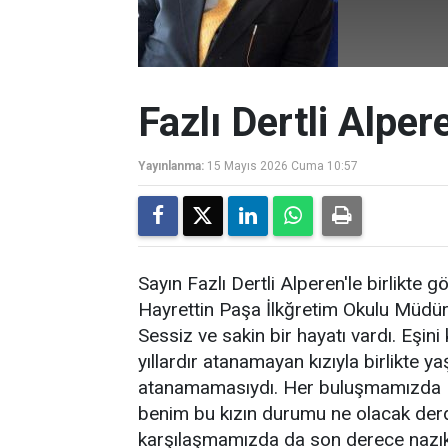
Fazlı Dertli Alper
Yayınlanma:
15 Mayıs 2026 Cuma 10:57
Sayın Fazlı Dertli Alperen'le birlikt
Hayrettin Paşa İlkğretim Okulu Müdür
Sessiz ve sakin bir hayatı vardı. Eşi
yıllardır atanamayan kızıyla birlikte yaş
atanamamasıydı. Her buluşmamızda 
benim bu kızın durumu ne olacak derdi
karşılaşmamızda da son derece nazık v