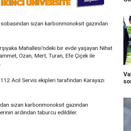
r sobasından sızan karbonmonoksit gazından
arşıyaka Mahallesi'ndeki bir evde yaşayan Nihat
ammet, Ozan, Mert, Turan, Efe Çiçek ile
.
Va
i 112 Acil Servis ekipleri tarafından Karayazı
son
ından sızan karbonmonoksit gazından
ilerinin ardından taburcu edildiler.