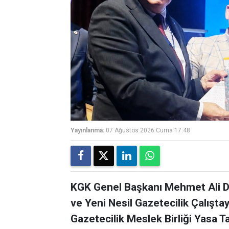
Yayınlanma:
07 Ağustos 2026 Cuma 17:48
KGK Genel Başkanı Mehmet Ali Di
ve Yeni Nesil Gazetecilik Çalışta
Gazetecilik Meslek Birliği Yasa Ta