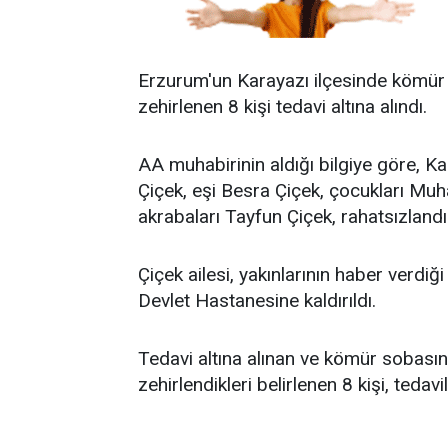
Erzurum'un Karayazı ilçesinde kömü
zehirlenen 8 kişi tedavi altına alındı.
AA muhabirinin aldığı bilgiye göre, K
Çiçek, eşi Besra Çiçek, çocukları Muh
akrabaları Tayfun Çiçek, rahatsızlandı
Çiçek ailesi, yakınlarının haber verdiğ
Devlet Hastanesine kaldırıldı.
Tedavi altına alınan ve kömür sobas
zehirlendikleri belirlenen 8 kişi, tedav