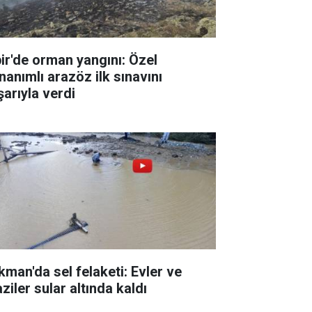
pir'de orman yangını: Özel
nanımlı arazöz ilk sınavını
şarıyla verdi
kman'da sel felaketi: Evler ve
ziler sular altında kaldı