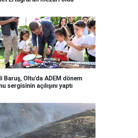
li Baruş, Oltu'da ADEM dönem
u sergisinin açılışını yaptı