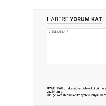
HABERE
YORUM KAT
UYARI:
Küfür, hakaret, rencide edici cümleler 
yazılmamış,
Türkçe karakter kullanılmayan ve büyük har