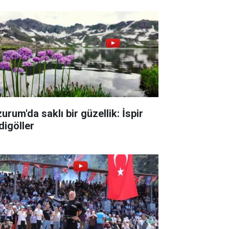
urum'da saklı bir güzellik: İspir
digöller