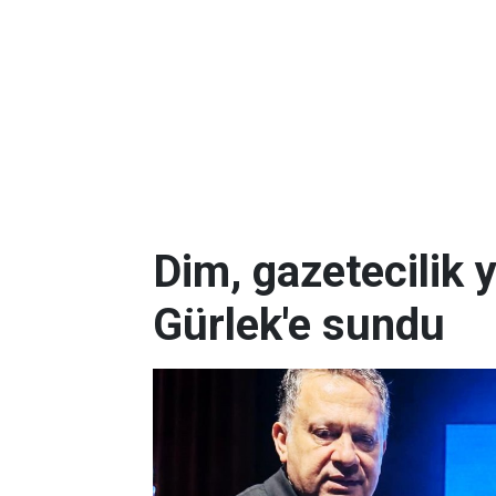
Dim, gazetecilik 
Gürlek'e sundu