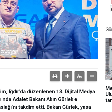
Gü
Me
m, Iğdır'da düzenlenen 13. Dijital Medya
Ul
yı'nda Adalet Bakanı Akın Gürlek'e
ta
slağı'nı takdim etti. Bakan Gürlek, yasa