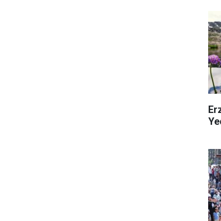
Erz
Ye