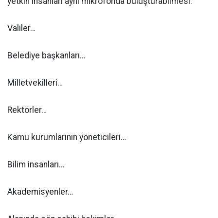
yetkin insanları aynı mikrofonda buluşturabilmesi.
Valiler…
Belediye başkanları…
Milletvekilleri…
Rektörler…
Kamu kurumlarının yöneticileri…
Bilim insanları…
Akademisyenler…