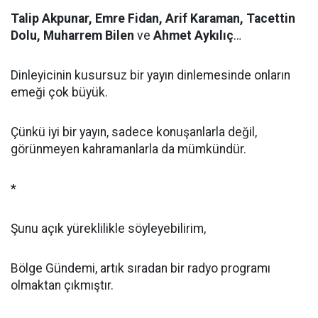
Talip Akpunar, Emre Fidan, Arif Karaman, Tacettin
Dolu, Muharrem Bilen
ve
Ahmet Aykılıç
…
Dinleyicinin kusursuz bir yayın dinlemesinde onların
emeği çok büyük.
Çünkü iyi bir yayın, sadece konuşanlarla değil,
görünmeyen kahramanlarla da mümkündür.
*
Şunu açık yüreklilikle söyleyebilirim,
Bölge Gündemi, artık sıradan bir radyo programı
olmaktan çıkmıştır.