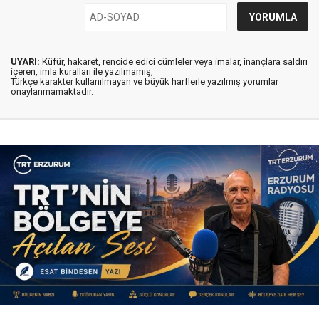
UYARI:
Küfür, hakaret, rencide edici cümleler veya imalar, inançlara saldırı
içeren, imla kuralları ile yazılmamış,
Türkçe karakter kullanılmayan ve büyük harflerle yazılmış yorumlar
onaylanmamaktadır.
Yayınlanma:
09 Ağustos 2026 Pazar 11:40