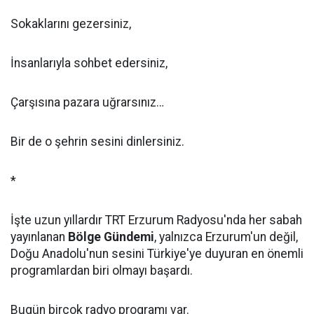
Sokaklarını gezersiniz,
İnsanlarıyla sohbet edersiniz,
Çarşısına pazara uğrarsınız…
Bir de o şehrin sesini dinlersiniz.
*
İşte uzun yıllardır TRT Erzurum Radyosu'nda her sabah
yayınlanan
Bölge Gündemi
, yalnızca Erzurum'un değil,
Doğu Anadolu'nun sesini Türkiye'ye duyuran en önemli
programlardan biri olmayı başardı.
Bugün birçok radyo programı var.