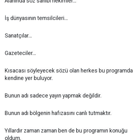
Alanında söz sahibi hekimler…
İş dünyasının temsilcileri…
Sanatçılar…
Gazeteciler…
Kısacası söyleyecek sözü olan herkes bu programda
kendine yer buluyor.
Bunun adı sadece yayın yapmak değildir.
Bunun adı bölgenin hafızasını canlı tutmaktır.
Yıllardır zaman zaman ben de bu programın konuğu
oldum.