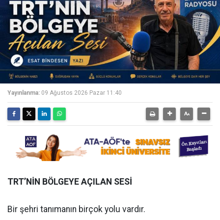
Yayınlanma:
09 Ağustos 2026 Pazar 11:40
TRT’NİN BÖLGEYE AÇILAN SESİ
Bir şehri tanımanın birçok yolu vardır.