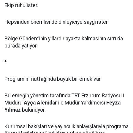
Ekip ruhu ister.
Hepsinden önemlisi de dinleyiciye saygı ister.
Bölge Gündem’inin yıllardır ayakta kalmasının sırrı da
burada yatıyor.
*
Programın mutfağında büyük bir emek var.
Bu emeğin yönetim tarafında TRT Erzurum Radyosu İl
Müdürü
Ayça Alemdar
ile Müdür Yardımcısı
Feyza
Yılmaz
bulunuyor.
Kurumsal bakışları ve yayıncılık anlayışlarıyla programa