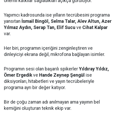
önemli katkılar sağladıkları açıkça görülüyor.
Yapımcı kadrosunda ise yılların tecrübesini programa
yansıtan
İsmail Bingöl, Selma Talar, Alev Altun, Azer
Yılmaz Aydın, Serap Tan, Elif Sucu
ve
Cihat Kalpar
var.
Her biri, programın içeriğini zenginleştiren ve
dinleyiciyi ekrana değil, mikrofona bağlayan isimler.
Programın sesi olan başarılı spikerler
Yıldıray Yıldız,
Ömer Ergedik
ve
Hande Zeynep Şengül
ise
diksiyonları, hitabetleri ve yayın tecrübeleriyle
programa ayrı bir değer katıyor.
Bir de çoğu zaman adı anılmayan ama yayının bel
kemiğini oluşturan teknik ekip var.