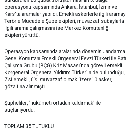
sürdürülen 28 Şubat soruşturmasının 3. dalga
operasyonu kapsamında Ankara, İstanbul, İzmir ve
Kars'ta aramalar yapıldı. Emekli askerlerle ilgili aramayı
Terörle Mücadele Şube ekipleri, muvazzaf subaylarla
ilgili arama çalışmasını ise Merkez Komutanlığı
ekipleri yürüttü.
Operasyon kapsamında aralarında dönemin Jandarma
Genel Komutanı Emekli Orgeneral Fevzi Türkeri ile Batı
Çalışma Grubu (BÇG) Kriz Masası'nda görevli emekli
Korgeneral Orgeneral Yıldırım Türker'in de bulunduğu,
7'si emekli, 6'sı muvazzaf olmak üzere10 asker,
gözaltına alınmıştı.
Şüpheliler; 'hükümeti ortadan kaldırmak' ile
suçlanıyordu.
TOPLAM 35 TUTUKLU