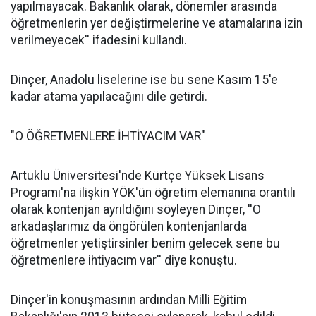
yapılmayacak. Bakanlık olarak, dönemler arasında
öğretmenlerin yer değiştirmelerine ve atamalarına izin
verilmeyecek'' ifadesini kullandı.
Dinçer, Anadolu liselerine ise bu sene Kasım 15'e
kadar atama yapılacağını dile getirdi.
"O ÖĞRETMENLERE İHTİYACIM VAR"
Artuklu Üniversitesi'nde Kürtçe Yüksek Lisans
Programı'na ilişkin YÖK'ün öğretim elemanına orantılı
olarak kontenjan ayrıldığını söyleyen Dinçer, ''O
arkadaşlarımız da öngörülen kontenjanlarda
öğretmenler yetiştirsinler benim gelecek sene bu
öğretmenlere ihtiyacım var'' diye konuştu.
Dinçer'in konuşmasının ardından Milli Eğitim