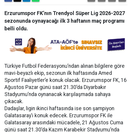
Erzurumspor FK’nın Trendyol Süper Lig 2026-2027
sezonunda oynayacağı ilk 3 haftanın maç programı
belli oldu.
Türkiye Futbol Federasyonu’ndan alınan bilgilere göre
mavi-beyazlı ekip, sezonun ilk haftasında Amed
Sportif Faaliyetler’e konuk olacak. Erzurumspor FK, 16
Ağustos Pazar günü saat 21.30’da Diyarbakır
Stadyumu’nda oynanacak karşılaşmada sahaya
çıkacak.
Dadaşlar, ligin ikinci haftasında ise son şampiyon
Galatasaray’ı konuk edecek. Erzurumspor FK ile
Galatasaray arasındaki mücadele, 21 Ağustos Cuma
günü saat 21.30’da Kazım Karabekir Stadyumu’nda