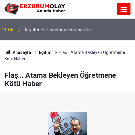
11:55
İngiltere’de araştırma yapacaklar
Anasayfa
Eğitim
Flaş... Atama Bekleyen Öğretmene
Kötü Haber
Flaş... Atama Bekleyen Öğretmene
Kötü Haber