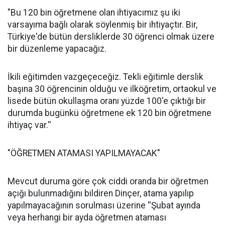
"Bu 120 bin öğretmene olan ihtiyacımız şu iki
varsayıma bağlı olarak söylenmiş bir ihtiyaçtır. Bir,
Türkiye'de bütün dersliklerde 30 öğrenci olmak üzere
bir düzenleme yapacağız.
İkili eğitimden vazgeçeceğiz. Tekli eğitimle derslik
başına 30 öğrencinin olduğu ve ilköğretim, ortaokul ve
lisede bütün okullaşma oranı yüzde 100'e çıktığı bir
durumda bugünkü öğretmene ek 120 bin öğretmene
ihtiyaç var.''
"ÖĞRETMEN ATAMASI YAPILMAYACAK"
Mevcut duruma göre çok ciddi oranda bir öğretmen
açığı bulunmadığını bildiren Dinçer, atama yapılıp
yapılmayacağının sorulması üzerine ''Şubat ayında
veya herhangi bir ayda öğretmen ataması