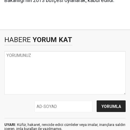
Bakanlığı'nın 2013 bütçesi oylanarak, kabul edildi.
HABERE
YORUM KAT
UYARI:
Küfür, hakaret, rencide edici cümleler veya imalar, inançlara saldırı
içeren, imla kuralları ile yazılmamış,