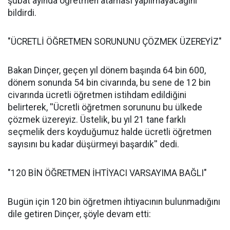
şubat ayında öğretmen ataması yapılmayacağını
bildirdi.
"ÜCRETLİ ÖĞRETMEN SORUNUNU ÇÖZMEK ÜZEREYİZ"
Bakan Dinçer, geçen yıl dönem başında 64 bin 600,
dönem sonunda 54 bin civarında, bu sene de 12 bin
civarında ücretli öğretmen istihdam edildiğini
belirterek, ''Ücretli öğretmen sorununu bu ülkede
çözmek üzereyiz. Üstelik, bu yıl 21 tane farklı
seçmelik ders koyduğumuz halde ücretli öğretmen
sayısını bu kadar düşürmeyi başardık'' dedi.
"120 BİN ÖĞRETMEN İHTİYACI VARSAYIMA BAĞLI"
Bugün için 120 bin öğretmen ihtiyacının bulunmadığını
dile getiren Dinçer, şöyle devam etti: