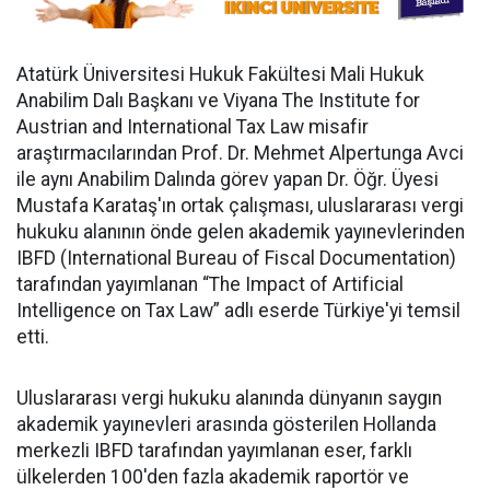
Atatürk Üniversitesi Hukuk Fakültesi Mali Hukuk
Anabilim Dalı Başkanı ve Viyana The Institute for
Austrian and International Tax Law misafir
araştırmacılarından Prof. Dr. Mehmet Alpertunga Avci
ile aynı Anabilim Dalında görev yapan Dr. Öğr. Üyesi
Mustafa Karataş'ın ortak çalışması, uluslararası vergi
hukuku alanının önde gelen akademik yayınevlerinden
IBFD (International Bureau of Fiscal Documentation)
tarafından yayımlanan “The Impact of Artificial
Intelligence on Tax Law” adlı eserde Türkiye'yi temsil
etti.
Uluslararası vergi hukuku alanında dünyanın saygın
akademik yayınevleri arasında gösterilen Hollanda
merkezli IBFD tarafından yayımlanan eser, farklı
ülkelerden 100'den fazla akademik raportör ve