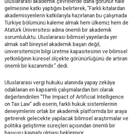
uluslararası akademik çevrelerde daha görünür hâle
gelmesine katkı yaptığını belirterek, "Farklı kıtalardan
akademisyenlerin katkılarıyla hazırlanan bu çalışmada
Türkiye bölümünü kaleme almak hem ülkemiz hem de
Atatürk Üniversitesi adına önemli bir akademik
sorumluluktu. Uluslararası bilimsel yayınlarda yer
almak salt bireysel akademik başarı değil,
üniversitemizin bilgi üretme kapasitesinin ve bilimsel
yetkinliğinin küresel ölçekte görünürlüğünü de artıran
önemli bir kazanımdır." dedi.
Uluslararası vergi hukuku alanında yapay zekâya
odaklanan en kapsamlı çalışmalardan biri olarak
değerlendirilen “The Impact of Artificial Intelligence
on Tax Law” adlı eserin, farklı hukuk sistemlerinin
deneyimlerini ortak bir akademik platformda bir araya
getirerek gelecekte yapılacak bilimsel araştırmalar ve
politika geliştirme süreçleri açısından önemli bir
başvuru kaynağı olması bekleniyor.