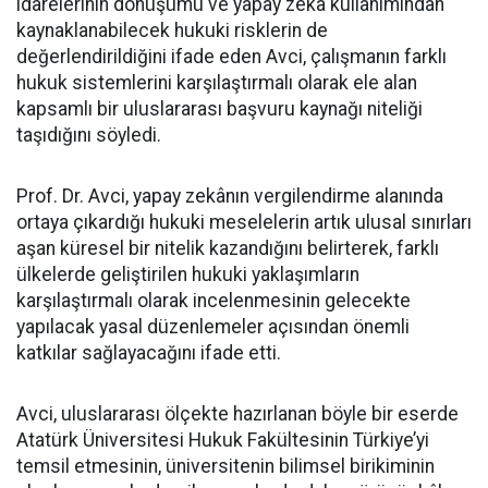
idarelerinin dönüşümü ve yapay zekâ kullanımından
kaynaklanabilecek hukuki risklerin de
değerlendirildiğini ifade eden Avci, çalışmanın farklı
hukuk sistemlerini karşılaştırmalı olarak ele alan
kapsamlı bir uluslararası başvuru kaynağı niteliği
taşıdığını söyledi.
Prof. Dr. Avci, yapay zekânın vergilendirme alanında
ortaya çıkardığı hukuki meselelerin artık ulusal sınırları
aşan küresel bir nitelik kazandığını belirterek, farklı
ülkelerde geliştirilen hukuki yaklaşımların
karşılaştırmalı olarak incelenmesinin gelecekte
yapılacak yasal düzenlemeler açısından önemli
katkılar sağlayacağını ifade etti.
Avci, uluslararası ölçekte hazırlanan böyle bir eserde
Atatürk Üniversitesi Hukuk Fakültesinin Türkiye’yi
temsil etmesinin, üniversitenin bilimsel birikiminin