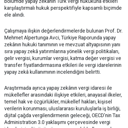
bölümde yapay zekânın Türk vergi hukukuna etkileri
karşılaştırmalı hukuk perspektifiyle kapsamlı biçimde
ele alındı.
Çalışmaya ilişkin değerlendirmelerde bulunan Prof. Dr.
Mehmet Alpertunga Avci, Türkiye Raporunda yapay
zekânın hukuki tanımının ve mevzuat altyapısının yanı
sıra yapay zekâ yatırımlarına yönelik vergi politikaları,
gelir vergisi, kurumlar vergisi, katma değer vergisi ve
transfer fiyatlandırmasına etkileri ile vergi idarelerinin
yapay zekâ kullanımının incelendiğini belirtti.
Araştırmada ayrıca yapay zekânın vergi idaresi ile
mükellefler arasındaki ilişkiye etkileri, anayasal ilkeler,
temel hak ve özgürlükler, mükellef hakları, kişisel
verilerin korunması, uluslararası kuruluşlarla iş birliği,
dijital çağda vergilendirmenin geleceği, OECD'nin Tax
Administration 3.0 yaklaşımı çerçevesinde vergi