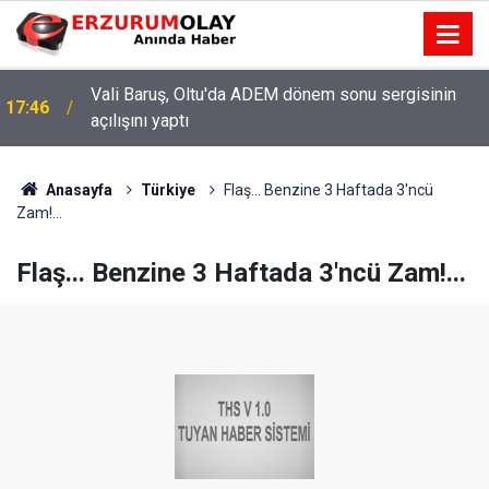
Vali Baruş, Oltu'da ADEM dönem sonu sergisinin
17:46
açılışını yaptı
Anasayfa
Türkiye
Flaş... Benzine 3 Haftada 3'ncü
Zam!...
Flaş... Benzine 3 Haftada 3'ncü Zam!...