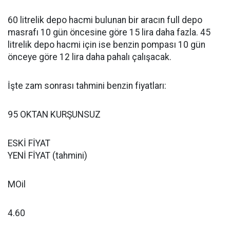
60 litrelik depo hacmi bulunan bir aracın full depo
masrafı 10 gün öncesine göre 15 lira daha fazla. 45
litrelik depo hacmi için ise benzin pompası 10 gün
önceye göre 12 lira daha pahalı çalışacak.
İşte zam sonrası tahmini benzin fiyatları:
95 OKTAN KURŞUNSUZ
ESKİ FİYAT
YENİ FİYAT (tahmini)
MOil
4.60