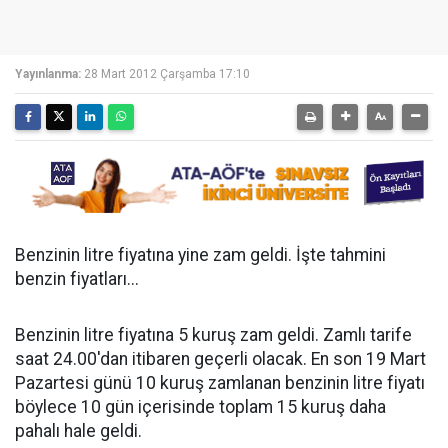
Yayınlanma:
28 Mart 2012 Çarşamba 17:10
Benzinin litre fiyatına yine zam geldi. İşte tahmini
benzin fiyatları...
Benzinin litre fiyatına 5 kuruş zam geldi. Zamlı tarife
saat 24.00'dan itibaren geçerli olacak. En son 19 Mart
Pazartesi günü 10 kuruş zamlanan benzinin litre fiyatı
böylece 10 gün içerisinde toplam 15 kuruş daha
pahalı hale geldi.