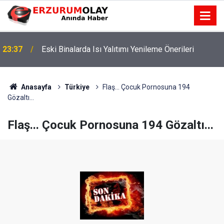
23:37
Eski Binalarda Isı Yalıtımı Yenileme Önerileri
Anasayfa
Türkiye
Flaş... Çocuk Pornosuna 194
Gözaltı...
Flaş... Çocuk Pornosuna 194 Gözaltı...