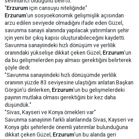
sevindirici olduğunu belirtti.
"
Erzurum
için cansuyu niteliğinde"
Erzurum
'un sosyoekonomik gelişmişlik açısından
arzu edilen seviyede olmadığını ifade eden Güzel,
savunma sanayii alanında yapılacak yatırımların şehir
için yeni bir çıkış kapısı oluşturabileceğini kaydetti.
Savunma sanayiindeki hızlı dönüşüm ve yerlilik
oranındaki yükselişe dikkat çeken Güzel,
Erzurum
'un
da bu gelişmelerden pay alması gerektiğini belirterek
şöyle dedi:
"Savunma sanayiindeki hızlı dönüşümde yerlilik
oranının yüzde 83 seviyesine ulaştığını anlatan Başkan
Görgün'ü dinlerken,
Erzurum
'un bu gelişmelerdeki
payının mutlaka olması gerektiğini bir kez daha
düşündük."
"Sivas, Kayseri ve Konya örnekleri var"
Savunma sanayiinin farklı alanlarında Sivas, Kayseri ve
Konya gibi şehirlerde önemli yatırımlar bulunduğuna
dikkat çeken Güzel,
Erzurum
'un bu alanda geri