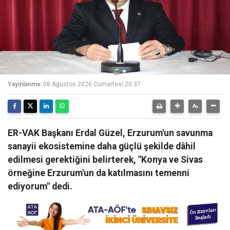
Yayınlanma:
08 Ağustos 2026 Cumartesi 20:37
ER-VAK Başkanı Erdal Güzel, Erzurum'un savunma
sanayii ekosistemine daha güçlü şekilde dâhil
edilmesi gerektiğini belirterek, "Konya ve Sivas
örneğine Erzurum'un da katılmasını temenni
ediyorum" dedi.