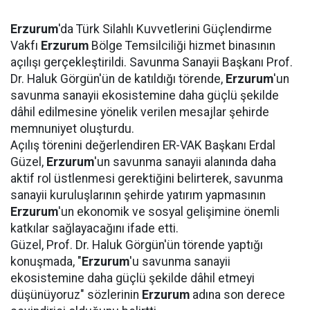
Erzurum
'da Türk Silahlı Kuvvetlerini Güçlendirme
Vakfı
Erzurum
Bölge Temsilciliği hizmet binasının
açılışı gerçekleştirildi. Savunma Sanayii Başkanı Prof.
Dr. Haluk Görgün'ün de katıldığı törende,
Erzurum
'un
savunma sanayii ekosistemine daha güçlü şekilde
dâhil edilmesine yönelik verilen mesajlar şehirde
memnuniyet oluşturdu.
Açılış törenini değerlendiren ER-VAK Başkanı Erdal
Güzel,
Erzurum
'un savunma sanayii alanında daha
aktif rol üstlenmesi gerektiğini belirterek, savunma
sanayii kuruluşlarının şehirde yatırım yapmasının
Erzurum
'un ekonomik ve sosyal gelişimine önemli
katkılar sağlayacağını ifade etti.
Güzel, Prof. Dr. Haluk Görgün'ün törende yaptığı
konuşmada, "
Erzurum
'u savunma sanayii
ekosistemine daha güçlü şekilde dâhil etmeyi
düşünüyoruz" sözlerinin
Erzurum
adına son derece