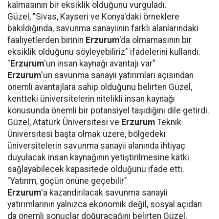
kalmasının bir eksiklik olduğunu vurguladı.
Güzel, "Sivas, Kayseri ve Konya'daki örneklere
bakıldığında, savunma sanayiinin farklı alanlarındaki
faaliyetlerden birinin
Erzurum
'da olmamasının bir
eksiklik olduğunu söyleyebiliriz" ifadelerini kullandı.
"
Erzurum
'un insan kaynağı avantajı var"
Erzurum
'un savunma sanayii yatırımları açısından
önemli avantajlara sahip olduğunu belirten Güzel,
kentteki üniversitelerin nitelikli insan kaynağı
konusunda önemli bir potansiyel taşıdığını dile getirdi.
Güzel, Atatürk Üniversitesi ve
Erzurum
Teknik
Üniversitesi başta olmak üzere, bölgedeki
üniversitelerin savunma sanayii alanında ihtiyaç
duyulacak insan kaynağının yetiştirilmesine katkı
sağlayabilecek kapasitede olduğunu ifade etti.
"Yatırım, göçün önüne geçebilir"
Erzurum
'a kazandırılacak savunma sanayii
yatırımlarının yalnızca ekonomik değil, sosyal açıdan
da önemli sonuçlar doğuracağını belirten Güzel,