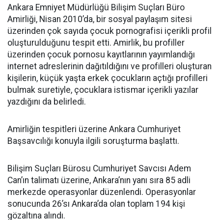
Ankara Emniyet Müdürlüğü Bilişim Suçları Büro
Amirliği, Nisan 2010’da, bir sosyal paylaşım sitesi
üzerinden çok sayıda çocuk pornografisi içerikli profil
oluşturulduğunu tespit etti. Amirlik, bu profiller
üzerinden çocuk pornosu kayıtlarının yayımlandığı
internet adreslerinin dağıtıldığını ve profilleri oluşturan
kişilerin, küçük yaşta erkek çocukların açtığı profilleri
bulmak suretiyle, çocuklara istismar içerikli yazılar
yazdığını da belirledi.
Amirliğin tespitleri üzerine Ankara Cumhuriyet
Başsavcılığı konuyla ilgili soruşturma başlattı.
Bilişim Suçları Bürosu Cumhuriyet Savcısı Adem
Can’ın talimatı üzerine, Ankara’nın yanı sıra 85 adli
merkezde operasyonlar düzenlendi. Operasyonlar
sonucunda 26’sı Ankara’da olan toplam 194 kişi
gözaltına alındı.