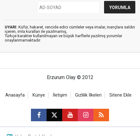
UYARI:
Küfür, hakaret, rencide edici cümleler veya imalar, inançlara saldırı
içeren, imla kuralları ile yazılmamış,
Türkçe karakter kullanılmayan ve büyük harflerle yazılmış yorumlar
onaylanmamaktadır.
Erzurum Olay © 2012
Anasayfa
Künye
İletişim
Gizlilik İlkeleri
Sitene Ekle
Haber Portalı Yazılımı