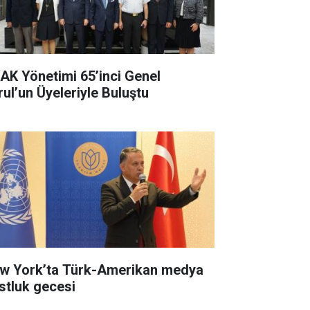
AK Yönetimi 65’inci Genel
rul’un Üyeleriyle Buluştu
w York’ta Türk-Amerikan medya
stluk gecesi