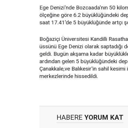
Ege Denizi'nde Bozcaada'nın 50 kilo
ölçeğine göre 6.2 büyüklüğündeki dep
saat 17.41'de 5 büyüklüğünde artçı ş
Boğaziçi Üniversitesi Kandilli Rasat
üssünü Ege Denizi olarak saptadığı d
geldi. Bugün akşama kadar büyüklükler
ardından gelen 5 büyüklüğündeki de
Çanakkale,ve Balıkesir'in sahil kesimi
merkezlerinde hissedildi.
HABERE
YORUM KAT