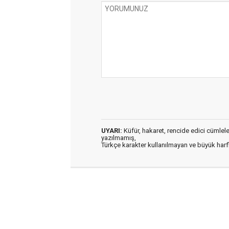
UYARI:
Küfür, hakaret, rencide edici cümleler 
yazılmamış,
Türkçe karakter kullanılmayan ve büyük har