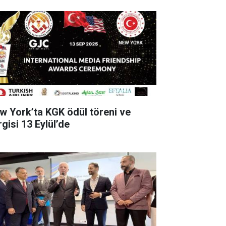
w York’ta KGK ödül töreni ve
gisi 13 Eylül’de