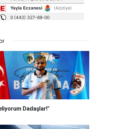
or
eliyorum Dadaşlar!"