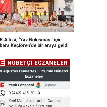
K Ailesi, ‘Yaz Buluşması’ için
kara Keçiören’de bir araya geldi