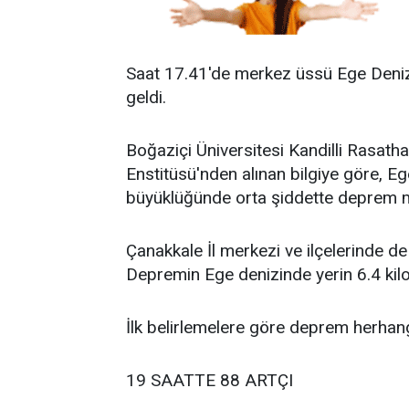
Saat 17.41'de merkez üssü Ege Deni
geldi.
Boğaziçi Üniversitesi Kandilli Rasat
Enstitüsü'nden alınan bilgiye göre, Eg
büyüklüğünde orta şiddette deprem 
Çanakkale İl merkezi ve ilçelerinde d
Depremin Ege denizinde yerin 6.4 kilo
İlk belirlemelere göre deprem herhan
19 SAATTE 88 ARTÇI