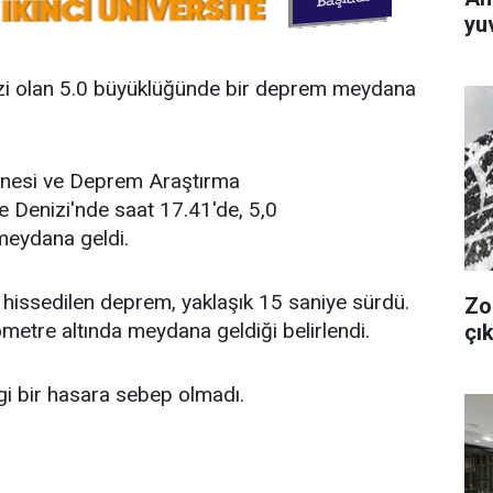
yuv
zi olan 5.0 büyüklüğünde bir deprem meydana
hanesi ve Deprem Araştırma
e Denizi'nde saat 17.41'de, 5,0
meydana geldi.
e hissedilen deprem, yaklaşık 15 saniye sürdü.
Zo
metre altında meydana geldiği belirlendi.
çık
gi bir hasara sebep olmadı.