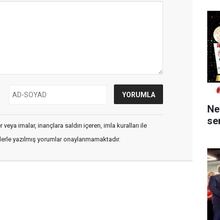
Ne
ser
veya imalar, inançlara saldırı içeren, imla kuralları ile
flerle yazılmış yorumlar onaylanmamaktadır.