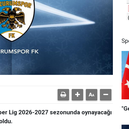
Sp
"G
per Lig 2026-2027 sezonunda oynayacağı
oldu.