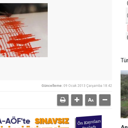
Tü
Güncelleme:
09 Ocak 2013 Çarşamba 18:42
An