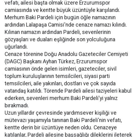
vefatı, ailesi başta olmak üzere Erzurumspor
camiasında ve kentte büyük üzüntüyle karşılandı.
Merhum Baki Pardeli için bugün öğle namazının
ardından Lalapaşa Camisi'nde cenaze namazı kılındı.
Kılınan namazın ardından Pardeli, sevenlerinin
gözyaşları ve duaları eşliğinde son yolculuğuna
uğurlandı.
Cenaze törenine Doğu Anadolu Gazeteciler Cemiyeti
(DAGC) Başkanı Ayhan Türkez, Erzurumspor
camiasının önde gelen isimleri, gazeteciler, sivil
toplum kuruluşlarının temsilcileri, siyasi parti
temsilcileri, aile yakınları, dostları ve çok sayıda
vatandaş katıldı. Törende Pardeli ailesi taziyeleri kabul
ederken, sevenleri merhum Baki Pardeli'yi yalnız
bırakmadı.
Uzun yıllardır çevresinde yardımsever kişiliği ve
mütevazı yaşamıyla tanınan Baki Pardeli'nin vefatı,
kentte derin bir üzüntüye neden oldu. Cenazeye
katılanlar, Pardeli ailesine başsağlığı dileklerini ileterek