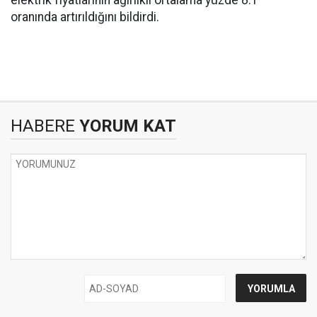
elektrik fiyatlarının ağırlıklı ortalama yüzde 8.1
oranında artırıldığını bildirdi.
HABERE
YORUM KAT