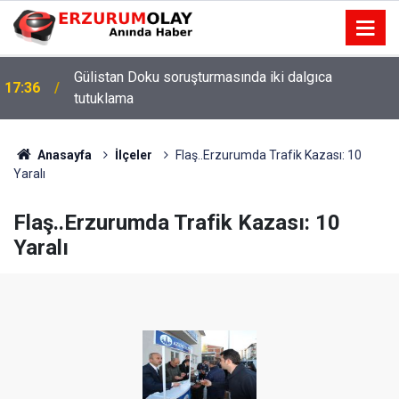
Gülistan Doku soruşturmasında iki dalgıca
17:36
tutuklama
Anasayfa
İlçeler
Flaş..Erzurumda Trafik Kazası: 10
Yaralı
Flaş..Erzurumda Trafik Kazası: 10
Yaralı