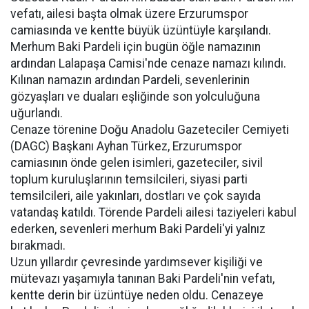
vefatı, ailesi başta olmak üzere Erzurumspor
camiasında ve kentte büyük üzüntüyle karşılandı.
Merhum Baki Pardeli için bugün öğle namazının
ardından Lalapaşa Camisi'nde cenaze namazı kılındı.
Kılınan namazın ardından Pardeli, sevenlerinin
gözyaşları ve duaları eşliğinde son yolculuğuna
uğurlandı.
Cenaze törenine Doğu Anadolu Gazeteciler Cemiyeti
(DAGC) Başkanı Ayhan Türkez, Erzurumspor
camiasının önde gelen isimleri, gazeteciler, sivil
toplum kuruluşlarının temsilcileri, siyasi parti
temsilcileri, aile yakınları, dostları ve çok sayıda
vatandaş katıldı. Törende Pardeli ailesi taziyeleri kabul
ederken, sevenleri merhum Baki Pardeli'yi yalnız
bırakmadı.
Uzun yıllardır çevresinde yardımsever kişiliği ve
mütevazı yaşamıyla tanınan Baki Pardeli'nin vefatı,
kentte derin bir üzüntüye neden oldu. Cenazeye