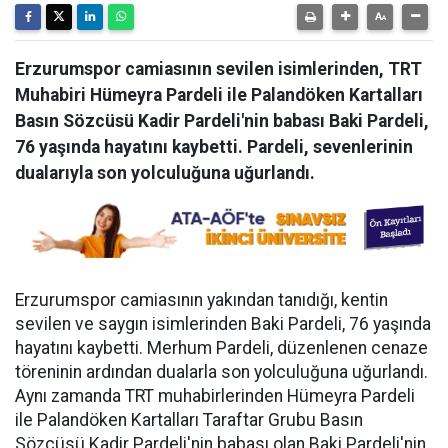
Erzurumspor camiasının sevilen isimlerinden, TRT
Muhabiri Hümeyra Pardeli ile Palandöken Kartalları
Basın Sözcüsü Kadir Pardeli'nin babası Baki Pardeli,
76 yaşında hayatını kaybetti. Pardeli, sevenlerinin
dualarıyla son yolculuğuna uğurlandı.
Erzurumspor camiasının yakından tanıdığı, kentin
sevilen ve saygın isimlerinden Baki Pardeli, 76 yaşında
hayatını kaybetti. Merhum Pardeli, düzenlenen cenaze
töreninin ardından dualarla son yolculuğuna uğurlandı.
Aynı zamanda TRT muhabirlerinden Hümeyra Pardeli
ile Palandöken Kartalları Taraftar Grubu Basın
Sözcüsü Kadir Pardeli'nin babası olan Baki Pardeli'nin