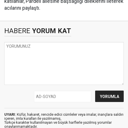
katılanlar, Pardeli ailesine başsağlığı dileklerini ileterek
acılarını paylaştı.
HABERE
YORUM KAT
UYARI:
Küfür, hakaret, rencide edici cümleler veya imalar, inançlara saldırı
içeren, imla kuralları ile yazılmamış,
Türkçe karakter kullanılmayan ve büyük harflerle yazılmış yorumlar
onaylanmamaktadır.