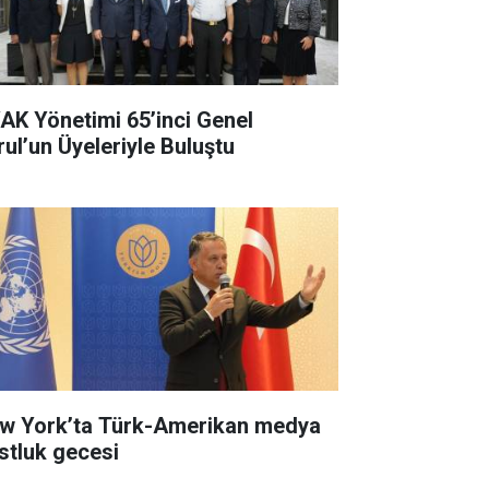
AK Yönetimi 65’inci Genel
rul’un Üyeleriyle Buluştu
w York’ta Türk-Amerikan medya
stluk gecesi