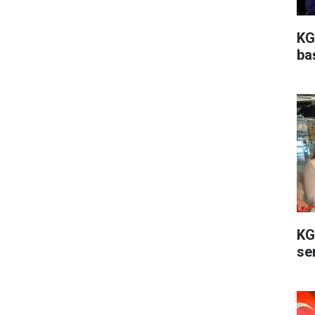
KG
ba
KG
ser