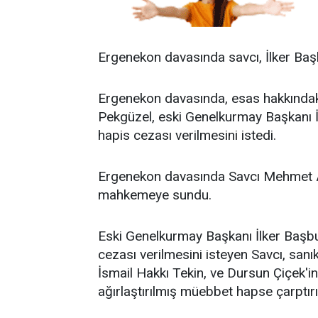
Ergenekon davasında savcı, İlker Baş
Ergenekon davasında, esas hakkındak
Pekgüzel, eski Genelkurmay Başkanı İ
hapis cezası verilmesini istedi.
Ergenekon davasında Savcı Mehmet Al
mahkemeye sundu.
Eski Genelkurmay Başkanı İlker Başbu
cezası verilmesini isteyen Savcı, sanı
İsmail Hakkı Tekin, ve Dursun Çiçek'in
ağırlaştırılmış müebbet hapse çarptırıl