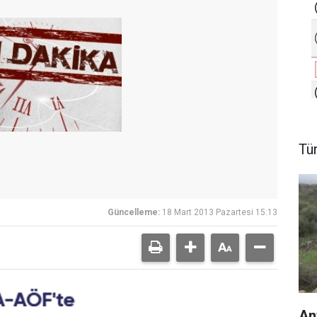
Tü
Güncelleme:
18 Mart 2013 Pazartesi 15:13
An