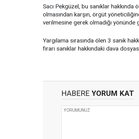
Sacı Pekgüzel, bu sanıklar hakkında ö
olmasından karşın, örgüt yöneticiliğin
verilmesine gerek olmadığı yönünde gö
Yargılama sırasında ölen 3 sanık hak
firari sanıklar hakkındaki dava dosyası
HABERE
YORUM KAT