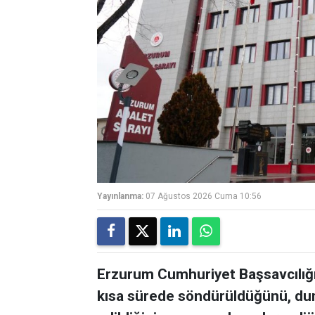
Yayınlanma:
07 Ağustos 2026 Cuma 10:56
Erzurum Cumhuriyet Başsavcılığı,
kısa sürede söndürüldüğünü, du