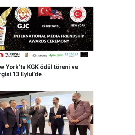
w York’ta KGK ödül töreni ve
gisi 13 Eylül’de