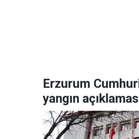
Erzurum Cumhuriy
yangın açıklamas