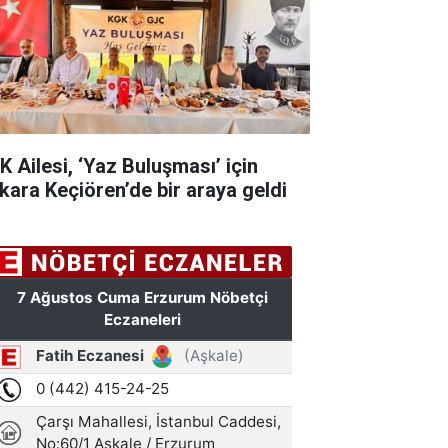
K Ailesi, ‘Yaz Buluşması’ için
kara Keçiören’de bir araya geldi