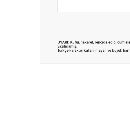
UYARI:
Küfür, hakaret, rencide edici cümleler 
yazılmamış,
Türkçe karakter kullanılmayan ve büyük har