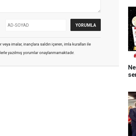
veya imalar, inançlara saldırı içeren, imla kuralları ile
flerle yazılmış yorumlar onaylanmamaktadır.
Ne
ser