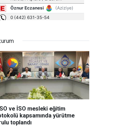
zurum
SO ve İSO mesleki eğitim
otokolü kapsamında yürütme
rulu toplandı