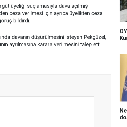
rgüt üyeliği suçlamasıyla dava açılmış
den ceza verilmesi için ayrıca üyelikten ceza
rüş bildirdi.
OY
kında davanın düşürülmesini isteyen Pekgüzel,
Ku
nın ayrılmasına karara verilmesini talep etti.
Ne
do