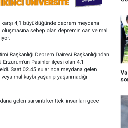
ha karşı 4,1 büyüklüğünde deprem meydana
in oluşmasına sebep olan depremin can ve mal
iyor.
timi Başkanlığı Deprem Dairesi Başkanlığından
 Erzurum’un Pasinler ilçesi olan 4,1
ldi. Saat 02.45 sularında meydana gelen
Va
 veya mal kaybı yaşanıp yaşanmadığı
son
dana gelen sarsıntı kentteki insanları gece