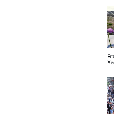
Erz
Ye