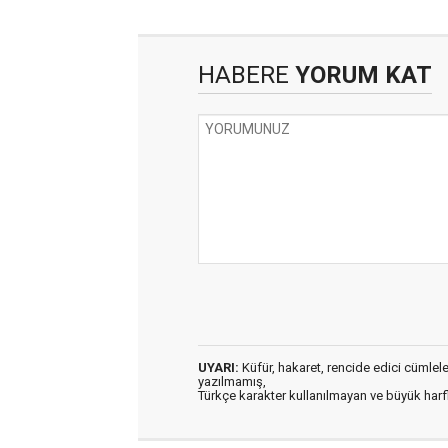
HABERE
YORUM KAT
UYARI:
Küfür, hakaret, rencide edici cümleler 
yazılmamış,
Türkçe karakter kullanılmayan ve büyük har