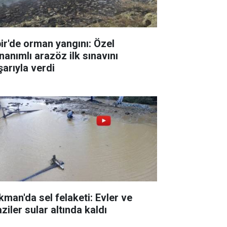
pir'de orman yangını: Özel
nanımlı arazöz ilk sınavını
şarıyla verdi
kman'da sel felaketi: Evler ve
ziler sular altında kaldı