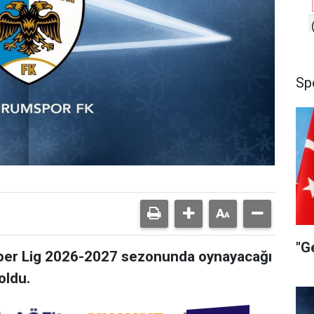
Sp
"G
per Lig 2026-2027 sezonunda oynayacağı
oldu.