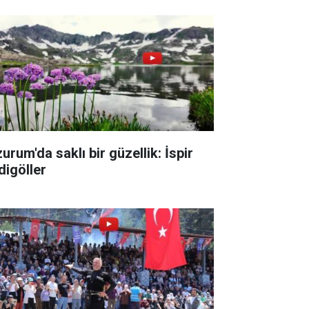
urum'da saklı bir güzellik: İspir
digöller