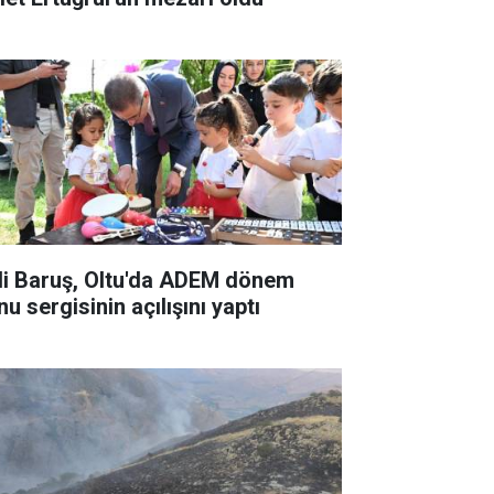
li Baruş, Oltu'da ADEM dönem
u sergisinin açılışını yaptı