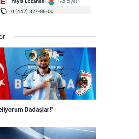
or
eliyorum Dadaşlar!"