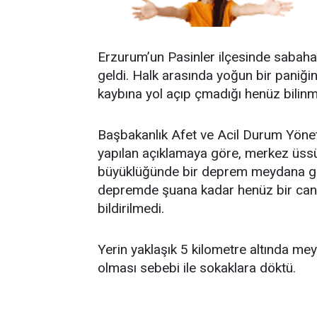
Erzurum’un Pasinler ilçesinde saba
geldi. Halk arasında yoğun bir paniğ
kaybına yol açıp çmadığı henüz bilinm
Başbakanlık Afet ve Acil Durum Yöne
yapılan açıklamaya göre, merkez üssü
büyüklüğünde bir deprem meydana ge
depremde şuana kadar henüz bir can
bildirilmedi.
Yerin yaklaşık 5 kilometre altında mey
olması sebebi ile sokaklara döktü.