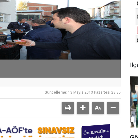
İlç
Güncelleme:
13 Mayıs 2013 Pazartesi 23:35
Gö