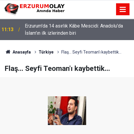
Erzurum'da 14 asırlık Kâbe Mescidi: Anadolu'da
11:13
İslam'ın ilk izlerinden biri
Anasayfa
Türkiye
Flaş... Seyfi Teoman'ı kaybettik...
Flaş... Seyfi Teoman'ı kaybettik...