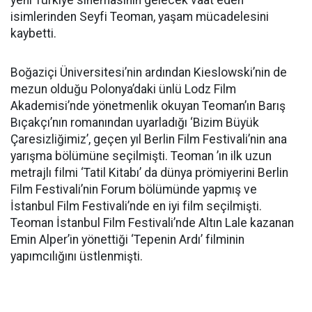
yeni Türkiye sinemasının gelecek vaat eden
isimlerinden Seyfi Teoman, yaşam mücadelesini
kaybetti.
Boğaziçi Üniversitesi’nin ardından Kieslowski’nin de
mezun olduğu Polonya’daki ünlü Lodz Film
Akademisi’nde yönetmenlik okuyan Teoman’ın Barış
Bıçakçı’nın romanından uyarladığı ‘Bizim Büyük
Çaresizliğimiz’, geçen yıl Berlin Film Festivali’nin ana
yarışma bölümüne seçilmişti. Teoman ’ın ilk uzun
metrajlı filmi ‘Tatil Kitabı’ da dünya prömiyerini Berlin
Film Festivali’nin Forum bölümünde yapmış ve
İstanbul Film Festivali’nde en iyi film seçilmişti.
Teoman İstanbul Film Festivali’nde Altın Lale kazanan
Emin Alper’in yönettiği ‘Tepenin Ardı’ filminin
yapımcılığını üstlenmişti.