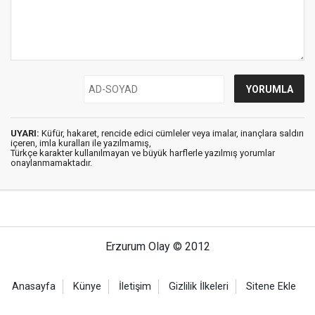
UYARI:
Küfür, hakaret, rencide edici cümleler veya imalar, inançlara saldırı
içeren, imla kuralları ile yazılmamış,
Türkçe karakter kullanılmayan ve büyük harflerle yazılmış yorumlar
onaylanmamaktadır.
Erzurum Olay © 2012
Anasayfa
Künye
İletişim
Gizlilik İlkeleri
Sitene Ekle