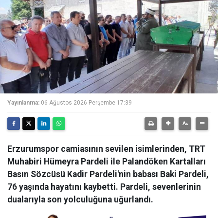
Yayınlanma:
06 Ağustos 2026 Perşembe 17:39
Erzurumspor camiasının sevilen isimlerinden, TRT
Muhabiri Hümeyra Pardeli ile Palandöken Kartalları
Basın Sözcüsü Kadir Pardeli'nin babası Baki Pardeli,
76 yaşında hayatını kaybetti. Pardeli, sevenlerinin
dualarıyla son yolculuğuna uğurlandı.