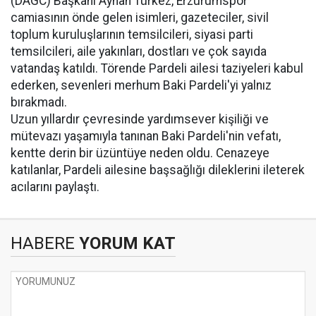
(DAGC) Başkanı Ayhan Türkez, Erzurumspor
camiasının önde gelen isimleri, gazeteciler, sivil
toplum kuruluşlarının temsilcileri, siyasi parti
temsilcileri, aile yakınları, dostları ve çok sayıda
vatandaş katıldı. Törende Pardeli ailesi taziyeleri kabul
ederken, sevenleri merhum Baki Pardeli'yi yalnız
bırakmadı.
Uzun yıllardır çevresinde yardımsever kişiliği ve
mütevazı yaşamıyla tanınan Baki Pardeli'nin vefatı,
kentte derin bir üzüntüye neden oldu. Cenazeye
katılanlar, Pardeli ailesine başsağlığı dileklerini ileterek
acılarını paylaştı.
HABERE
YORUM KAT