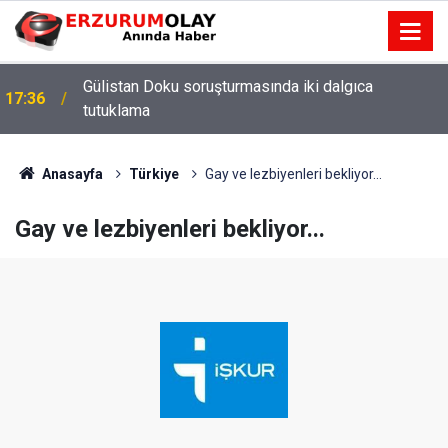
Gülistan Doku soruşturmasında iki dalgıca
17:36
tutuklama
Anasayfa
Türkiye
Gay ve lezbiyenleri bekliyor...
Gay ve lezbiyenleri bekliyor...