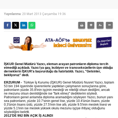
Yayınlanma:
20 Mart 2013 Çarşamba 19:36
İŞKUR Genel Müdürü Yazıcı, eleman arayan patronların diploma tercih
etmediği açıkladı. Yazıcı'ya gay, lezbiyen ve transseksüellerin üye olduğu
derneklerin İŞKUR'a başvurduğu da hatırlatıldı. Yazıcı, "Gelsinler,
bekliyoruz" dedi.
ERZURUM -
Türkiye İş Kurumu (İŞKUR) Genel Müdürü Nusret Yazıcı, toplam
53 bin 194 işyerinde işverenlerle yaptıkları çalışmanın sonuçlarına göre,
patronların yüzde 35.8'inin işçinin mesleği ve niteliği olsun dediğini, ancak
ne mezunu olsun denildiğinde ise "fark etmez" dediklerini söyledi.
Patronların genel anlamda diploma aramadığını söyleyen Yazıcı, bunun yanı
sıra patronların, yüzde 10.7'sinin genel lise, yüzde 10.4'ünün lisans, yüzde
0.3'ünün lisans üstü, yüzde 27.5'inin lise altı, yüzde 9.5'inin meslek lisesi ve
yüzde 5.1'inin ise meslek yüksek okulu mezunu işçiye ihtiyaç olduğunu
söylediğini belirtti.
2012'DE 992 BİN AÇIK İŞ ALINDI