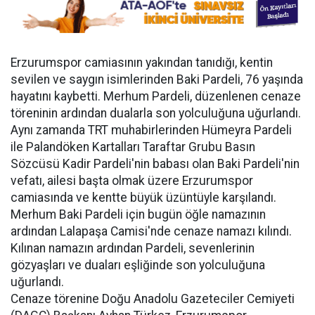
Erzurumspor camiasının yakından tanıdığı, kentin
sevilen ve saygın isimlerinden Baki Pardeli, 76 yaşında
hayatını kaybetti. Merhum Pardeli, düzenlenen cenaze
töreninin ardından dualarla son yolculuğuna uğurlandı.
Aynı zamanda TRT muhabirlerinden Hümeyra Pardeli
ile Palandöken Kartalları Taraftar Grubu Basın
Sözcüsü Kadir Pardeli'nin babası olan Baki Pardeli'nin
vefatı, ailesi başta olmak üzere Erzurumspor
camiasında ve kentte büyük üzüntüyle karşılandı.
Merhum Baki Pardeli için bugün öğle namazının
ardından Lalapaşa Camisi'nde cenaze namazı kılındı.
Kılınan namazın ardından Pardeli, sevenlerinin
gözyaşları ve duaları eşliğinde son yolculuğuna
uğurlandı.
Cenaze törenine Doğu Anadolu Gazeteciler Cemiyeti