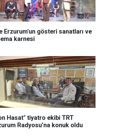
te Erzurum'un gösteri sanatları ve
nema karnesi
on Hasat" tiyatro ekibi TRT
zurum Radyosu’na konuk oldu