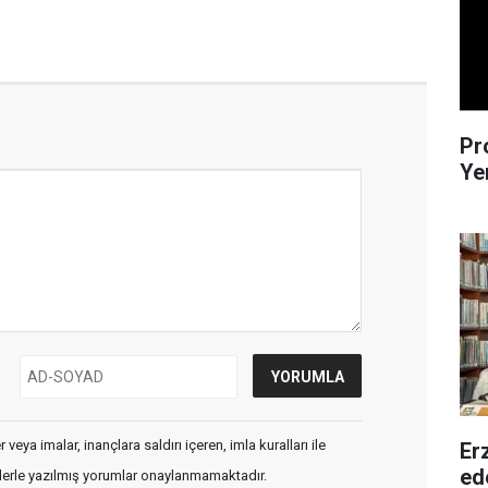
Pr
Ye
veya imalar, inançlara saldırı içeren, imla kuralları ile
Erz
ede
flerle yazılmış yorumlar onaylanmamaktadır.