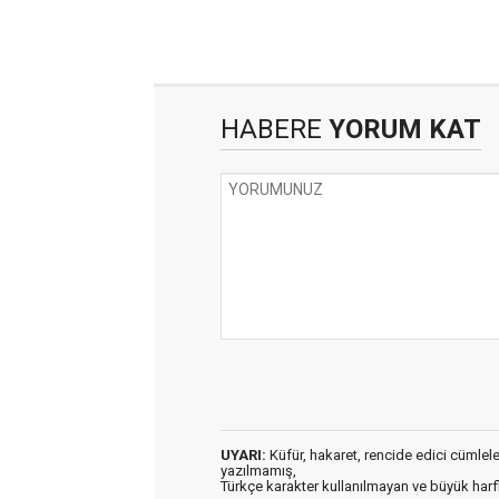
HABERE
YORUM KAT
UYARI:
Küfür, hakaret, rencide edici cümleler 
yazılmamış,
Türkçe karakter kullanılmayan ve büyük har