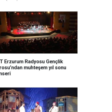
T Erzurum Radyosu Gençlik
rosu’ndan muhteşem yıl sonu
nseri