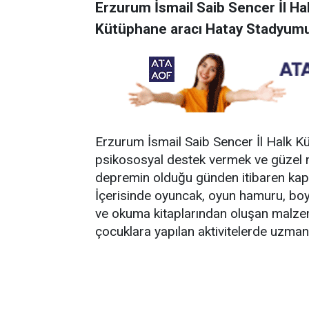
Erzurum İsmail Saib Sencer İl Ha
Kütüphane aracı Hatay Stadyumu Ç
Erzurum İsmail Saib Sencer İl Halk 
psikososyal destek vermek ve güzel ni
depremin olduğu günden itibaren kapıla
İçerisinde oyuncak, oyun hamuru, boya
ve okuma kitaplarından oluşan malzem
çocuklara yapılan aktivitelerde uzman e