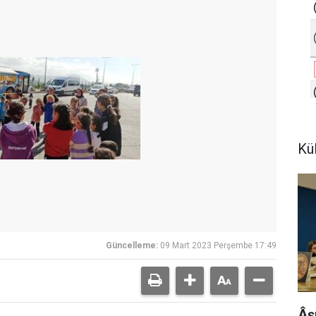
Kü
Güncelleme:
09 Mart 2023 Perşembe 17:49
Âş