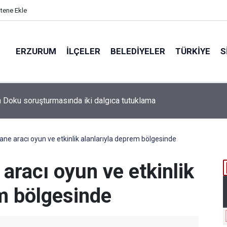
itene Ekle
ERZURUM
İLÇELER
BELEDIYELER
TÜRKIYE
S
ane aracı oyun ve etkinlik alanlarıyla deprem bölgesinde
aracı oyun ve etkinlik
em bölgesinde