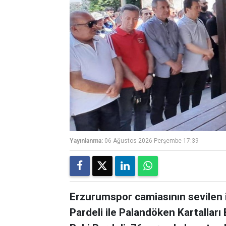
Yayınlanma:
06 Ağustos 2026 Perşembe 17:39
Erzurumspor camiasının sevilen 
Pardeli ile Palandöken Kartalları