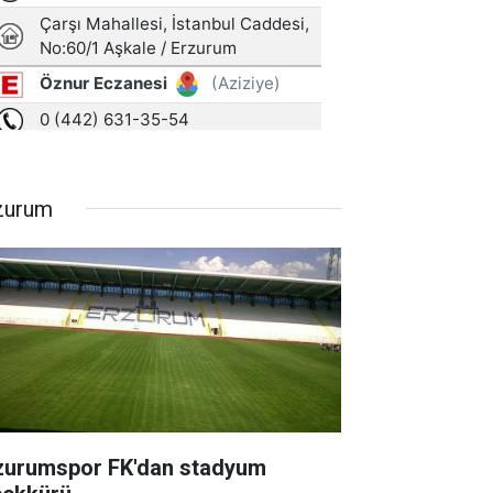
zurum
zurumspor FK'dan stadyum