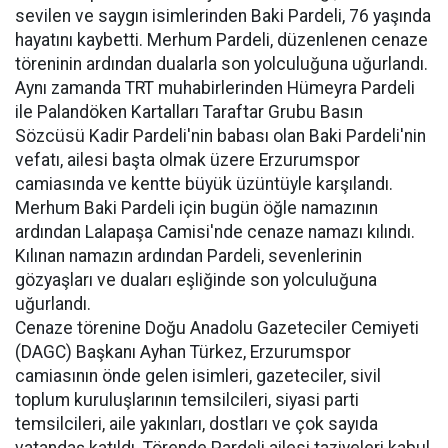
sevilen ve saygın isimlerinden Baki Pardeli, 76 yaşında
hayatını kaybetti. Merhum Pardeli, düzenlenen cenaze
töreninin ardından dualarla son yolculuğuna uğurlandı.
Aynı zamanda TRT muhabirlerinden Hümeyra Pardeli
ile Palandöken Kartalları Taraftar Grubu Basın
Sözcüsü Kadir Pardeli'nin babası olan Baki Pardeli'nin
vefatı, ailesi başta olmak üzere Erzurumspor
camiasında ve kentte büyük üzüntüyle karşılandı.
Merhum Baki Pardeli için bugün öğle namazının
ardından Lalapaşa Camisi'nde cenaze namazı kılındı.
Kılınan namazın ardından Pardeli, sevenlerinin
gözyaşları ve duaları eşliğinde son yolculuğuna
uğurlandı.
Cenaze törenine Doğu Anadolu Gazeteciler Cemiyeti
(DAGC) Başkanı Ayhan Türkez, Erzurumspor
camiasının önde gelen isimleri, gazeteciler, sivil
toplum kuruluşlarının temsilcileri, siyasi parti
temsilcileri, aile yakınları, dostları ve çok sayıda