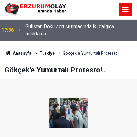
Gülistan Doku soruşturmasında iki dalgıca
17:36
tutuklama
Anasayfa
Türkiye
Gökçek'e Yumurtalı Protesto!..
Gökçek'e Yumurtalı Protesto!..