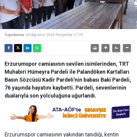
Yayınlanma:
06 Ağustos 2026 Perşembe 17:39
Erzurumspor camiasının sevilen isimlerinden, TRT
Muhabiri Hümeyra Pardeli ile Palandöken Kartalları
Basın Sözcüsü Kadir Pardeli'nin babası Baki Pardeli,
76 yaşında hayatını kaybetti. Pardeli, sevenlerinin
dualarıyla son yolculuğuna uğurlandı.
Erzurumspor camiasının yakından tanıdığı, kentin