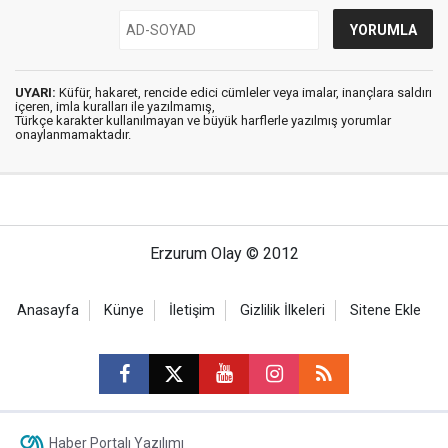
UYARI:
Küfür, hakaret, rencide edici cümleler veya imalar, inançlara saldırı
içeren, imla kuralları ile yazılmamış,
Türkçe karakter kullanılmayan ve büyük harflerle yazılmış yorumlar
onaylanmamaktadır.
Erzurum Olay © 2012
Anasayfa
Künye
İletişim
Gizlilik İlkeleri
Sitene Ekle
Haber Portalı Yazılımı