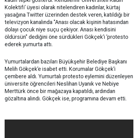
kadın tepki gösterdi. Kendilerini ’Üniversiteli Kadın
Kolektifi’ üyesi olarak nitelendiren kadınlar, kürtaj
yasağına Twitter üzerinden destek veren, katıldığı bir
televizyon kanalında "Anası olacak kişinin hatasından
dolayı çocuk niye suçu çekiyor. Anası kendisini
öldürsün" dediğini öne sürdükleri Gökçek’i ’protesto
ederek yumurta attı.
Yumurtalardan bazıları Büyükşehir Belediye Başkanı
Melih Gökçek’e isabet etti. Korumalar Gökçek’i
çembere aldı. Yumurtalı protesto eylemini düzenleyen
üniversite öğrencileri Neslihan Uyanık ve Nebiye
Merttürk önce bir mağazaya kapatıldı, ardından
gözaltına alındı. Gökçek ise, programına devam etti.