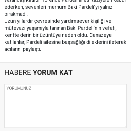
vatandaş katıldı. Törende Pardeli ailesi taziyeleri kabul
ederken, sevenleri merhum Baki Pardeli'yi yalnız
bırakmadı.
Uzun yıllardır çevresinde yardımsever kişiliği ve
mütevazı yaşamıyla tanınan Baki Pardeli'nin vefatı,
kentte derin bir üzüntüye neden oldu. Cenazeye
katılanlar, Pardeli ailesine başsağlığı dileklerini ileterek
acılarını paylaştı.
HABERE
YORUM KAT