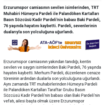
Erzurumspor camiasının sevilen isimlerinden, TRT
Muhabiri Hümeyra Pardeli ile Palandöken Kartalları
Basın Sözcüsü Kadir Pardeli'nin babası Baki Pardeli,
76 yaşında hayatını kaybetti. Pardeli, sevenlerinin
dualarıyla son yolculuğuna uğurlandı.
Erzurumspor camiasının yakından tanıdığı, kentin
sevilen ve saygın isimlerinden Baki Pardeli, 76 yaşında
hayatını kaybetti. Merhum Pardeli, düzenlenen cenaze
töreninin ardından dualarla son yolculuğuna uğurlandı.
Aynı zamanda TRT muhabirlerinden Hümeyra Pardeli
ile Palandöken Kartalları Taraftar Grubu Basın
Sözcüsü Kadir Pardeli'nin babası olan Baki Pardeli'nin
vefatı, ailesi başta olmak üzere Erzurumspor