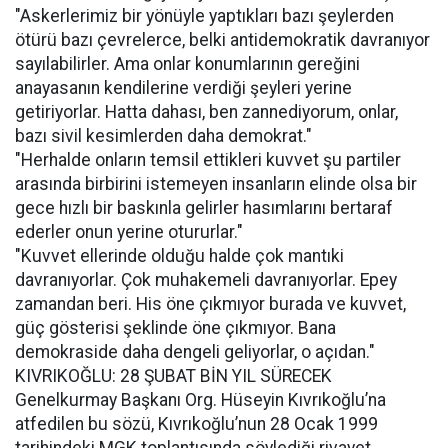
"Askerlerimiz bir yönüyle yaptıkları bazı şeylerden
ötürü bazı çevrelerce, belki antidemokratik davranıyor
sayılabilirler. Ama onlar konumlarının gereğini
anayasanın kendilerine verdiği şeyleri yerine
getiriyorlar. Hatta dahası, ben zannediyorum, onlar,
bazı sivil kesimlerden daha demokrat."
"Herhalde onların temsil ettikleri kuvvet şu partiler
arasında birbirini istemeyen insanların elinde olsa bir
gece hızlı bir baskınla gelirler hasımlarını bertaraf
ederler onun yerine otururlar."
"Kuvvet ellerinde olduğu halde çok mantıki
davranıyorlar. Çok muhakemeli davranıyorlar. Epey
zamandan beri. His öne çıkmıyor burada ve kuvvet,
güç gösterisi şeklinde öne çıkmıyor. Bana
demokraside daha dengeli geliyorlar, o açıdan."
KIVRIKOĞLU: 28 ŞUBAT BİN YIL SÜRECEK
Genelkurmay Başkanı Org. Hüseyin Kıvrıkoğlu’na
atfedilen bu sözü, Kıvrıkoğlu’nun 28 Ocak 1999