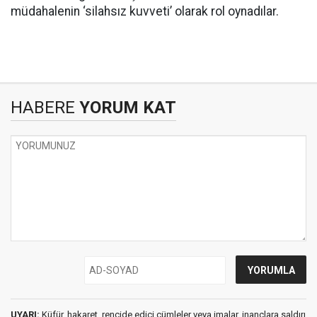
müdahalenin ‘silahsız kuvveti’ olarak rol oynadılar.
HABERE
YORUM KAT
UYARI:
Küfür, hakaret, rencide edici cümleler veya imalar, inançlara saldırı