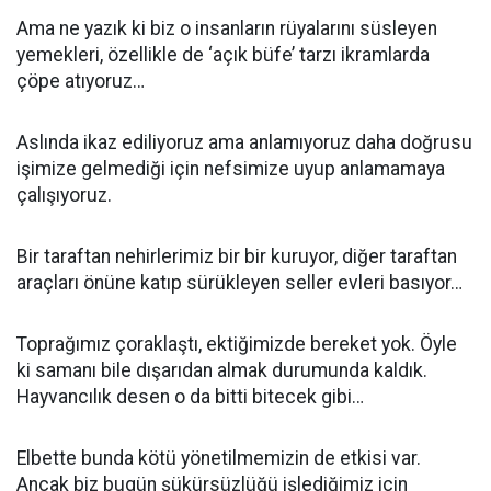
Ama ne yazık ki biz o insanların rüyalarını süsleyen
yemekleri, özellikle de ‘açık büfe’ tarzı ikramlarda
çöpe atıyoruz…
Aslında ikaz ediliyoruz ama anlamıyoruz daha doğrusu
işimize gelmediği için nefsimize uyup anlamamaya
çalışıyoruz.
Bir taraftan nehirlerimiz bir bir kuruyor, diğer taraftan
araçları önüne katıp sürükleyen seller evleri basıyor…
Toprağımız çoraklaştı, ektiğimizde bereket yok. Öyle
ki samanı bile dışarıdan almak durumunda kaldık.
Hayvancılık desen o da bitti bitecek gibi…
Elbette bunda kötü yönetilmemizin de etkisi var.
Ancak biz bugün şükürsüzlüğü işlediğimiz için