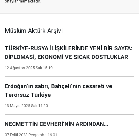
onaylanmamaktadır.
Müslüm Aktürk Arşivi
TÜRKİYE-RUSYA İLİŞKİLERİNDE YENİ BİR SAYFA:
DİPLOMASİ, EKONOMİ VE SICAK DOSTLUKLAR
12 Ağustos 2025 Salı 15:19
Erdoğan’ın sabrı, Bahçeli’nin cesareti ve
Terörsüz Türkiye
13 Mayıs 2025 Salı 11:20
NECMETTİN CEVHERİ’NİN ARDINDAN…
07 Eylül 2023 Perşembe 16:01