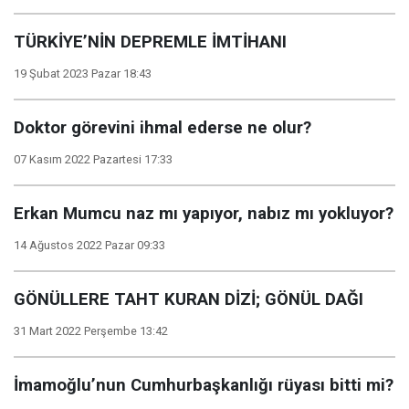
TÜRKİYE’NİN DEPREMLE İMTİHANI
19 Şubat 2023 Pazar 18:43
Doktor görevini ihmal ederse ne olur?
07 Kasım 2022 Pazartesi 17:33
Erkan Mumcu naz mı yapıyor, nabız mı yokluyor?
14 Ağustos 2022 Pazar 09:33
GÖNÜLLERE TAHT KURAN DİZİ; GÖNÜL DAĞI
31 Mart 2022 Perşembe 13:42
İmamoğlu’nun Cumhurbaşkanlığı rüyası bitti mi?