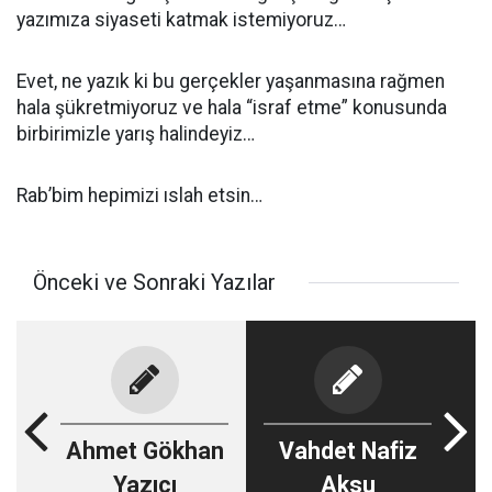
yazımıza siyaseti katmak istemiyoruz…
Evet, ne yazık ki bu gerçekler yaşanmasına rağmen
hala şükretmiyoruz ve hala “israf etme” konusunda
birbirimizle yarış halindeyiz…
Rab’bim hepimizi ıslah etsin…
Önceki ve Sonraki Yazılar
Ahmet Gökhan
Vahdet Nafiz
Yazıcı
Aksu