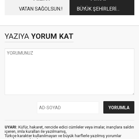
VATAN SAĞOLSUN.!
BÜYÜK ŞEHİRLERİN
KÜÇÜK RUHLU
İNSANLARI
YAZIYA
YORUM KAT
UYARI:
Küfür, hakaret, rencide edici cümleler veya imalar, inançlara saldırı
içeren, imla kuralları ile yazılmamış,
Türkçe karakter kullanılmayan ve büyük harflerle yazılmış yorumlar