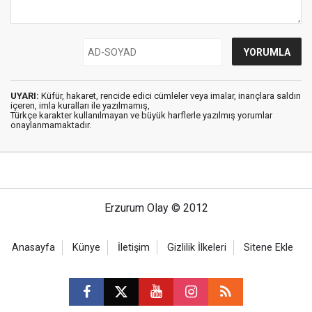
UYARI:
Küfür, hakaret, rencide edici cümleler veya imalar, inançlara saldırı
içeren, imla kuralları ile yazılmamış,
Türkçe karakter kullanılmayan ve büyük harflerle yazılmış yorumlar
onaylanmamaktadır.
Erzurum Olay © 2012
Anasayfa
Künye
İletişim
Gizlilik İlkeleri
Sitene Ekle