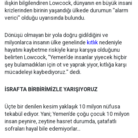
ilişkin bilgilendiren Lowcock, dünyanın en büyük insani
krizlerinden birinin yaşandığı ülkede durumun ''alarm
verici'' olduğu uyarısında bulundu.
Dönüşü olmayan bir yola doğru gidildiğini ve
milyonlarca insanın ülke genelinde
kıtlık
nedeniyle
hayatını kaybetme riskiyle karşı karşıya olduğunu
belirten Lowcock, ''Yemen'de insanlar yiyecek hiçbir
şey bulamadıkları için ot ve yaprak yiyor, kıtlığa karşı
mücadeleyi kaybediyoruz.'' dedi.
İSRAFTA BİRBİRİMİZLE YARIŞIYORUZ
Üçte bir denilen kesim yaklaşık 10 milyon nüfusa
tekabül ediyor. Yani; Yemen’de çoğu çocuk 10 milyon
insan peynire, zeytine hasret durumda, şatafatlı
sofraları hayal bile edemiyorlar…