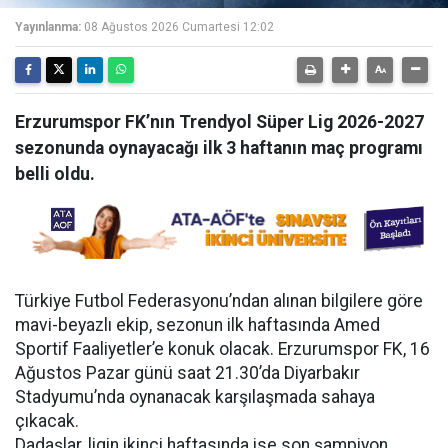
Yayınlanma:
08 Ağustos 2026 Cumartesi 12:02
Erzurumspor FK’nın Trendyol Süper Lig 2026-2027
sezonunda oynayacağı ilk 3 haftanın maç programı
belli oldu.
Türkiye Futbol Federasyonu’ndan alınan bilgilere göre
mavi-beyazlı ekip, sezonun ilk haftasında Amed
Sportif Faaliyetler’e konuk olacak. Erzurumspor FK, 16
Ağustos Pazar günü saat 21.30’da Diyarbakır
Stadyumu’nda oynanacak karşılaşmada sahaya
çıkacak.
Dadaşlar, ligin ikinci haftasında ise son şampiyon