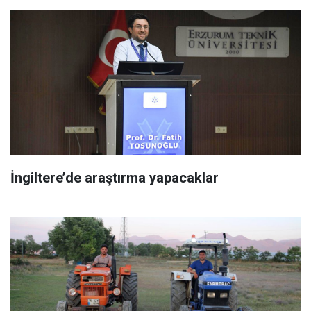
İngiltere’de araştırma yapacaklar