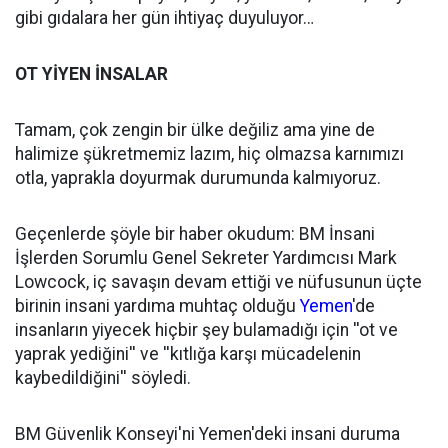
gibi gıdalara her gün ihtiyaç duyuluyor…
OT YİYEN İNSALAR
Tamam, çok zengin bir ülke değiliz ama yine de
halimize şükretmemiz lazım, hiç olmazsa karnımızı
otla, yaprakla doyurmak durumunda kalmıyoruz.
Geçenlerde şöyle bir haber okudum: BM İnsani
İşlerden Sorumlu Genel Sekreter Yardımcısı Mark
Lowcock, iç savaşın devam ettiği ve nüfusunun üçte
birinin insani yardıma muhtaç olduğu
Yemen
'de
insanların yiyecek hiçbir şey bulamadığı için ''ot ve
yaprak yediğini'' ve ''kıtlığa karşı mücadelenin
kaybedildiğini'' söyledi.
BM Güvenlik Konseyi'ni Yemen'deki insani duruma