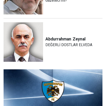
Gazeteci mi?
Abdurrahman
Zeynal
DEĞERLİ DOSTLAR ELVEDA