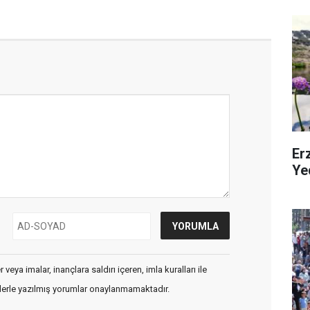
Erz
Ye
veya imalar, inançlara saldırı içeren, imla kuralları ile
flerle yazılmış yorumlar onaylanmamaktadır.