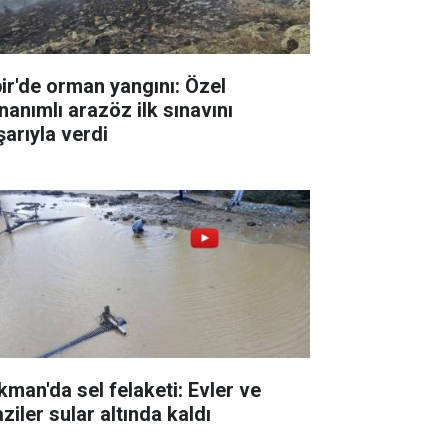
pir'de orman yangını: Özel
nanımlı arazöz ilk sınavını
şarıyla verdi
kman'da sel felaketi: Evler ve
ziler sular altında kaldı