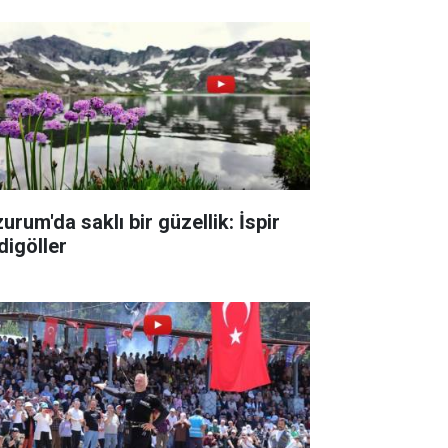
urum'da saklı bir güzellik: İspir
digöller