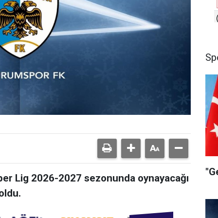
Sp
"G
per Lig 2026-2027 sezonunda oynayacağı
oldu.