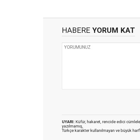
HABERE
YORUM KAT
UYARI:
Küfür, hakaret, rencide edici cümleler 
yazılmamış,
Türkçe karakter kullanılmayan ve büyük har