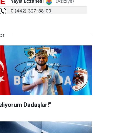
or
eliyorum Dadaşlar!"