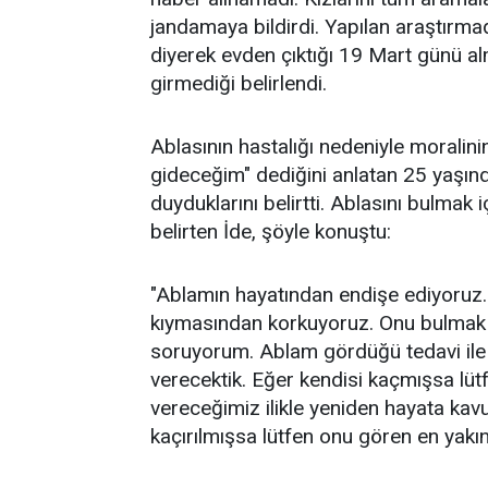
jandamaya bildirdi. Yapılan araştırm
diyerek evden çıktığı 19 Mart günü a
girmediği belirlendi.
Ablasının hastalığı nedeniyle morali
gideceğim" dediğini anlatan 25 yaşınd
duyduklarını belirtti. Ablasını bulmak i
belirten İde, şöyle konuştu:
"Ablamın hayatından endişe ediyoruz.
kıymasından korkuyoruz. Onu bulmak 
soruyorum. Ablam gördüğü tedavi ile 
verecektik. Eğer kendisi kaçmışsa lütf
vereceğimiz ilikle yeniden hayata kav
kaçırılmışsa lütfen onu gören en yakın 