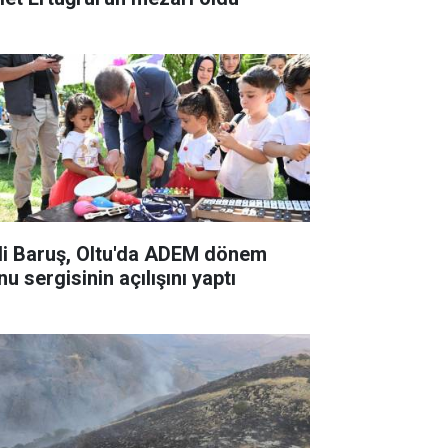
li Baruş, Oltu'da ADEM dönem
u sergisinin açılışını yaptı