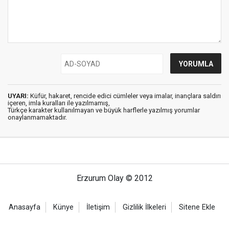
UYARI:
Küfür, hakaret, rencide edici cümleler veya imalar, inançlara saldırı
içeren, imla kuralları ile yazılmamış,
Türkçe karakter kullanılmayan ve büyük harflerle yazılmış yorumlar
onaylanmamaktadır.
Erzurum Olay © 2012
Anasayfa
Künye
İletişim
Gizlilik İlkeleri
Sitene Ekle