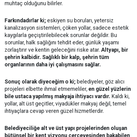
muhtaç olduğunu bilirler.
Farkındadırlar ki;
eskiyen su boruları, yetersiz
kanalizasyon sistemleri, çöken yollar, sadece estetik
kaygılarla geçiştirilebilecek sorunlar değildir. Bu
sorunlar, halk sağlığını tehdit eder, günlük yaşamı
zorlaştırır ve kentin geleceğini riske atar.
Altyapı, bir
şehrin kalbidir. Sağlıklı bir kalp, şehrin tüm
organlarının daha iyi çalışmasını sağlar.
Sonuç olarak diyeceğim o ki;
belediyeler, göz alıcı
projeleri elbette ihmal etmemeliler,
en güzel yüzlerin
bile ustaca yapılmış makyaja ihtiyacı vardır.
Kaldı ki,
yollar, alt üst geçitler, viyadükler makyaj değil, temel
ihtiyaçlara cevap veren güzel hizmetlerdir.
Belediyeciliğe alt ve üst yapı projelerinden oluşan
bütünsel bir kent vizyonu çerçevesinden bakabilen