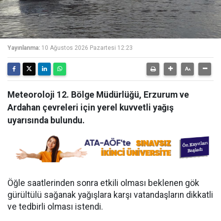
Yayınlanma:
10 Ağustos 2026 Pazartesi 12:23
Meteoroloji 12. Bölge Müdürlüğü, Erzurum ve
Ardahan çevreleri için yerel kuvvetli yağış
uyarısında bulundu.
Öğle saatlerinden sonra etkili olması beklenen gök
gürültülü sağanak yağışlara karşı vatandaşların dikkatli
ve tedbirli olması istendi.