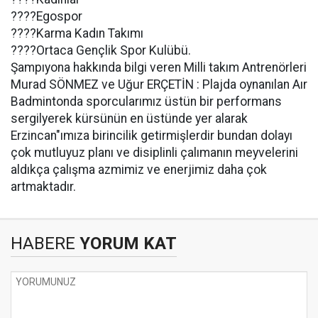
????Egospor
????Karma Kadın Takımı
????Ortaca Gençlik Spor Kulübü.
Şampıyona hakkında bilgi veren Milli takım Antrenörleri
Murad SÖNMEZ ve Uğur ERÇETİN : Plajda oynanılan Aır
Badmintonda sporcularımız üstün bir performans
sergilyerek kürsünün en üstünde yer alarak
Erzincan"ımıza birincilik getirmişlerdir bundan dolayı
çok mutluyuz planı ve disiplinli çalımanın meyvelerini
aldıkça çalışma azmimiz ve enerjimiz daha çok
artmaktadır.
HABERE
YORUM KAT