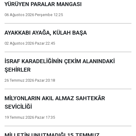
YÜRÜYEN PARALAR MANGASI
06 Ağustos 2026 Perşembe 12:25
AYAKKABI AYAĞA, KÜLAH BAŞA
02 Ağustos 2026 Pazar 22:45
İSRAF KARADELİĞİNİN ÇEKİM ALANINDAKİ
ŞEHİRLER
26 Temmuz 2026 Pazar 20:18
MİLYONLARIN AKIL ALMAZ SAHTEKÂR
SEVİCİLİĞİ
19 Temmuz 2026 Pazar 17:35
MİLLETİN UNUTMADIĞI 15 TEMMUZ