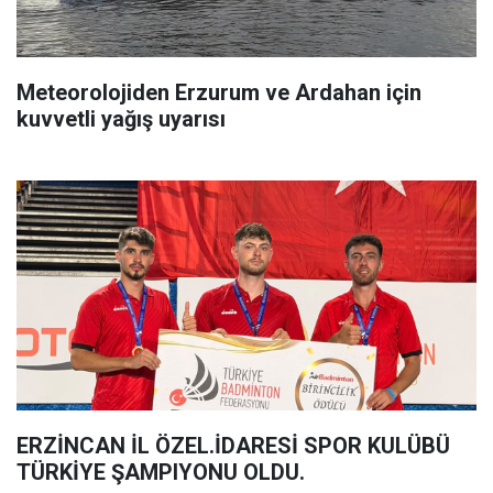
Meteorolojiden Erzurum ve Ardahan için
kuvvetli yağış uyarısı
ERZİNCAN İL ÖZEL.İDARESİ SPOR KULÜBÜ
TÜRKİYE ŞAMPIYONU OLDU.