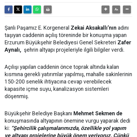
Şanlı Paşamız E. Korgeneral
Zekai Aksakallı’nın
adını
taşıyan caddenin açılış töreninde bir konuşma yapan
Erzurum Büyükşehir Belediyesi Genel Sekreteri
Zafer
Aynalı,
şehrin altyapı projeleriyle ilgili bilgiler verdi.
Açılışı yapılan caddenin önce toprak altında kalan
kısmına gerekli yatırımlar yapılmış, mahalle sakinlerinin
150-200 senelik ihtiyacına cevap verebilecek
kapasite içme suyu, kanalizasyon sistemleri
döşenmiş.
Büyükşehir Belediye Başkanı
Mehmet Sekmen de
konuşmasında altyapının önemine vurgu yaparak dedi
ki:
“Şehircilik çalışmalarımızda, özellikle yol yapım
ve altyapı projelerine büyük önem veriyoruz. Çünkü