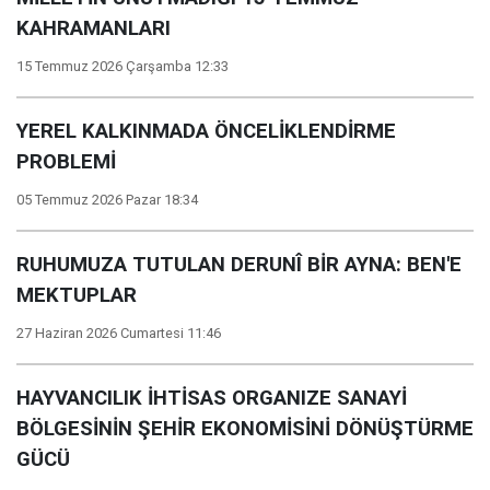
KAHRAMANLARI
15 Temmuz 2026 Çarşamba 12:33
YEREL KALKINMADA ÖNCELİKLENDİRME
PROBLEMİ
05 Temmuz 2026 Pazar 18:34
RUHUMUZA TUTULAN DERUNÎ BİR AYNA: BEN'E
MEKTUPLAR
27 Haziran 2026 Cumartesi 11:46
HAYVANCILIK İHTİSAS ORGANIZE SANAYİ
BÖLGESİNİN ŞEHİR EKONOMİSİNİ DÖNÜŞTÜRME
GÜCÜ