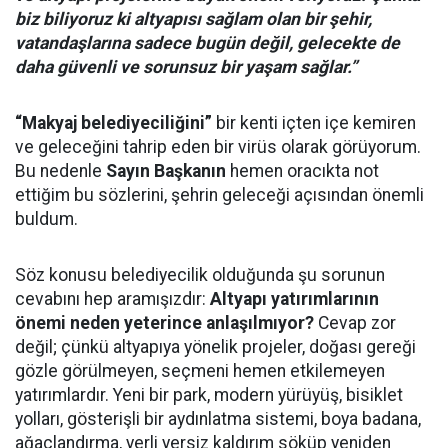
biz biliyoruz ki altyapısı sağlam olan bir şehir,
vatandaşlarına sadece bugün değil, gelecekte de
daha güvenli ve sorunsuz bir yaşam sağlar.”
“Makyaj belediyeciliğini”
bir kenti içten içe kemiren
ve geleceğini tahrip eden bir virüs olarak görüyorum.
Bu nedenle
Sayın Başkanın
hemen oracıkta not
ettiğim bu sözlerini, şehrin geleceği açısından önemli
buldum.
Söz konusu belediyecilik olduğunda şu sorunun
cevabını hep aramışızdır:
Altyapı yatırımlarının
önemi neden yeterince anlaşılmıyor?
Cevap zor
değil; çünkü altyapıya yönelik projeler, doğası gereği
gözle görülmeyen, seçmeni hemen etkilemeyen
yatırımlardır. Yeni bir park, modern yürüyüş, bisiklet
yolları, gösterişli bir aydınlatma sistemi, boya badana,
ağaçlandırma, yerli yersiz kaldırım söküp yeniden