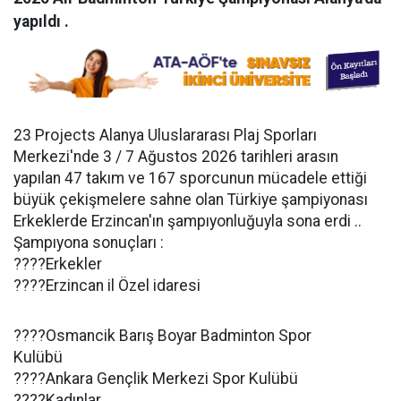
yapıldı .
23 Projects Alanya Uluslararası Plaj Sporları
Merkezi'nde 3 / 7 Ağustos 2026 tarihleri arasın
yapılan 47 takım ve 167 sporcunun mücadele ettiği
büyük çekişmelere sahne olan Türkiye şampiyonası
Erkeklerde Erzincan'ın şampıyonluğuyla sona erdi ..
Şampıyona sonuçları :
????Erkekler
????Erzincan il Özel idaresi
????Osmancik Barış Boyar Badminton Spor
Kulübü
????Ankara Gençlik Merkezi Spor Kulübü
????Kadınlar