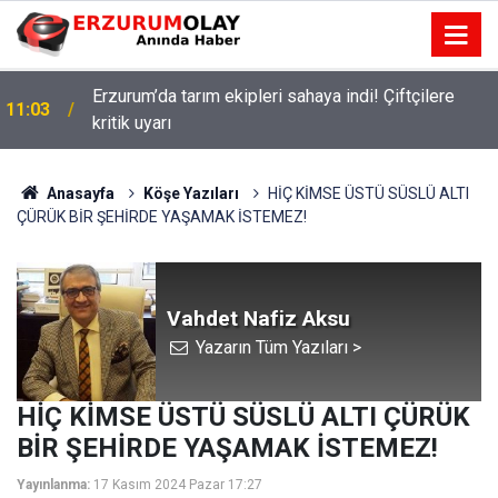
Erzurum’da tarım ekipleri sahaya indi! Çiftçilere
11:03
kritik uyarı
Anasayfa
Köşe Yazıları
HİÇ KİMSE ÜSTÜ SÜSLÜ ALTI
ÇÜRÜK BİR ŞEHİRDE YAŞAMAK İSTEMEZ!
Vahdet Nafiz Aksu
Yazarın Tüm Yazıları >
HİÇ KİMSE ÜSTÜ SÜSLÜ ALTI ÇÜRÜK
BİR ŞEHİRDE YAŞAMAK İSTEMEZ!
Yayınlanma:
17 Kasım 2024 Pazar 17:27