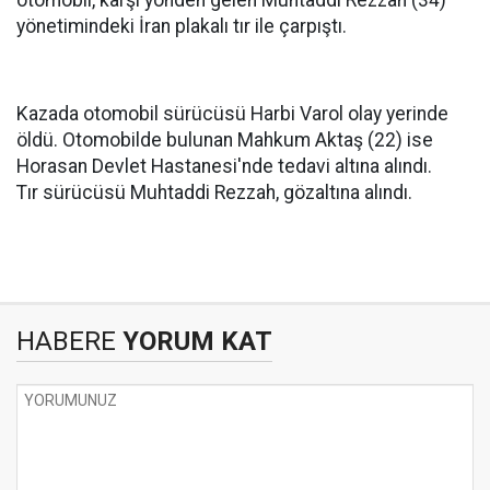
otomobil, karşı yönden gelen Muhtaddi Rezzah (34)
yönetimindeki İran plakalı tır ile çarpıştı.
Kazada otomobil sürücüsü Harbi Varol olay yerinde
öldü. Otomobilde bulunan Mahkum Aktaş (22) ise
Horasan Devlet Hastanesi'nde tedavi altına alındı.
Tır sürücüsü Muhtaddi Rezzah, gözaltına alındı.
HABERE
YORUM KAT