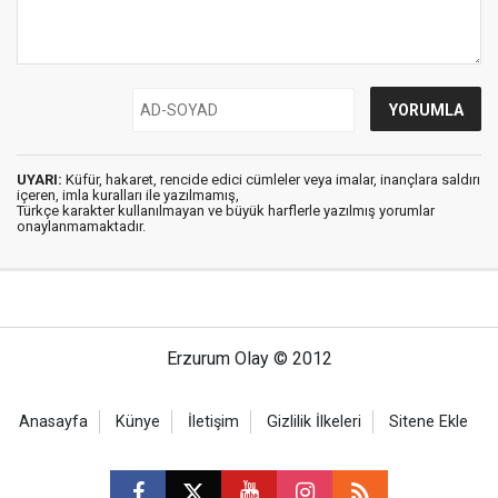
UYARI:
Küfür, hakaret, rencide edici cümleler veya imalar, inançlara saldırı
içeren, imla kuralları ile yazılmamış,
Türkçe karakter kullanılmayan ve büyük harflerle yazılmış yorumlar
onaylanmamaktadır.
Erzurum Olay © 2012
Anasayfa
Künye
İletişim
Gizlilik İlkeleri
Sitene Ekle