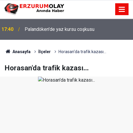
17:40
Palandöken'de yaz kursu coşkusu
Anasayfa
İlçeler
Horasan'da trafik kazası...
Horasan'da trafik kazası...