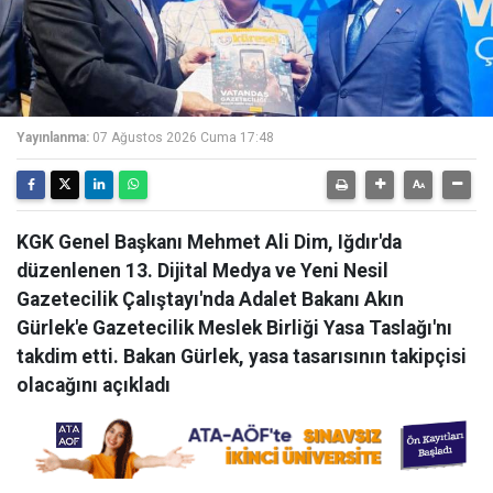
Yayınlanma:
07 Ağustos 2026 Cuma 17:48
KGK Genel Başkanı Mehmet Ali Dim, Iğdır'da
düzenlenen 13. Dijital Medya ve Yeni Nesil
Gazetecilik Çalıştayı'nda Adalet Bakanı Akın
Gürlek'e Gazetecilik Meslek Birliği Yasa Taslağı'nı
takdim etti. Bakan Gürlek, yasa tasarısının takipçisi
olacağını açıkladı