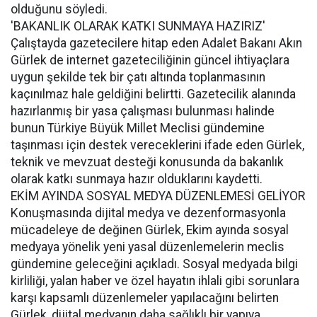
olduğunu söyledi.
'BAKANLIK OLARAK KATKI SUNMAYA HAZIRIZ'
Çalıştayda gazetecilere hitap eden Adalet Bakanı Akın
Gürlek de internet gazeteciliğinin güncel ihtiyaçlara
uygun şekilde tek bir çatı altında toplanmasının
kaçınılmaz hale geldiğini belirtti. Gazetecilik alanında
hazırlanmış bir yasa çalışması bulunması halinde
bunun Türkiye Büyük Millet Meclisi gündemine
taşınması için destek vereceklerini ifade eden Gürlek,
teknik ve mevzuat desteği konusunda da bakanlık
olarak katkı sunmaya hazır olduklarını kaydetti.
EKİM AYINDA SOSYAL MEDYA DÜZENLEMESİ GELİYOR
Konuşmasında dijital medya ve dezenformasyonla
mücadeleye de değinen Gürlek, Ekim ayında sosyal
medyaya yönelik yeni yasal düzenlemelerin meclis
gündemine geleceğini açıkladı. Sosyal medyada bilgi
kirliliği, yalan haber ve özel hayatın ihlali gibi sorunlara
karşı kapsamlı düzenlemeler yapılacağını belirten
Gürlek, dijital medyanın daha sağlıklı bir yapıya