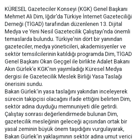
KÜRESEL Gazeteciler Konseyi (KGK) Genel Başkanı
Mehmet Ali Dim, Iğdır'da Türkiye İnternet Gazeteciliği
Derneği (TİGAD) tarafından düzenlenen 13. Dijital
Medya ve Yeni Nesil Gazetecilik Çalıştayı'nda önemli
temaslarda bulundu. Türkiye'nin dört bir yanından
gazeteciler, medya yöneticileri, akademisyenler ve
sektör temsilcilerinin katıldığı programda Dim, TİGAD
Genel Başkanı Okan Geçgel ile birlikte Adalet Bakanı
Akın Gürlek'e KGK'nın yayımladığı Küresel Medya
dergisi ile Gazetecilik Meslek Birliği Yasa Taslağı
önerisini sundu.
Bakan Gürlek'in yasa taslağını yakından inceleyerek
sürecin takipçisi olacağını ifade ettiğini belirten Dim,
sektör adına duyduğu memnuniyeti dile getirdi.
Çalıştay sonrası değerlendirmede bulunan Dim,
gazetecilik mesleğinin geleceği açısından ortak bir
yasal zeminin büyük önem taşıdığını vurgulayarak,
Bakan Gürlek'in yaklaşımının sektör adına umut verici