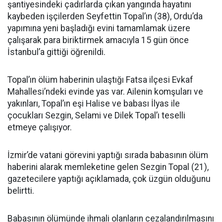
şantiyesindeki çadırlarda çıkan yangında hayatını
kaybeden işçilerden Seyfettin Topal’ın (38), Ordu’da
yapımına yeni başladığı evini tamamlamak üzere
çalışarak para biriktirmek amacıyla 15 gün önce
İstanbul’a gittiği öğrenildi.
Topal’ın ölüm haberinin ulaştığı Fatsa ilçesi Evkaf
Mahallesi’ndeki evinde yas var. Ailenin komşuları ve
yakınları, Topal’ın eşi Halise ve babası İlyas ile
çocukları Sezgin, Selami ve Dilek Topal’ı teselli
etmeye çalışıyor.
İzmir’de vatani görevini yaptığı sırada babasının ölüm
haberini alarak memleketine gelen Sezgin Topal (21),
gazetecilere yaptığı açıklamada, çok üzgün olduğunu
belirtti.
Babasının ölümünde ihmali olanların cezalandırılmasını