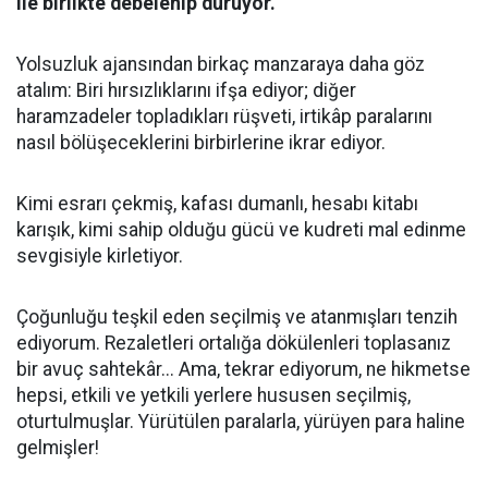
ile birlikte debelenip duruyor.
Yolsuzluk ajansından birkaç manzaraya daha göz
atalım: Biri hırsızlıklarını ifşa ediyor; diğer
haramzadeler topladıkları rüşveti, irtikâp paralarını
nasıl bölüşeceklerini birbirlerine ikrar ediyor.
Kimi esrarı çekmiş, kafası dumanlı, hesabı kitabı
karışık, kimi sahip olduğu gücü ve kudreti mal edinme
sevgisiyle kirletiyor.
Çoğunluğu teşkil eden seçilmiş ve atanmışları tenzih
ediyorum. Rezaletleri ortalığa dökülenleri toplasanız
bir avuç sahtekâr... Ama, tekrar ediyorum, ne hikmetse
hepsi, etkili ve yetkili yerlere hususen seçilmiş,
oturtulmuşlar. Yürütülen paralarla, yürüyen para haline
gelmişler!