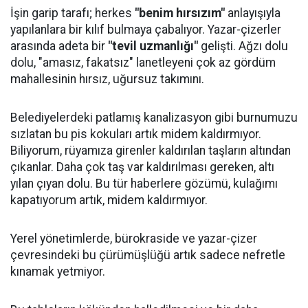
İşin garip tarafı; herkes
"benim hırsızım"
anlayışıyla
yapılanlara bir kılıf bulmaya çabalıyor. Yazar-çizerler
arasında adeta bir
"tevil uzmanlığı"
gelişti. Ağzı dolu
dolu, "amasız, fakatsız" lanetleyeni çok az gördüm
mahallesinin hırsız, uğursuz takımını.
Belediyelerdeki patlamış kanalizasyon gibi burnumuzu
sızlatan bu pis kokuları artık midem kaldırmıyor.
Biliyorum, rüyamıza girenler kaldırılan taşların altından
çıkanlar. Daha çok taş var kaldırılması gereken, altı
yılan çıyan dolu. Bu tür haberlere gözümü, kulağımı
kapatıyorum artık, midem kaldırmıyor.
Yerel yönetimlerde, bürokraside ve yazar-çizer
çevresindeki bu çürümüşlüğü artık sadece nefretle
kınamak yetmiyor.