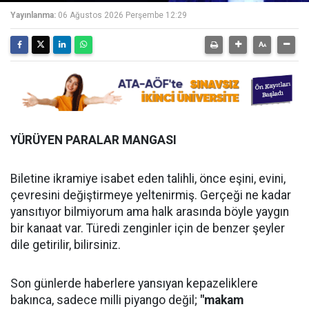
Yayınlanma:
06 Ağustos 2026 Perşembe 12:29
YÜRÜYEN PARALAR MANGASI
Biletine ikramiye isabet eden talihli, önce eşini, evini,
çevresini değiştirmeye yeltenirmiş. Gerçeği ne kadar
yansıtıyor bilmiyorum ama halk arasında böyle yaygın
bir kanaat var. Türedi zenginler için de benzer şeyler
dile getirilir, bilirsiniz.
Son günlerde haberlere yansıyan kepazeliklere
bakınca, sadece milli piyango değil;
"makam