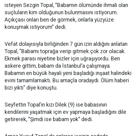
isteyen Sezgin Topal, ”Babamın ölümünde ihmali olan
suçluların kim olduğunun bulunmasını istiyorum.
Açıkçası onları ben de görmek, onlarla yüzyüze
konuşmak istiyorum” dedi.
Vefat dolayısıyla birliğinden 7 gün izin aldığını anlatan
Topal, ”Babamı toprağa verip gitmek çok zor olacak.
Ekmek parası niyetine bizler için uğraşıyordu. Ben
askere gittim, babam da İstanbul’a çalışmaya.
Babamın en büyük hayali yeni başladığı inşaat halindeki
evini tamamlamaktı. Bu amaçla oradaydı. Ölüm haberi
bizi yıktı” diye konuştu.
Seyfettin Topal’ın kızı Dilek (9) ise babasının
kendilerini yaşatmak için ev yapmaya başladığını dile
getirerek, ”Şimdi ise babam yok” dedi.