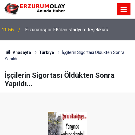
Rektör Çakmak, "COP31 Yolunda Bilim Diplomasisi:
11:50
Akademi Lansmanı" Programına Katıldı
Anasayfa
Türkiye
İşçilerin Sigortası Öldükten Sonra
Yapıldı...
İşçilerin Sigortası Öldükten Sonra
Yapıldı...