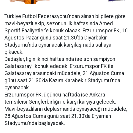
Türkiye Futbol Federasyonu’ndan alınan bilgilere göre
mavi-beyazlı ekip, sezonun ilk haftasında Amed
Sportif Faaliyetler’e konuk olacak. Erzurumspor FK, 16
Ağustos Pazar günü saat 21.30’da Diyarbakır
Stadyumu’nda oynanacak karşılaşmada sahaya
çıkacak.
Dadaşlar, ligin ikinci haftasında ise son şampiyon
Galatasaray’ı konuk edecek. Erzurumspor FK ile
Galatasaray arasındaki mücadele, 21 Ağustos Cuma
günü saat 21.30’da Kazım Karabekir Stadyumu’nda
oynanacak.
Erzurumspor FK, üçüncü haftada ise Ankara
temsilcisi Gençlerbirliği ile karşı karşıya gelecek.
Mavi-beyazlıların deplasmanda oynayacağı mücadele,
28 Ağustos Cuma günü saat 21.30’da Eryaman
Stadyumu’nda başlayacak.