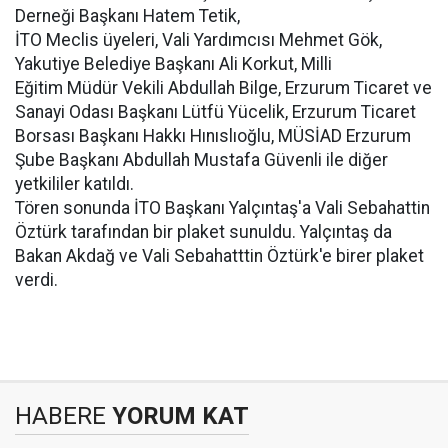
Derneği Başkanı Hatem Tetik,
İTO Meclis üyeleri, Vali Yardımcısı Mehmet Gök,
Yakutiye Belediye Başkanı Ali Korkut, Milli
Eğitim Müdür Vekili Abdullah Bilge, Erzurum Ticaret ve
Sanayi Odası Başkanı Lütfü Yücelik, Erzurum Ticaret
Borsası Başkanı Hakkı Hınıslıoğlu, MÜSİAD Erzurum
Şube Başkanı Abdullah Mustafa Güvenli ile diğer
yetkililer katıldı.
Tören sonunda İTO Başkanı Yalçıntaş'a Vali Sebahattin
Öztürk tarafından bir plaket sunuldu. Yalçıntaş da
Bakan Akdağ ve Vali Sebahatttin Öztürk'e birer plaket
verdi.
HABERE
YORUM KAT