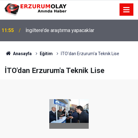
11:55
İngiltere’de araştırma yapacaklar
Anasayfa
Eğitim
İTO'dan Erzurum'a Teknik Lise
İTO'dan Erzurum'a Teknik Lise