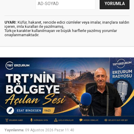
UYARI:
Küfür, hakaret, rencide edici cümleler veya imalar, inançlara saldırı
içeren, imla kuralları ile yazılmamış,
Türkçe karakter kullanılmayan ve büyük harflerle yazılmış yorumlar
onaylanmamaktadır.
Yayınlanma:
09 Ağustos 2026 Pazar 11:40