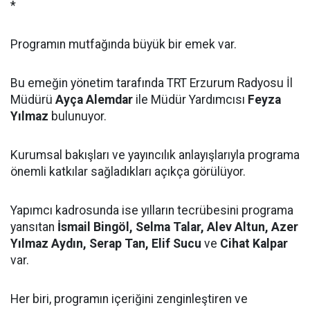
*
Programın mutfağında büyük bir emek var.
Bu emeğin yönetim tarafında TRT Erzurum Radyosu İl
Müdürü
Ayça Alemdar
ile Müdür Yardımcısı
Feyza
Yılmaz
bulunuyor.
Kurumsal bakışları ve yayıncılık anlayışlarıyla programa
önemli katkılar sağladıkları açıkça görülüyor.
Yapımcı kadrosunda ise yılların tecrübesini programa
yansıtan
İsmail Bingöl, Selma Talar, Alev Altun, Azer
Yılmaz Aydın, Serap Tan, Elif Sucu
ve
Cihat Kalpar
var.
Her biri, programın içeriğini zenginleştiren ve