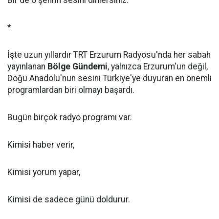
Bir de o şehrin sesini dinlersiniz.
*
İşte uzun yıllardır TRT Erzurum Radyosu'nda her sabah
yayınlanan
Bölge Gündemi
, yalnızca Erzurum'un değil,
Doğu Anadolu'nun sesini Türkiye'ye duyuran en önemli
programlardan biri olmayı başardı.
Bugün birçok radyo programı var.
Kimisi haber verir,
Kimisi yorum yapar,
Kimisi de sadece günü doldurur.