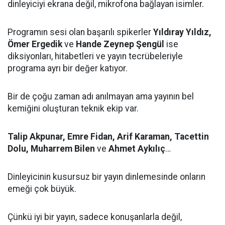
dinleyiciyi ekrana değil, mikrofona bağlayan isimler.
Programın sesi olan başarılı spikerler
Yıldıray Yıldız,
Ömer Ergedik
ve
Hande Zeynep Şengül
ise
diksiyonları, hitabetleri ve yayın tecrübeleriyle
programa ayrı bir değer katıyor.
Bir de çoğu zaman adı anılmayan ama yayının bel
kemiğini oluşturan teknik ekip var.
Talip Akpunar, Emre Fidan, Arif Karaman, Tacettin
Dolu, Muharrem Bilen
ve
Ahmet Aykılıç
…
Dinleyicinin kusursuz bir yayın dinlemesinde onların
emeği çok büyük.
Çünkü iyi bir yayın, sadece konuşanlarla değil,