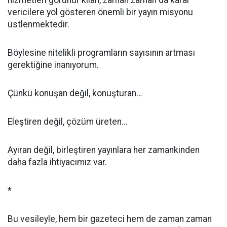
hizmetleri görünür kılan, zaman zaman da karar
vericilere yol gösteren önemli bir yayın misyonu
üstlenmektedir.
Böylesine nitelikli programların sayısının artması
gerektiğine inanıyorum.
Çünkü konuşan değil, konuşturan…
Eleştiren değil, çözüm üreten…
Ayıran değil, birleştiren yayınlara her zamankinden
daha fazla ihtiyacımız var.
*
Bu vesileyle, hem bir gazeteci hem de zaman zaman