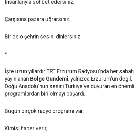
İnsanlarıyla sohbet edersiniz,
Çarşısına pazara uğrarsınız…
Bir de o şehrin sesini dinlersiniz.
*
İşte uzun yıllardır TRT Erzurum Radyosu'nda her sabah
yayınlanan
Bölge Gündemi
, yalnızca Erzurum'un değil,
Doğu Anadolu'nun sesini Türkiye'ye duyuran en önemli
programlardan biri olmayı başardı.
Bugün birçok radyo programı var.
Kimisi haber verir,