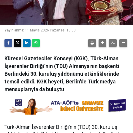
Yayınlanma:
11 Mayıs 2026 Pazartesi 18:00
Küresel Gazeteciler Konseyi (KGK), Türk-Alman
İşverenler Birliği’nin (TDU) Almanya'nın başkenti
Berlin'deki 30. kuruluş yıldönümü etkinliklerinde
temsil edildi. KGK heyeti, Berlin'de Türk medya
mensuplarıyla da buluştu
Türk-Alman İşverenler Birliği’nin (TDU) 30. kuruluş