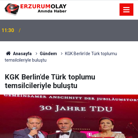
11:30
Anasayfa
Gündem
KGK Berlin'de Türk toplumu
temsilcileriyle buluştu
KGK Berlin'de Türk toplumu
temsilcileriyle buluştu