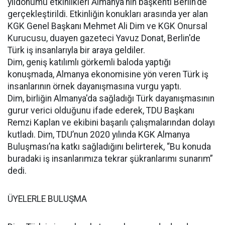
yıldönümü etkinlikleri Almanya'nın başkenti Berlin'de
gerçekleştirildi. Etkinliğin konukları arasında yer alan
KGK Genel Başkanı Mehmet Ali Dim ve KGK Onursal
Kurucusu, duayen gazeteci Yavuz Donat, Berlin'de
Türk iş insanlarıyla bir araya geldiler.
Dim, geniş katılımlı görkemli baloda yaptığı
konuşmada, Almanya ekonomisine yön veren Türk iş
insanlarının örnek dayanışmasına vurgu yaptı.
Dim, birliğin Almanya'da sağladığı Türk dayanışmasının
gurur verici olduğunu ifade ederek, TDU Başkanı
Remzi Kaplan ve ekibini başarılı çalışmalarından dolayı
kutladı. Dim, TDU’nun 2020 yılında KGK Almanya
Buluşması’na katkı sağladığını belirterek, “Bu konuda
buradaki iş insanlarımıza tekrar şükranlarımı sunarım”
dedi.
ÜYELERLE BULUŞMA