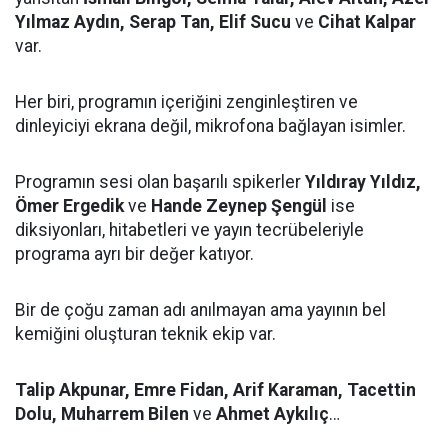
Yılmaz Aydın, Serap Tan, Elif Sucu
ve
Cihat Kalpar
var.
Her biri, programın içeriğini zenginleştiren ve
dinleyiciyi ekrana değil, mikrofona bağlayan isimler.
Programın sesi olan başarılı spikerler
Yıldıray Yıldız,
Ömer Ergedik
ve
Hande Zeynep Şengül
ise
diksiyonları, hitabetleri ve yayın tecrübeleriyle
programa ayrı bir değer katıyor.
Bir de çoğu zaman adı anılmayan ama yayının bel
kemiğini oluşturan teknik ekip var.
Talip Akpunar, Emre Fidan, Arif Karaman, Tacettin
Dolu, Muharrem Bilen
ve
Ahmet Aykılıç
…