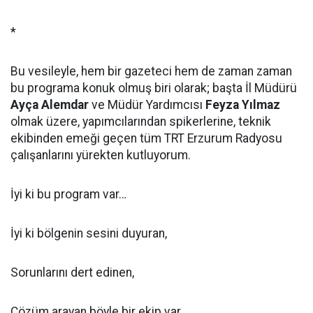
*
Bu vesileyle, hem bir gazeteci hem de zaman zaman
bu programa konuk olmuş biri olarak; başta İl Müdürü
Ayça Alemdar
ve Müdür Yardımcısı
Feyza Yılmaz
olmak üzere, yapımcılarından spikerlerine, teknik
ekibinden emeği geçen tüm TRT Erzurum Radyosu
çalışanlarını yürekten kutluyorum.
İyi ki bu program var…
İyi ki bölgenin sesini duyuran,
Sorunlarını dert edinen,
Çözüm arayan böyle bir ekip var.