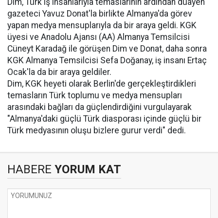
Dim, Türk iş insanlarıyla temaslarının ardından duayen
gazeteci Yavuz Donat'la birlikte Almanya'da görev
yapan medya mensuplarıyla da bir araya geldi. KGK
üyesi ve Anadolu Ajansı (AA) Almanya Temsilcisi
Cüneyt Karadağ ile görüşen Dim ve Donat, daha sonra
KGK Almanya Temsilcisi Sefa Doğanay, iş insanı Ertaç
Ocak'la da bir araya geldiler.
Dim, KGK heyeti olarak Berlin'de gerçekleştirdikleri
temasların Türk toplumu ve medya mensupları
arasındaki bağları da güçlendirdiğini vurgulayarak
"Almanya'daki güçlü Türk diasporası içinde güçlü bir
Türk medyasının oluşu bizlere gurur verdi" dedi.
HABERE
YORUM KAT