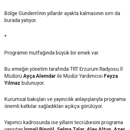
Bölge Gündem’inin yıllardır ayakta kalmasının sırrı da
burada yatıyor.
*
Programın mutfağında büyük bir emek var.
Bu emeğin yönetim tarafında TRT Erzurum Radyosu İl
Müdürü
Ayça Alemdar
ile Müdür Yardımcısı
Feyza
Yılmaz
bulunuyor.
Kurumsal bakışları ve yayıncılık anlayışlarıyla programa
önemli katkılar sağladıkları açıkça görülüyor.
Yapımcı kadrosunda ise yılların tecrübesini programa
yansıtan
İsmail Bingöl, Selma Talar, Alev Altun, Azer