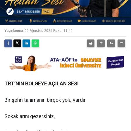
Yayınlanma:
09 Ağustos 2026 Pazar 11:40
TRT’NİN BÖLGEYE AÇILAN SESİ
Bir şehri tanımanın birçok yolu vardır.
Sokaklarını gezersiniz,