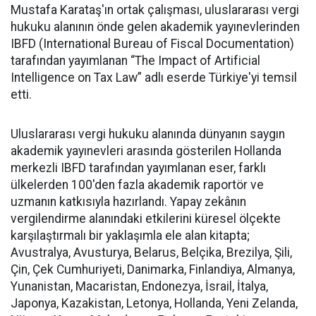
Mustafa Karataş'ın ortak çalışması, uluslararası vergi
hukuku alanının önde gelen akademik yayınevlerinden
IBFD (International Bureau of Fiscal Documentation)
tarafından yayımlanan “The Impact of Artificial
Intelligence on Tax Law” adlı eserde Türkiye'yi temsil
etti.
Uluslararası vergi hukuku alanında dünyanın saygın
akademik yayınevleri arasında gösterilen Hollanda
merkezli IBFD tarafından yayımlanan eser, farklı
ülkelerden 100'den fazla akademik raportör ve
uzmanın katkısıyla hazırlandı. Yapay zekânın
vergilendirme alanındaki etkilerini küresel ölçekte
karşılaştırmalı bir yaklaşımla ele alan kitapta;
Avustralya, Avusturya, Belarus, Belçika, Brezilya, Şili,
Çin, Çek Cumhuriyeti, Danimarka, Finlandiya, Almanya,
Yunanistan, Macaristan, Endonezya, İsrail, İtalya,
Japonya, Kazakistan, Letonya, Hollanda, Yeni Zelanda,