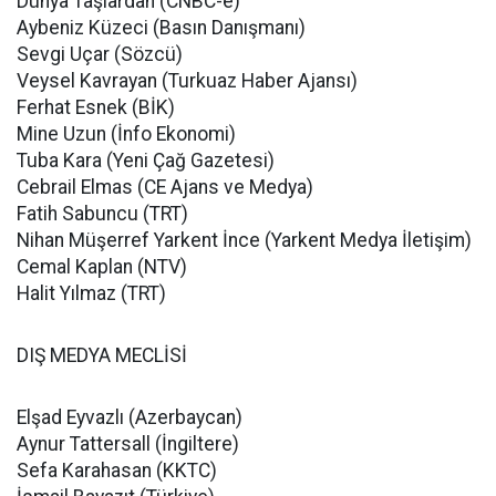
Dünya Taşlardan (CNBC-e)
Aybeniz Küzeci (Basın Danışmanı)
Sevgi Uçar (Sözcü)
Veysel Kavrayan (Turkuaz Haber Ajansı)
Ferhat Esnek (BİK)
Mine Uzun (İnfo Ekonomi)
Tuba Kara (Yeni Çağ Gazetesi)
Cebrail Elmas (CE Ajans ve Medya)
Fatih Sabuncu (TRT)
Nihan Müşerref Yarkent İnce (Yarkent Medya İletişim)
Cemal Kaplan (NTV)
Halit Yılmaz (TRT)
DIŞ MEDYA MECLİSİ
Elşad Eyvazlı (Azerbaycan)
Aynur Tattersall (İngiltere)
Sefa Karahasan (KKTC)