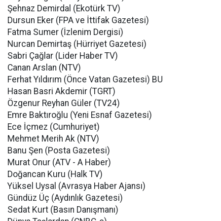
Şehnaz Demirdal (Ekotürk TV)
Dursun Eker (FPA ve İttifak Gazetesi)
Fatma Sumer (İzlenim Dergisi)
Nurcan Demirtaş (Hürriyet Gazetesi)
Sabri Çağlar (Lider Haber TV)
Canan Arslan (NTV)
Ferhat Yıldırım (Önce Vatan Gazetesi) BU
Hasan Basri Akdemir (TGRT)
Özgenur Reyhan Güler (TV24)
Emre Baktıroğlu (Yeni Esnaf Gazetesi)
Ece İçmez (Cumhuriyet)
Mehmet Merih Ak (NTV)
Banu Şen (Posta Gazetesi)
Murat Onur (ATV - A Haber)
Doğancan Kuru (Halk TV)
Yüksel Uysal (Avrasya Haber Ajansı)
Gündüz Üç (Aydınlık Gazetesi)
Sedat Kurt (Basın Danışmanı)