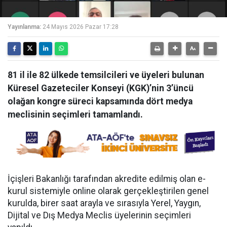
Yayınlanma:
24 Mayıs 2026 Pazar 17:28
81 il ile 82 ülkede temsilcileri ve üyeleri bulunan
Küresel Gazeteciler Konseyi (KGK)’nin 3’üncü
olağan kongre süreci kapsamında dört medya
meclisinin seçimleri tamamlandı.
İçişleri Bakanlığı tarafından akredite edilmiş olan e-
kurul sistemiyle online olarak gerçekleştirilen genel
kurulda, birer saat arayla ve sırasıyla Yerel, Yaygın,
Dijital ve Dış Medya Meclis üyelerinin seçimleri