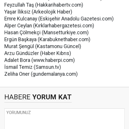
Feyzullah Taş (Hakkarihabertv.com)
Yaşar İliksiz (Arkeolojik Haber)
Emre Kulcanay (Eskişehir Anadolu Gazetesi.com)
Alper Ceylan (Kırklarhabergazetesi.com)
Hasan Çölmekçi (Mansetturkiye.com)
Ergün Başkaya (Karabuknethaber.com)
Murat Şengül (Kastamonu Güncel)
Arzu Gündüzler (Haber Kıbrıs)
Adalet Bora (www.haberpi.com)
İsmail Temiz (Samsun.tv)
Zeliha Oner (gundemalanya.com)
HABERE
YORUM KAT