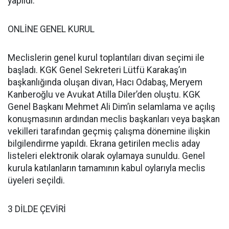
yapıldı.
ONLİNE GENEL KURUL
Meclislerin genel kurul toplantıları divan seçimi ile
başladı. KGK Genel Sekreteri Lütfü Karakaş’ın
başkanlığında oluşan divan, Hacı Odabaş, Meryem
Kanberoğlu ve Avukat Atilla Diler’den oluştu. KGK
Genel Başkanı Mehmet Ali Dim’in selamlama ve açılış
konuşmasının ardından meclis başkanları veya başkan
vekilleri tarafından geçmiş çalışma dönemine ilişkin
bilgilendirme yapıldı. Ekrana getirilen meclis aday
listeleri elektronik olarak oylamaya sunuldu. Genel
kurula katılanların tamamının kabul oylarıyla meclis
üyeleri seçildi.
3 DİLDE ÇEVİRİ