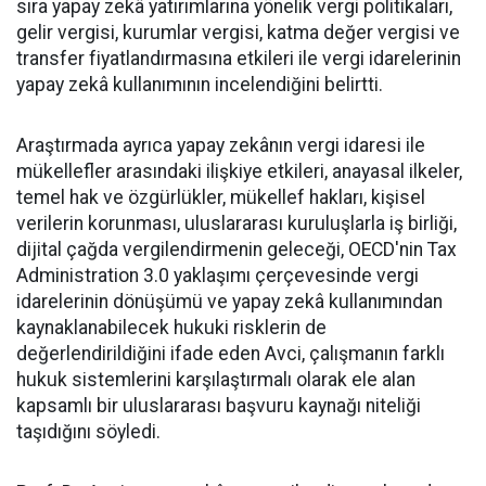
sıra yapay zekâ yatırımlarına yönelik vergi politikaları,
gelir vergisi, kurumlar vergisi, katma değer vergisi ve
transfer fiyatlandırmasına etkileri ile vergi idarelerinin
yapay zekâ kullanımının incelendiğini belirtti.
Araştırmada ayrıca yapay zekânın vergi idaresi ile
mükellefler arasındaki ilişkiye etkileri, anayasal ilkeler,
temel hak ve özgürlükler, mükellef hakları, kişisel
verilerin korunması, uluslararası kuruluşlarla iş birliği,
dijital çağda vergilendirmenin geleceği, OECD'nin Tax
Administration 3.0 yaklaşımı çerçevesinde vergi
idarelerinin dönüşümü ve yapay zekâ kullanımından
kaynaklanabilecek hukuki risklerin de
değerlendirildiğini ifade eden Avci, çalışmanın farklı
hukuk sistemlerini karşılaştırmalı olarak ele alan
kapsamlı bir uluslararası başvuru kaynağı niteliği
taşıdığını söyledi.