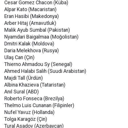
Cesar Gomez Chacon (Küba)
Alpar Kato (Macaristan)
Eran Hasibi (Makedonya)
Arber Hitaj (Arnavutluk)
Malik Ayub Sumbal (Pakistan)
Nyamdari Baigalmaa (Moğolistan)
Dmitri Kalak (Moldova)
Daria Melekhova (Rusya)
Ulaş Can (Çin)
Thierno Ahmadou Sy (Senegal)
Ahmed Halabi Salih (Suudi Arabistan)
Majdi Tall (Ürdün)
Albina Khazieva (Tataristan)
Anıl Sural (ABD)
Roberto Fonseca (Brezilya)
Thelmo Luis Cunanan (Filipinler)
Nufel Yavuz (Hollanda)
Tolga Karagöz (Çin)
Tural Asadov (Azerbaycan)