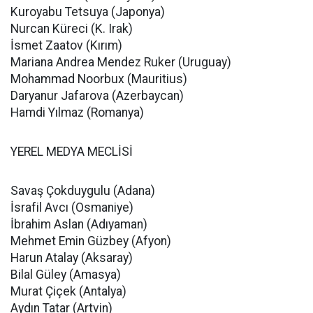
Kuroyabu Tetsuya (Japonya)
Nurcan Küreci (K. Irak)
İsmet Zaatov (Kırım)
Mariana Andrea Mendez Ruker (Uruguay)
Mohammad Noorbux (Mauritius)
Daryanur Jafarova (Azerbaycan)
Hamdi Yılmaz (Romanya)
YEREL MEDYA MECLİSİ
Savaş Çokduygulu (Adana)
İsrafil Avcı (Osmaniye)
İbrahim Aslan (Adıyaman)
Mehmet Emin Güzbey (Afyon)
Harun Atalay (Aksaray)
Bilal Güley (Amasya)
Murat Çiçek (Antalya)
Aydın Tatar (Artvin)