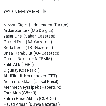
YAYGIN MEDYA MECLİSİ
Nevzat Çiçek (Independent Türkçe)
Ardan Zentürk (M5 Dergisi)
Yaşar Önel (Sabah Gazetesi)
Gürsel Eser (AA-Gazeteci)
Seda Demir (TRT-Gazeteci)
Ünsal Karabulut (AA-Gazeteci)
Osman Bekar (İHA-TBMM)
Fatih Atik (TGRT)
Olgunay Köse (TRT)
Abdülkadir Konuksever (TRT)
Adnan Türkkkan (Ulusal Kanal)
Mehmet Veysi İpek (Habertürk)
Esra Alus (Sözcü)
Fatma Buse Akbaş (CNBC-e)
Hayati Arıgan (Dünya Gazetesi)