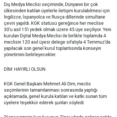
Dış Medya Meclisi seçiminde, Dünyanın bir çok
ülkesinden katılan üyelerle iletişim kurulabilmesi için
İngilizce, İspanyolca ve Rusça dillerinde simultane
çeviri yapıldı. KGK statüsü gereğince her meclise
30’u asil 15’i yedek olmak üzere 45 üye seçiliyor. Yeni
kurulan Dijital Medya Meclisi ile birlikte toplamda 4
meclisin 120 asıl üyesi delege sıfatıyla 4 Temmuz’da
yapılacak son genel kurul toplantısında konseyin
yönetimini belirleyecekler.
DİM: HAYIRLI OLSUN
KGK Genel Başkanı Mehmet Ali Dim, meclis
seçimlerinin tamamlanması sonrasında yaptığı
açıklamada, genel kurula katılan ve katkı sunan tüm
üyelere teşekkür ederek şunları söyledi: