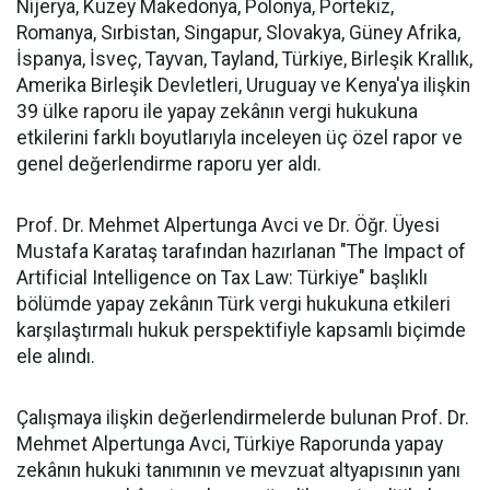
Nijerya, Kuzey Makedonya, Polonya, Portekiz,
Romanya, Sırbistan, Singapur, Slovakya, Güney Afrika,
İspanya, İsveç, Tayvan, Tayland, Türkiye, Birleşik Krallık,
Amerika Birleşik Devletleri, Uruguay ve Kenya'ya ilişkin
39 ülke raporu ile yapay zekânın vergi hukukuna
etkilerini farklı boyutlarıyla inceleyen üç özel rapor ve
genel değerlendirme raporu yer aldı.
Prof. Dr. Mehmet Alpertunga Avci ve Dr. Öğr. Üyesi
Mustafa Karataş tarafından hazırlanan "The Impact of
Artificial Intelligence on Tax Law: Türkiye" başlıklı
bölümde yapay zekânın Türk vergi hukukuna etkileri
karşılaştırmalı hukuk perspektifiyle kapsamlı biçimde
ele alındı.
Çalışmaya ilişkin değerlendirmelerde bulunan Prof. Dr.
Mehmet Alpertunga Avci, Türkiye Raporunda yapay
zekânın hukuki tanımının ve mevzuat altyapısının yanı