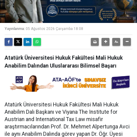
Yayınlanma:
05 Ağustos 2026 Çarşamba 18:08
Atatürk Üniversitesi Hukuk Fakültesi Mali Hukuk
Anabilim Dalından Uluslararası Bilimsel Başarı
Atatürk Üniversitesi Hukuk Fakültesi Mali Hukuk
Anabilim Dalı Başkanı ve Viyana The Institute for
Austrian and International Tax Law misafir
araştırmacılarından Prof. Dr. Mehmet Alpertunga Avci
ile aynı Anabilim Dalında görev yapan Dr. Öğr. Üyesi