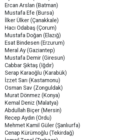
Ercan Arslan (Batman)
Mustafa Efe (Bursa)
İlker Ülker (Çanakkale)
Hacı Odabaş (Çorum)
Mustafa Doğan (Elazığ)
Esat Bindesen (Erzurum)
Meral Ay (Gaziantep)
Mustafa Demir (Giresun)
Cabbar Şıktaş (Iğdır)
Serap Karaoğlu (Karabük)
İzzet Sarı (Kastamonu)
Osman Sav (Zonguldak)
Murat Dönmez (Konya)
Kemal Deniz (Malatya)
Abdullah Biçer (Mersin)
Recep Aydın (Ordu)
Mehmet Kamil Güler (Şanlıurfa)
Cenap Kürümoğlu (Tekirdağ)