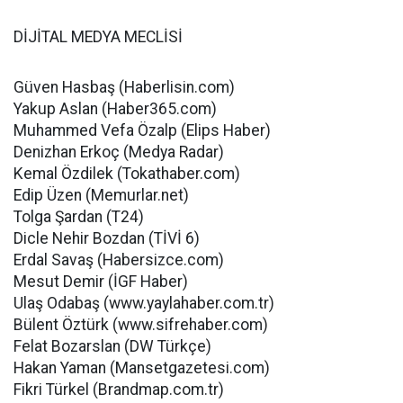
DİJİTAL MEDYA MECLİSİ
Güven Hasbaş (Haberlisin.com)
Yakup Aslan (Haber365.com)
Muhammed Vefa Özalp (Elips Haber)
Denizhan Erkoç (Medya Radar)
Kemal Özdilek (Tokathaber.com)
Edip Üzen (Memurlar.net)
Tolga Şardan (T24)
Dicle Nehir Bozdan (TİVİ 6)
Erdal Savaş (Habersizce.com)
Mesut Demir (İGF Haber)
Ulaş Odabaş (www.yaylahaber.com.tr)
Bülent Öztürk (www.sifrehaber.com)
Felat Bozarslan (DW Türkçe)
Hakan Yaman (Mansetgazetesi.com)
Fikri Türkel (Brandmap.com.tr)