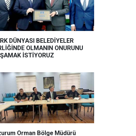
RK DÜNYASI BELEDİYELER
RLİĞİNDE OLMANIN ONURUNU
ŞAMAK İSTİYORUZ
zurum Orman Bölge Müdürü