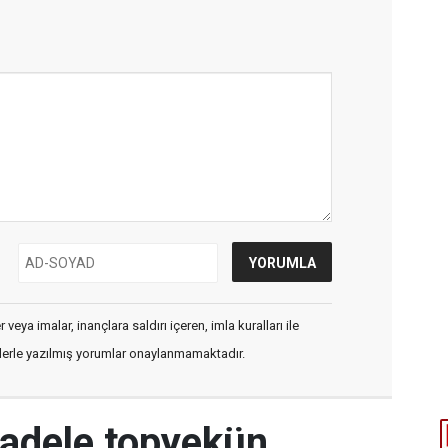
veya imalar, inançlara saldırı içeren, imla kuralları ile
flerle yazılmış yorumlar onaylanmamaktadır.
cadele topyekün