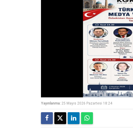
Yayınlanma:
25 Mayıs 2026 Pazartesi 18:24