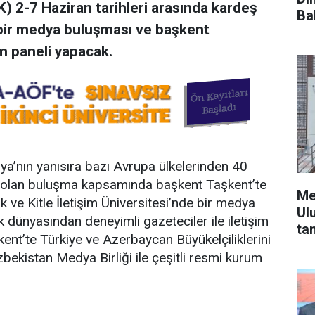
) 2-7 Haziran tarihleri arasında kardeş
Ba
bir medya buluşması ve başkent
m paneli yapacak.
’nın yanısıra bazı Avrupa ülkelerinden 40
ek olan buluşma kapsamında başkent Taşkent’te
Me
 ve Kitle İletişim Üniversitesi’nde bir medya
Ul
 dünyasından deneyimli gazeteciler ile iletişim
ta
nt’te Türkiye ve Azerbaycan Büyükelçiliklerini
bekistan Medya Birliği ile çeşitli resmi kurum
.