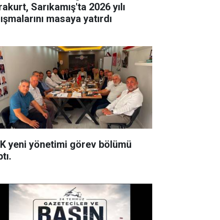
rakurt, Sarıkamış'ta 2026 yılı
lışmalarını masaya yatırdı
K yeni yönetimi görev bölümü
tı.