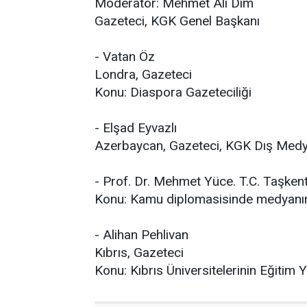
Moderatör: Mehmet Ali Dim
Gazeteci, KGK Genel Başkanı
- Vatan Öz
Londra, Gazeteci
Konu: Diaspora Gazeteciliği
- Elşad Eyvazlı
Azerbaycan, Gazeteci, KGK Dış Medy
- Prof. Dr. Mehmet Yüce. T.C. Taşkent 
Konu: Kamu diplomasisinde medyanın
- Alihan Pehlivan
Kıbrıs, Gazeteci
Konu: Kıbrıs Üniversitelerinin Eğitim 