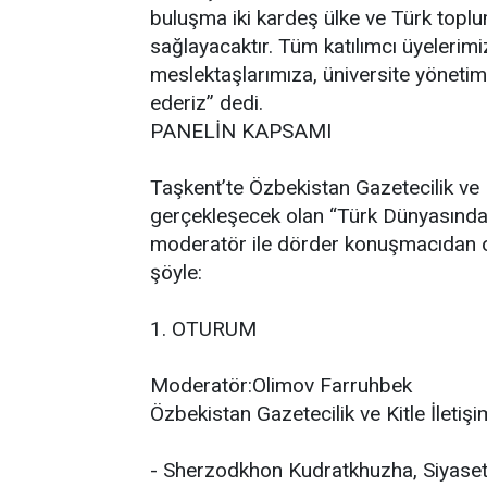
buluşma iki kardeş ülke ve Türk topl
sağlayacaktır. Tüm katılımcı üyelerim
meslektaşlarımıza, üniversite yönetim
ederiz” dedi.
PANELİN KAPSAMI
Taşkent’te Özbekistan Gazetecilik ve Ki
gerçekleşecek olan “Türk Dünyasında 
moderatör ile dörder konuşmacıdan ol
şöyle:
1. OTURUM
Moderatör:Olimov Farruhbek
Özbekistan Gazetecilik ve Kitle İletişi
- Sherzodkhon Kudratkhuzha, Siyaset B