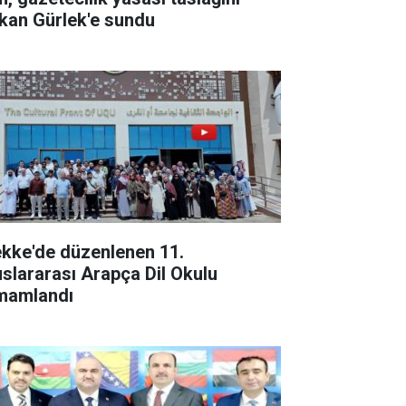
kan Gürlek'e sundu
kke'de düzenlenen 11.
uslararası Arapça Dil Okulu
mamlandı