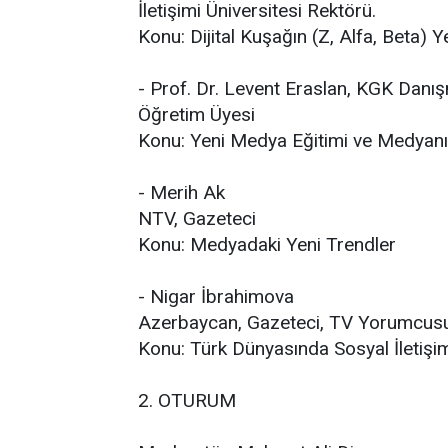
İletişimi Üniversitesi Rektörü.
Konu: Dijital Kuşağın (Z, Alfa, Beta) 
- Prof. Dr. Levent Eraslan, KGK Danı
Öğretim Üyesi
Konu: Yeni Medya Eğitimi ve Medyanı
- Merih Ak
NTV, Gazeteci
Konu: Medyadaki Yeni Trendler
- Nigar İbrahimova
Azerbaycan, Gazeteci, TV Yorumcus
Konu: Türk Dünyasında Sosyal İletişi
2. OTURUM