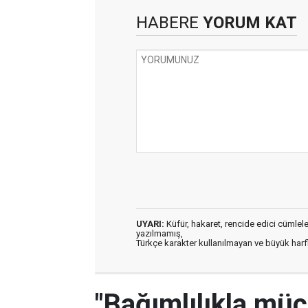
HABERE
YORUM KAT
UYARI:
Küfür, hakaret, rencide edici cümleler 
yazılmamış,
Türkçe karakter kullanılmayan ve büyük har
"Bağımlılıkla mü