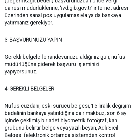
(değerli kağıt bedeli) başvurunuzdan önce vergi
dairesi müdürlüklerine, ‘ivd.gib.gov.tr’ internet adresi
üzerinden sanal pos uygulamasıyla ya da bankaya
yatırmanız gerekiyor.
3-BAŞVURUNUZU YAPIN
Gerekli belgelerle randevunuzu aldığınız gün, nüfus
müdürlüğüne giderek başvuru işleminizi
yapıyorsunuz.
4-GEREKLİ BELGELER
Nüfus cüzdanı, eski sürücü belgesi, 15 liralık değişim
bedelinin bankaya yatırıldığına dair makbuz, son 6 ay
içinde çekilmiş bir adet biyometrik fotoğraf, kan
grubunu belirtir belge veya yazılı beyan, Adli Sicil
Belgesi (elektronik ortamda sistemden kontrol