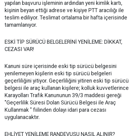
yapılan başvuru işleminin ardından yeni kimlik kartı,
kişinin beyan ettiği adrese ve kişiye PTT aracılığı ile
teslim ediliyor. Teslimat ortalama bir hafta içerisinde
tamamlanıyor.
ESKİ TİP SÜRÜCÜ BELGELERİNİ YENİLEME: DİKKAT,
CEZASI VAR!
Kanuni süre içerisinde eski tip sürücü belgesini
yenilemeyen kişilerin eski tip sürücü belgeleri
geçerliliğini yitiyor. Geçerliliğini yitiren eski tip sürücü
belgesi ile araç kullanan kişilere; kolluk kuvvetlerince
Karayolları Trafik Kanununun 39/3 maddesi gereği
"Geçerlilik Süresi Dolan Sürücü Belgesi ile Araç
Kullanmak " fiilinden dolayı idari para cezası
uygulanacaktır.
EHLİYET YENİLEME RANDEVUSU NASIL ALINIR?