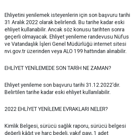
Ehliyetini yenilemek isteyenlerin için son başvuru tarihi
31 Aralık 2022 olarak belirlendi. Bu tarihe kadar eski
ehliyet kullanabilir. Ancak söz konusu tarihten sonra
geçerli olmayacak. Ehliyet yenileme randevusu Nüfus
ve Vatandaşlık İşleri Genel Müdürlüğü internet sitesi
nvi.gov.tr üzerinden veya ALO 199 hattından alınabilir.
EHLİYET YENİLEMEDE SON TARİH NE ZAMAN?
Ehliyet yenileme son başvuru tarihi 31.12.2022'dir.
Belirtilen tarihe kadar eski ehliyet kullanılabilir.
2022 EHLİYET YENİLEME EVRAKLARI NELER?
Kimlik Belgesi, sürücü sağlık raporu, sürücü belgesi
değerli kâğıt ve harç bedeli, vakıf payı, 1 adet