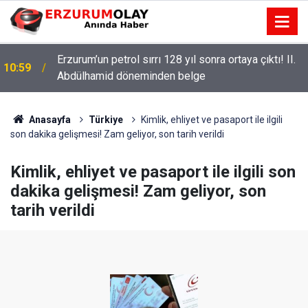
Erzurum’un petrol sırrı 128 yıl sonra ortaya çıktı! II.
10:59
Abdülhamid döneminden belge
Anasayfa
Türkiye
Kimlik, ehliyet ve pasaport ile ilgili
son dakika gelişmesi! Zam geliyor, son tarih verildi
Kimlik, ehliyet ve pasaport ile ilgili son
dakika gelişmesi! Zam geliyor, son
tarih verildi