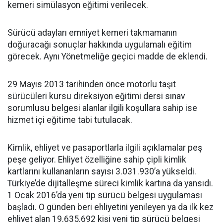
kemeri simülasyon eğitimi verilecek.
Sürücü adayları emniyet kemeri takmamanın
doğuracağı sonuçlar hakkında uygulamalı eğitim
görecek. Aynı Yönetmeliğe geçici madde de eklendi.
29 Mayıs 2013 tarihinden önce motorlu taşıt
sürücüleri kursu direksiyon eğitimi dersi sınav
sorumlusu belgesi alanlar ilgili koşullara sahip ise
hizmet içi eğitime tabi tutulacak.
Kimlik, ehliyet ve pasaportlarla ilgili açıklamalar peş
peşe geliyor. Ehliyet özelliğine sahip çipli kimlik
kartlarını kullananların sayısı 3.031.930’a yükseldi.
Türkiye’de dijitalleşme süreci kimlik kartına da yansıdı.
1 Ocak 2016’da yeni tip sürücü belgesi uygulaması
başladı. O günden beri ehliyetini yenileyen ya da ilk kez
ehliyet alan 19.635.692 kişi yeni tip sürücü belgesi