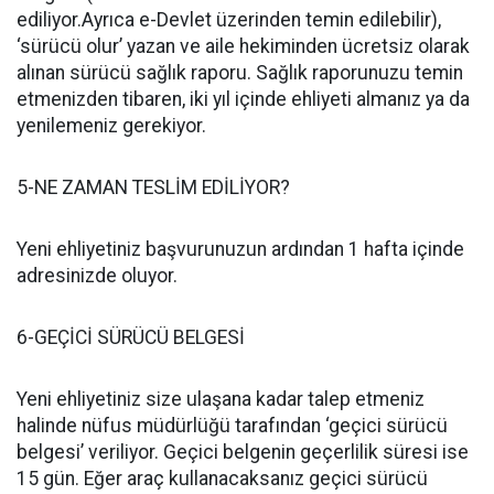
ediliyor.Ayrıca e-Devlet üzerinden temin edilebilir),
‘sürücü olur’ yazan ve aile hekiminden ücretsiz olarak
alınan sürücü sağlık raporu. Sağlık raporunuzu temin
etmenizden tibaren, iki yıl içinde ehliyeti almanız ya da
yenilemeniz gerekiyor.
5-NE ZAMAN TESLİM EDİLİYOR?
Yeni ehliyetiniz başvurunuzun ardından 1 hafta içinde
adresinizde oluyor.
6-GEÇİCİ SÜRÜCÜ BELGESİ
Yeni ehliyetiniz size ulaşana kadar talep etmeniz
halinde nüfus müdürlüğü tarafından ‘geçici sürücü
belgesi’ veriliyor. Geçici belgenin geçerlilik süresi ise
15 gün. Eğer araç kullanacaksanız geçici sürücü