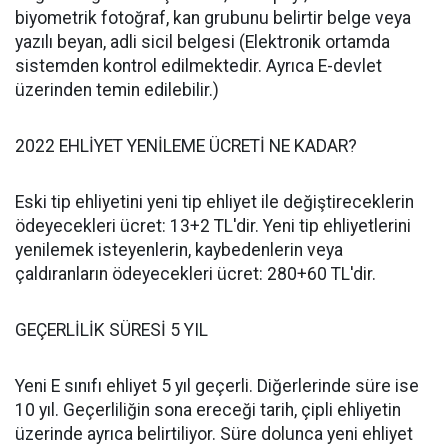
biyometrik fotoğraf, kan grubunu belirtir belge veya
yazılı beyan, adli sicil belgesi (Elektronik ortamda
sistemden kontrol edilmektedir. Ayrıca E-devlet
üzerinden temin edilebilir.)
2022 EHLİYET YENİLEME ÜCRETİ NE KADAR?
Eski tip ehliyetini yeni tip ehliyet ile değiştireceklerin
ödeyecekleri ücret: 13+2 TL'dir. Yeni tip ehliyetlerini
yenilemek isteyenlerin, kaybedenlerin veya
çaldıranların ödeyecekleri ücret: 280+60 TL'dir.
GEÇERLİLİK SÜRESİ 5 YIL
Yeni E sınıfı ehliyet 5 yıl geçerli. Diğerlerinde süre ise
10 yıl. Geçerliliğin sona ereceği tarih, çipli ehliyetin
üzerinde ayrıca belirtiliyor. Süre dolunca yeni ehliyet