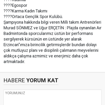
????Egospor
????Karma Kadın Takımı
????Ortaca Gençlik Spor Kulübü.
Şampıyona hakkında bilgi veren Milli takım Antrenörleri
Murad SÖNMEZ ve Uğur ERÇETİN : Plajda oynanılan Aır
Badmintonda sporcularımız üstün bir performans
sergilyerek kürsünün en üstünde yer alarak
Erzincan"ımıza birincilik getirmişlerdir bundan dolayı
çok mutluyuz planı ve disiplinli çalımanın meyvelerini
aldıkça çalışma azmimiz ve enerjimiz daha çok
artmaktadır.
HABERE
YORUM KAT