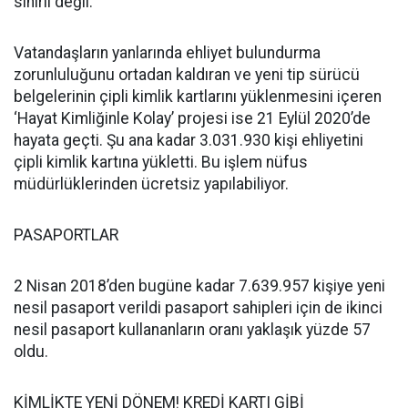
sınırlı değil.
Vatandaşların yanlarında ehliyet bulundurma
zorunluluğunu ortadan kaldıran ve yeni tip sürücü
belgelerinin çipli kimlik kartlarını yüklenmesini içeren
‘Hayat Kimliğinle Kolay’ projesi ise 21 Eylül 2020’de
hayata geçti. Şu ana kadar 3.031.930 kişi ehliyetini
çipli kimlik kartına yükletti. Bu işlem nüfus
müdürlüklerinden ücretsiz yapılabiliyor.
PASAPORTLAR
2 Nisan 2018’den bugüne kadar 7.639.957 kişiye yeni
nesil pasaport verildi pasaport sahipleri için de ikinci
nesil pasaport kullananların oranı yaklaşık yüzde 57
oldu.
KİMLİKTE YENİ DÖNEM! KREDİ KARTI GİBİ