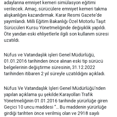
adaylarına emniyet kemeri simülasyon eğitimi
verilecek. Amaç, sürücülere emniyet kemeri takma
alışkanlığını kazandırmak. Karar Resmi Gazete'de
yayımlandı. Milli Eğitim Bakanlığı Özel Motorlu Taşıt
Sürücüleri Kursu Yönetmeliğinde değişiklik yapıldı.
Öte yandan eski ehliyetlerle ilgili son kullanım süresi
uzatıldı.
Nüfus ve Vatandaşlık işleri Genel Müdürlüğü,
01.01.2016 tarihinden önce alınan eski tip sürücü
belgelerinin değiştirme süresinin, 31.12.2022
tarihinden itibaren 2 yıl süreyle uzatıldığını açıkladı.
Nüfus Ve Vatandaşlık Işleri Genel Müdürlüğü'nden
yapılan açıklama şu şekilde:Karayolları Trafik
Yönetmeliğinin 01.01.2016 tarihinde yürürlüğe giren
Geçici 10 uncu maddesi “… Bu maddenin yürürlüğe
girdiği tarihten önce verilmiş olan ve 2918 sayılı