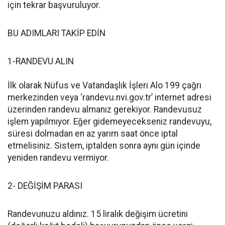
için tekrar başvuruluyor.
BU ADIMLARI TAKİP EDİN
1-RANDEVU ALIN
İlk olarak Nüfus ve Vatandaşlık İşleri Alo 199 çağrı
merkezinden veya ‘randevu.nvi.gov.tr’ internet adresi
üzerinden randevu almanız gerekiyor. Randevusuz
işlem yapılmıyor. Eğer gidemeyecekseniz randevuyu,
süresi dolmadan en az yarım saat önce iptal
etmelisiniz. Sistem, iptalden sonra aynı gün içinde
yeniden randevu vermiyor.
2- DEĞİŞİM PARASI
Randevunuzu aldınız. 15 liralık değişim ücretini