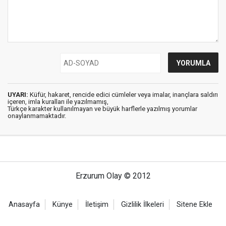
UYARI:
Küfür, hakaret, rencide edici cümleler veya imalar, inançlara saldırı
içeren, imla kuralları ile yazılmamış,
Türkçe karakter kullanılmayan ve büyük harflerle yazılmış yorumlar
onaylanmamaktadır.
Erzurum Olay © 2012
Anasayfa
Künye
İletişim
Gizlilik İlkeleri
Sitene Ekle