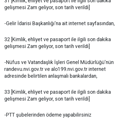
31 [Kimlik, ehliyet ve pasaport ile ilgili son dakika
gelişmesi Zam geliyor, son tarih verildi]
-Gelir İdarisi Başkanlığı'na ait internet sayfasından,
32 [Kimlik, ehliyet ve pasaport ile ilgili son dakika
gelişmesi Zam geliyor, son tarih verildi]
-Nüfus ve Vatandaşlık İşleri Genel Müdürlüğü'nün
randevu.nvi.gov.tr ve alo199.nvi.gov.tr internet
adresinde belirtilen anlaşmalı bankalardan,
33 [Kimlik, ehliyet ve pasaport ile ilgili son dakika
gelişmesi Zam geliyor, son tarih verildi]
-PTT şubelerinden ödeme yapabilirsiniz