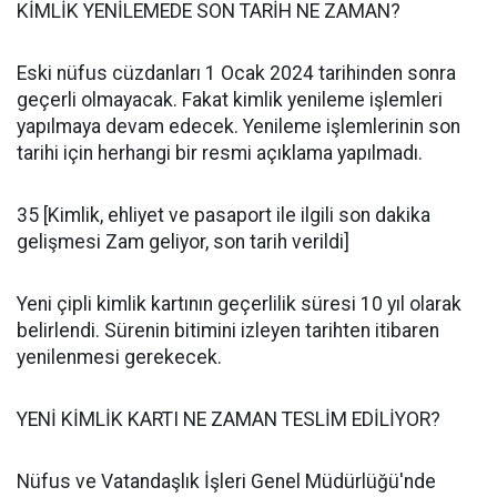
KİMLİK YENİLEMEDE SON TARİH NE ZAMAN?
Eski nüfus cüzdanları 1 Ocak 2024 tarihinden sonra
geçerli olmayacak. Fakat kimlik yenileme işlemleri
yapılmaya devam edecek. Yenileme işlemlerinin son
tarihi için herhangi bir resmi açıklama yapılmadı.
35 [Kimlik, ehliyet ve pasaport ile ilgili son dakika
gelişmesi Zam geliyor, son tarih verildi]
Yeni çipli kimlik kartının geçerlilik süresi 10 yıl olarak
belirlendi. Sürenin bitimini izleyen tarihten itibaren
yenilenmesi gerekecek.
YENİ KİMLİK KARTI NE ZAMAN TESLİM EDİLİYOR?
Nüfus ve Vatandaşlık İşleri Genel Müdürlüğü'nde