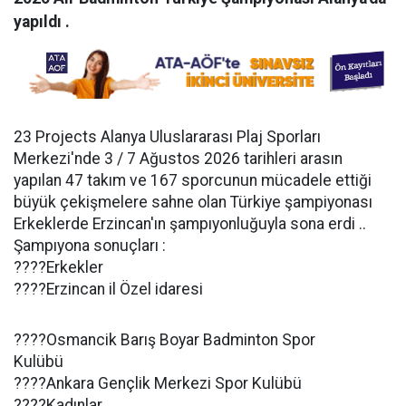
yapıldı .
23 Projects Alanya Uluslararası Plaj Sporları
Merkezi'nde 3 / 7 Ağustos 2026 tarihleri arasın
yapılan 47 takım ve 167 sporcunun mücadele ettiği
büyük çekişmelere sahne olan Türkiye şampiyonası
Erkeklerde Erzincan'ın şampıyonluğuyla sona erdi ..
Şampıyona sonuçları :
????Erkekler
????Erzincan il Özel idaresi
????Osmancik Barış Boyar Badminton Spor
Kulübü
????Ankara Gençlik Merkezi Spor Kulübü
????Kadınlar