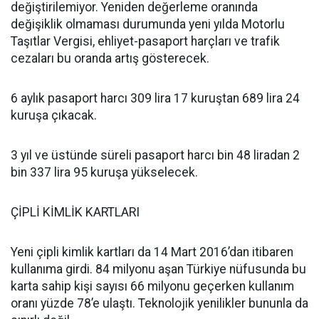
değiştirilemiyor. Yeniden değerleme oranında
değişiklik olmaması durumunda yeni yılda Motorlu
Taşıtlar Vergisi, ehliyet-pasaport harçları ve trafik
cezaları bu oranda artış gösterecek.
6 aylık pasaport harcı 309 lira 17 kuruştan 689 lira 24
kuruşa çıkacak.
3 yıl ve üstünde süreli pasaport harcı bin 48 liradan 2
bin 337 lira 95 kuruşa yükselecek.
ÇİPLİ KİMLİK KARTLARI
Yeni çipli kimlik kartları da 14 Mart 2016’dan itibaren
kullanıma girdi. 84 milyonu aşan Türkiye nüfusunda bu
karta sahip kişi sayısı 66 milyonu geçerken kullanım
oranı yüzde 78’e ulaştı. Teknolojik yenilikler bununla da