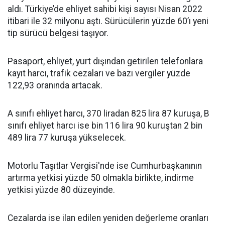
aldı. Türkiye’de ehliyet sahibi kişi sayısı Nisan 2022
itibari ile 32 milyonu aştı. Sürücülerin yüzde 60’ı yeni
tip sürücü belgesi taşıyor.
Pasaport, ehliyet, yurt dışından getirilen telefonlara
kayıt harcı, trafik cezaları ve bazı vergiler yüzde
122,93 oranında artacak.
A sınıfı ehliyet harcı, 370 liradan 825 lira 87 kuruşa, B
sınıfı ehliyet harcı ise bin 116 lira 90 kuruştan 2 bin
489 lira 77 kuruşa yükselecek.
Motorlu Taşıtlar Vergisi'nde ise Cumhurbaşkanının
artırma yetkisi yüzde 50 olmakla birlikte, indirme
yetkisi yüzde 80 düzeyinde.
Cezalarda ise ilan edilen yeniden değerleme oranları