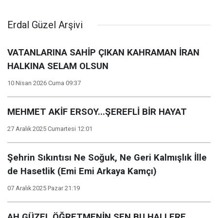
Erdal Güzel Arşivi
VATANLARINA SAHİP ÇIKAN KAHRAMAN İRAN
HALKINA SELAM OLSUN
10 Nisan 2026 Cuma 09:37
MEHMET AKİF ERSOY...ŞEREFLİ BİR HAYAT
27 Aralık 2025 Cumartesi 12:01
Şehrin Sıkıntısı Ne Soğuk, Ne Geri Kalmışlık İlle
de Hasetlik (Emi Emi Arkaya Kamçı)
07 Aralık 2025 Pazar 21:19
AH GÜZEL ÖĞRETMENİN SEN BU HALLERE