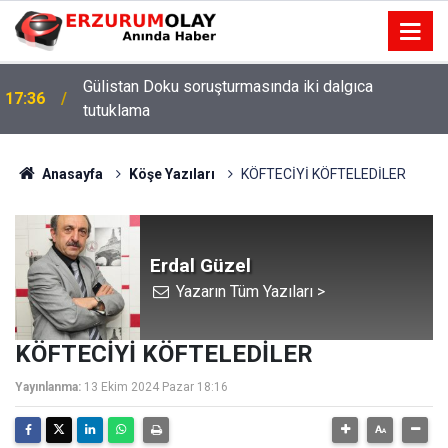
Gülistan Doku soruşturmasında iki dalgıca
17:36
tutuklama
12:29
Anasayfa
Köşe Yazıları
KÖFTECİYİ KÖFTELEDİLER
Erdal Güzel
Yazarın Tüm Yazıları >
KÖFTECİYİ KÖFTELEDİLER
Yayınlanma:
13 Ekim 2024 Pazar 18:16