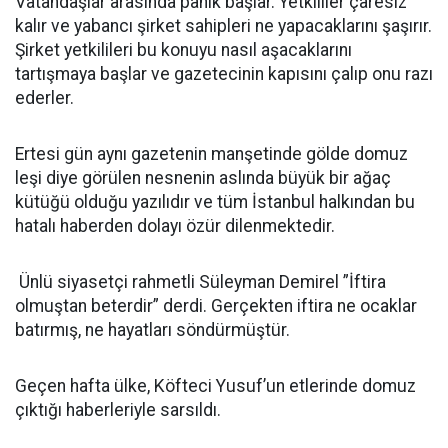
Vatandaşlar arasında panik başlar. Yetkililer çaresiz
kalır ve yabancı şirket sahipleri ne yapacaklarını şaşırır.
Şirket yetkilileri bu konuyu nasıl aşacaklarını
tartışmaya başlar ve gazetecinin kapısını çalıp onu razı
ederler.
Ertesi gün aynı gazetenin manşetinde gölde domuz
leşi diye görülen nesnenin aslında büyük bir ağaç
kütüğü olduğu yazılıdır ve tüm İstanbul halkından bu
hatalı haberden dolayı özür dilenmektedir.
Ünlü siyasetçi rahmetli Süleyman Demirel ”İftira
olmuştan beterdir” derdi. Gerçekten iftira ne ocaklar
batırmış, ne hayatları söndürmüştür.
Geçen hafta ülke, Köfteci Yusuf’un etlerinde domuz
çıktığı haberleriyle sarsıldı.