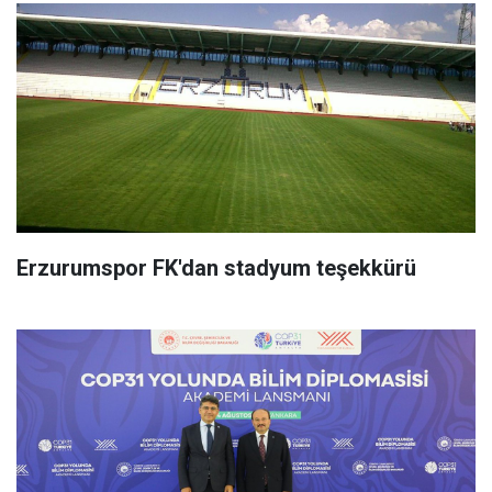
Erzurumspor FK'dan stadyum teşekkürü