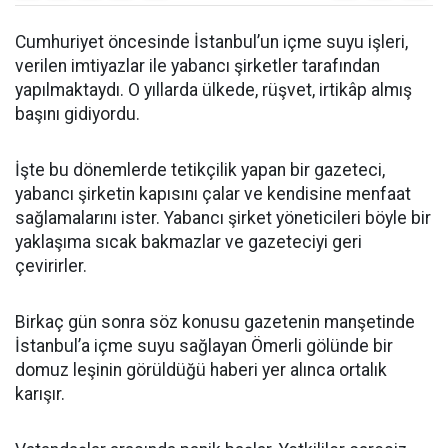
Cumhuriyet öncesinde İstanbul’un içme suyu işleri,
verilen imtiyazlar ile yabancı şirketler tarafından
yapılmaktaydı. O yıllarda ülkede, rüşvet, irtikâp almış
başını gidiyordu.
İşte bu dönemlerde tetikçilik yapan bir gazeteci,
yabancı şirketin kapısını çalar ve kendisine menfaat
sağlamalarını ister. Yabancı şirket yöneticileri böyle bir
yaklaşıma sıcak bakmazlar ve gazeteciyi geri
çevirirler.
Birkaç gün sonra söz konusu gazetenin manşetinde
İstanbul’a içme suyu sağlayan Ömerli gölünde bir
domuz leşinin görüldüğü haberi yer alınca ortalık
karışır.