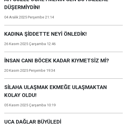
DÜŞERMİYDİN!
04 Aralık 2025 Perşembe 21:14
KADINA ŞİDDETTE NEYİ ÖNLEDİK!
26 Kasım 2025 Çarşamba 12:46
İNSAN CANI BÖCEK KADAR KIYMETSİZ Mİ?
20 Kasım 2025 Perşembe 19:34
SİLAHA ULAŞMAK EKMEĞE ULAŞMAKTAN
KOLAY OLDU!
05 Kasım 2025 Çarşamba 10:19
UCA DAĞLAR BÜYÜLEDİ