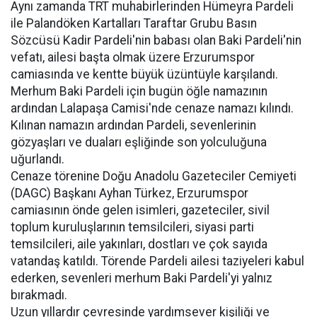
Aynı zamanda TRT muhabirlerinden Hümeyra Pardeli
ile Palandöken Kartalları Taraftar Grubu Basın
Sözcüsü Kadir Pardeli'nin babası olan Baki Pardeli'nin
vefatı, ailesi başta olmak üzere Erzurumspor
camiasında ve kentte büyük üzüntüyle karşılandı.
Merhum Baki Pardeli için bugün öğle namazının
ardından Lalapaşa Camisi'nde cenaze namazı kılındı.
Kılınan namazın ardından Pardeli, sevenlerinin
gözyaşları ve duaları eşliğinde son yolculuğuna
uğurlandı.
Cenaze törenine Doğu Anadolu Gazeteciler Cemiyeti
(DAGC) Başkanı Ayhan Türkez, Erzurumspor
camiasının önde gelen isimleri, gazeteciler, sivil
toplum kuruluşlarının temsilcileri, siyasi parti
temsilcileri, aile yakınları, dostları ve çok sayıda
vatandaş katıldı. Törende Pardeli ailesi taziyeleri kabul
ederken, sevenleri merhum Baki Pardeli'yi yalnız
bırakmadı.
Uzun yıllardır çevresinde yardımsever kişiliği ve