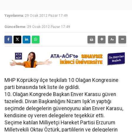
Yayınlanma:
29 Ocak 2012 Pazar 17:49
Güncelleme:
29 Ocak 2012 Pazar 17:49
MHP Köprüköy ilçe teşkilatı 10 Olağan Kongresine
parti binasında tek liste ile gidildi.
10. Olağan Kongrede Başkan Enver Karasu güven
tazeledi. Divan Başkanlığını Nizam Işık'ın yaptığı
seçimde delegelerin güvenoyunu alan Enver Karasu,
kendisine oy veren delegelere teşekkür etti.
Seçime katılan Milliyetçi Hareket Partisi Erzurum
Milletvekili Oktay Öztürk, partililerin ve delegelerin