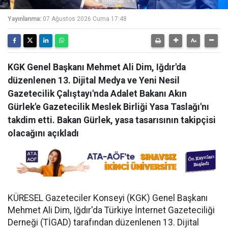
Yayınlanma:
07 Ağustos 2026 Cuma 17:48
KGK Genel Başkanı Mehmet Ali Dim, Iğdır'da
düzenlenen 13. Dijital Medya ve Yeni Nesil
Gazetecilik Çalıştayı'nda Adalet Bakanı Akın
Gürlek'e Gazetecilik Meslek Birliği Yasa Taslağı'nı
takdim etti. Bakan Gürlek, yasa tasarısının takipçisi
olacağını açıkladı
KÜRESEL Gazeteciler Konseyi (KGK) Genel Başkanı
Mehmet Ali Dim, Iğdır'da Türkiye İnternet Gazeteciliği
Derneği (TİGAD) tarafından düzenlenen 13. Dijital