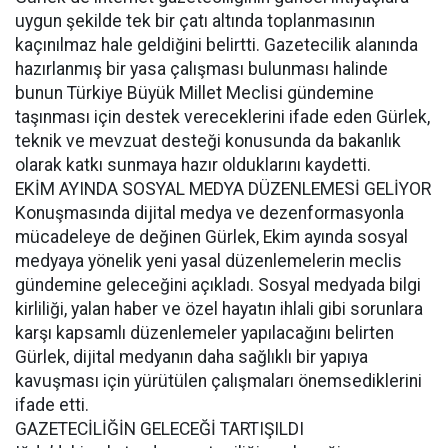
uygun şekilde tek bir çatı altında toplanmasının
kaçınılmaz hale geldiğini belirtti. Gazetecilik alanında
hazırlanmış bir yasa çalışması bulunması halinde
bunun Türkiye Büyük Millet Meclisi gündemine
taşınması için destek vereceklerini ifade eden Gürlek,
teknik ve mevzuat desteği konusunda da bakanlık
olarak katkı sunmaya hazır olduklarını kaydetti.
EKİM AYINDA SOSYAL MEDYA DÜZENLEMESİ GELİYOR
Konuşmasında dijital medya ve dezenformasyonla
mücadeleye de değinen Gürlek, Ekim ayında sosyal
medyaya yönelik yeni yasal düzenlemelerin meclis
gündemine geleceğini açıkladı. Sosyal medyada bilgi
kirliliği, yalan haber ve özel hayatın ihlali gibi sorunlara
karşı kapsamlı düzenlemeler yapılacağını belirten
Gürlek, dijital medyanın daha sağlıklı bir yapıya
kavuşması için yürütülen çalışmaları önemsediklerini
ifade etti.
GAZETECİLİĞİN GELECEĞİ TARTIŞILDI