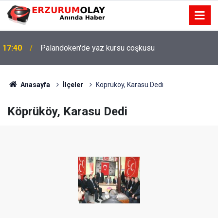
17:40
Palandöken'de yaz kursu coşkusu
Anasayfa
İlçeler
Köprüköy, Karasu Dedi
Köprüköy, Karasu Dedi