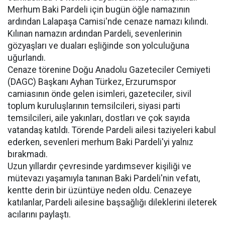
Merhum Baki Pardeli için bugün öğle namazının
ardından Lalapaşa Camisi'nde cenaze namazı kılındı.
Kılınan namazın ardından Pardeli, sevenlerinin
gözyaşları ve duaları eşliğinde son yolculuğuna
uğurlandı.
Cenaze törenine Doğu Anadolu Gazeteciler Cemiyeti
(DAGC) Başkanı Ayhan Türkez, Erzurumspor
camiasının önde gelen isimleri, gazeteciler, sivil
toplum kuruluşlarının temsilcileri, siyasi parti
temsilcileri, aile yakınları, dostları ve çok sayıda
vatandaş katıldı. Törende Pardeli ailesi taziyeleri kabul
ederken, sevenleri merhum Baki Pardeli'yi yalnız
bırakmadı.
Uzun yıllardır çevresinde yardımsever kişiliği ve
mütevazı yaşamıyla tanınan Baki Pardeli'nin vefatı,
kentte derin bir üzüntüye neden oldu. Cenazeye
katılanlar, Pardeli ailesine başsağlığı dileklerini ileterek
acılarını paylaştı.