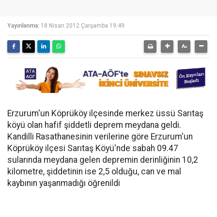
Yayınlanma:
18 Nisan 2012 Çarşamba 19:49
Erzurum'un Köprüköy ilçesinde merkez üssü Sarıtaş
köyü olan hafif şiddetli deprem meydana geldi.
Kandilli Rasathanesinin verilerine göre Erzurum'un
Köprüköy ilçesi Sarıtaş Köyü'nde sabah 09.47
sularında meydana gelen depremin derinliğinin 10,2
kilometre, şiddetinin ise 2,5 olduğu, can ve mal
kaybının yaşanmadığı öğrenildi