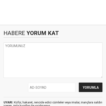
HABERE
YORUM KAT
UYARI:
Küfür, hakaret, rencide edici cümleler veya imalar, inançlara saldırı
içeren, imla kuralları ile yazılmamış,