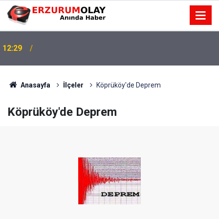
12:29
Anasayfa
İlçeler
Köprüköy'de Deprem
Köprüköy'de Deprem