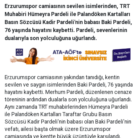
Erzurumspor camiasının sevilen isimlerinden, TRT
Muhabiri Hümeyra Pardeli ile Palandöken Kartalları
Basın Sözcüsü Kadir Pardeli'nin babası Baki Pardeli,
76 yaşında hayatını kaybetti. Pardeli, sevenlerinin
dualarıyla son yolculuğuna uğurlandı.
Erzurumspor camiasının yakından tanıdığı, kentin
sevilen ve saygın isimlerinden Baki Pardeli, 76 yaşında
hayatını kaybetti. Merhum Pardeli, düzenlenen cenaze
töreninin ardından dualarla son yolculuğuna uğurlandı.
Aynı zamanda TRT muhabirlerinden Hümeyra Pardeli
ile Palandöken Kartalları Taraftar Grubu Basın
Sözcüsü Kadir Pardeli'nin babası olan Baki Pardeli'nin
vefatı, ailesi başta olmak üzere Erzurumspor
camiasında ve kentte büyük üzüntüyle karşılandı.